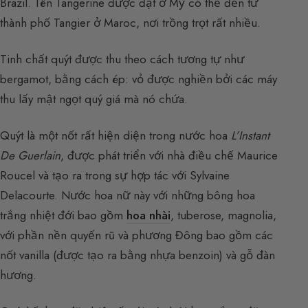
Brazil. Tên Tangerine được đặt ở Mỹ có thể đến từ
thành phố Tangier ở Maroc, nơi trồng trọt rất nhiều.
Tinh chất quýt được thu theo cách tương tự như
bergamot, bằng cách ép: vỏ được nghiền bởi các máy
thu lấy mật ngọt quý giá mà nó chứa.
Quýt là một nốt rất hiện diện trong nước hoa
L’Instant
De Guerlain
, được phát triển với nhà điều chế Maurice
Roucel và tạo ra trong sự hợp tác với Sylvaine
Delacourte. Nước hoa nữ này với những bông hoa
trắng nhiệt đới bao gồm
hoa nhài
, tuberose, magnolia,
với phần nền quyến rũ và phương Đông bao gồm các
nốt vanilla (được tạo ra bằng nhựa benzoin) và gỗ đàn
hương.