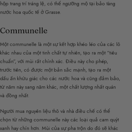
hộp trang trí tráng lệ, có thể ngưỡng mộ tại bảo tàng
nước hoa quốc tế ở Grasse.
Communelle
Một communelle là một sự kết hợp khéo léo của các lô
khác nhau của một tinh chất tự nhiên, tạo ra một “tiêu
chuẩn”, với mùi rất chính xác. Điều này cho phép,
trước tiên, có được một bản sắc mạnh, tạo ra một
dấu ấn khứu giác cho các nước hoa và cũng đảm bảo,
từ năm này sang năm khác, một chất lượng nhất quán
và đồng nhất.
Người mua nguyên liệu thô và nhà điều chế có thể
chọn từ những communelle này các loại quả cam quýt
xanh hay chín hơn. Mùi của sự pha trộn do đó sẽ khác