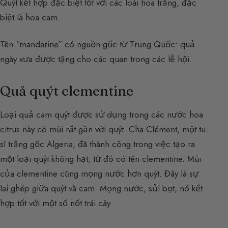
Quýt kết hợp đặc biệt tốt với các loài hoa trắng, đặc
biệt là hoa cam.
Tên “mandarine” có nguồn gốc từ Trung Quốc: quả
ngày xưa được tặng cho các quan trong các lễ hội.
Quả quýt clementine
Loại quả cam quýt được sử dụng trong các nước hoa
citrus này có mùi rất gần với quýt. Cha Clément, một tu
sĩ trắng gốc Algeria, đã thành công trong việc tạo ra
một loại quýt không hạt, từ đó có tên clementine. Mùi
của clementine cũng mọng nước hơn quýt. Đây là sự
lai ghép giữa quýt và cam. Mọng nước, sủi bọt, nó kết
hợp tốt với một số nốt trái cây.