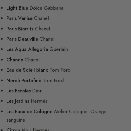
Light Blue
Dolce Gabbana
Paris Venise
Chanel
Paris Biarritz
Chanel
Paris Deauville
Chanel
Les Aqua Allegoria
Guerlain
Chance
Chanel
Eau de Soleil blanc
Tom Ford
Neroli Portofino
Tom Ford
Les Escales
Dior
Les Jardins
Hermès
Les Eaux de Cologne
Atelier Cologne: Orange
sanguine
Citron Noir
Hermès