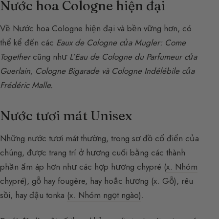
Nước hoa Cologne hiện đại
Về Nước hoa Cologne hiện đại và bền vững hơn, có
thể kể đến các
Eaux de Cologne của Mugler: Come
Together
cũng như
L’Eau de Cologne du Parfumeur của
Guerlain, Cologne Bigarade và Cologne Indélébile của
Frédéric Malle.
Nước tươi mát Unisex
Những nước tươi mát thường, trong sơ đồ cổ điển của
chúng, được trang trí ở hương cuối bằng các thành
phần ấm áp hơn như các hợp hương chypré (
x. Nhóm
chypré
), gỗ hay fougère, hay hoắc hương (
x. Gỗ
), rêu
sồi, hay đậu tonka
(x. Nhóm ngọt ngào)
.