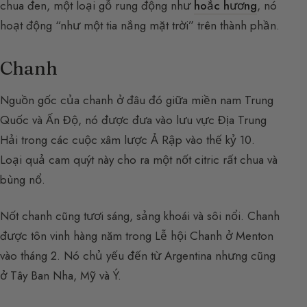
chua đen, một loại gỗ rung động như
hoắc hương
, nó
hoạt động “như một tia nắng mặt trời” trên thành phần.
Chanh
Nguồn gốc của chanh ở đâu đó giữa miền nam Trung
Quốc và Ấn Độ, nó được đưa vào lưu vực Địa Trung
Hải trong các cuộc xâm lược Ả Rập vào thế kỷ 10.
Loại quả cam quýt này cho ra một nốt citric rất chua và
bùng nổ.
Nốt chanh cũng tươi sáng, sảng khoái và sôi nổi. Chanh
được tôn vinh hàng năm trong Lễ hội Chanh ở Menton
vào tháng 2. Nó chủ yếu đến từ Argentina nhưng cũng
ở Tây Ban Nha, Mỹ và Ý.