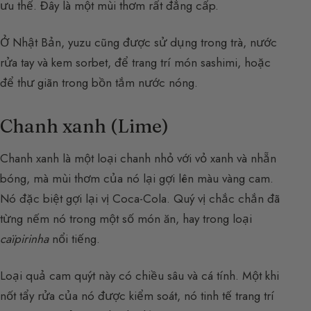
ưu thế. Đây là một mùi thơm rất đẳng cấp.
Ở Nhật Bản, yuzu cũng được sử dụng trong trà, nước
rửa tay và kem sorbet, để trang trí món sashimi, hoặc
để thư giãn trong bồn tắm nước nóng.
Chanh xanh (Lime)
Chanh xanh là một loại chanh nhỏ với vỏ xanh và nhẵn
bóng, mà mùi thơm của nó lại gợi lên màu vàng cam.
Nó đặc biệt gợi lại vị Coca-Cola. Quý vị chắc chắn đã
từng nếm nó trong một số món ăn, hay trong loại
caïpirinha
nổi tiếng.
Loại quả cam quýt này có chiều sâu và cá tính. Một khi
nốt tẩy rửa của nó được kiểm soát, nó tinh tế trang trí