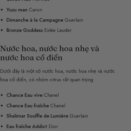
Yuzu man
Caron
Dimanche à la Campagne
Guerlain
Bronze Goddess
Estée Lauder
Nước hoa, nước hoa nhẹ và
nước hoa cổ điển
Dưới đây là một số nước hoa, nước hoa nhẹ và nước
hoa cổ điển, có nhóm citrus rất quan trọng:
Chance Eau vive
Chanel
Chance Eau fraîche
Chanel
Shalimar Souffle de Lumière
Guerlain
Eau fraîche Addict
Dior