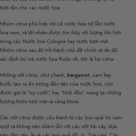
tươi tắn cho các nước hoa.
Nhóm citrus phù hợp với cả nước hoa nữ lẫn nước
hoa nam, và tất nhiên được tìm thấy với lượng lớn hơn
trong các Nước hoa Cologne hay nước tươi mát.
Nhóm citrus sau đó trở thành chủ đề chính và do đó
xác định họ mà nước hoa thuộc về, tức là họ citrus.
Những nốt citrus, như chanh,
bergamot
, cam hay
bưởi, tạo ra ấn tượng đầu tiên của nước hoa, còn
được gọi là “nụ cười”, hay “khởi đầu” mang lại những
hương thơm tươi mát và sảng khoái.
Các nốt citrus được cấu thành từ các loại quả họ cam
quýt và không nên nhầm lẫn với các nốt trái cây, dựa
trên đào, táo, lê và các loại quả đỏ. (
x. Trái cây
). Các