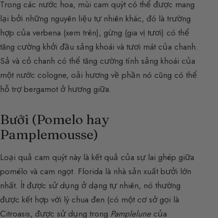
Trong các nước hoa, mùi cam quýt có thể được mang
lại bởi những nguyên liệu tự nhiên khác, đó là trường
hợp của verbena (xem trên), gừng (gia vị tươi) có thể
tăng cường khởi đầu sảng khoái và tươi mát của chanh.
Sả và cỏ chanh có thể tăng cường tính sảng khoái của
một nước cologne, oải hương về phần nó cũng có thể
hỗ trợ bergamot ở hương giữa.
Bưởi (Pomelo hay
Pamplemousse)
Loại quả cam quýt này là kết quả của sự lai ghép giữa
pomélo và cam ngọt. Florida là nhà sản xuất bưởi lớn
nhất. Ít được sử dụng ở dạng tự nhiên, nó thường
được kết hợp với lý chua đen (có một cơ sở gọi là
Citroasis, được sử dụng trong
Pamplelune
của