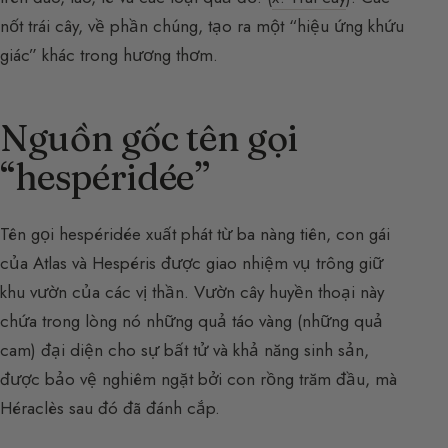
nốt trái cây, về phần chúng, tạo ra một “hiệu ứng khứu
giác” khác trong hương thơm.
Nguồn gốc tên gọi
“hespéridée”
Tên gọi hespéridée xuất phát từ ba nàng tiên, con gái
của Atlas và Hespéris được giao nhiệm vụ trông giữ
khu vườn của các vị thần. Vườn cây huyền thoại này
chứa trong lòng nó những quả táo vàng (những quả
cam) đại diện cho sự bất tử và khả năng sinh sản,
được bảo vệ nghiêm ngặt bởi con rồng trăm đầu, mà
Héraclès sau đó đã đánh cắp.