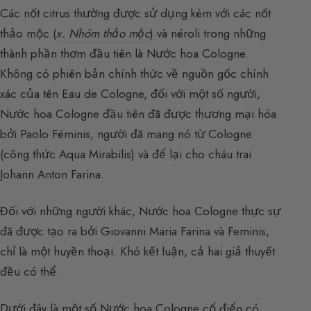
Các nốt citrus thường được sử dụng kèm với các nốt
thảo mộc (
x. Nhóm thảo mộc
) và néroli trong những
thành phần thơm đầu tiên là Nước hoa Cologne.
Không có phiên bản chính thức về nguồn gốc chính
xác của tên Eau de Cologne, đối với một số người,
Nước hoa Cologne đầu tiên đã được thương mại hóa
bởi Paolo Féminis, người đã mang nó từ Cologne
(công thức Aqua Mirabilis) và để lại cho cháu trai
Johann Anton Farina.
Đối với những người khác, Nước hoa Cologne thực sự
đã được tạo ra bởi Giovanni Maria Farina và Feminis,
chỉ là một huyền thoại. Khó kết luận, cả hai giả thuyết
đều có thể.
Dưới đây là một số Nước hoa Cologne cổ điển có