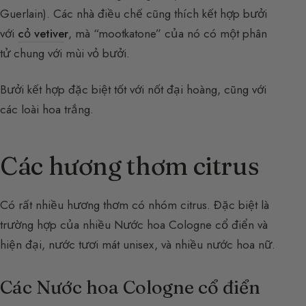
Guerlain). Các nhà điều chế cũng thích kết hợp bưởi
với
cỏ vetive
r
, mà “mootkatone” của nó có một phân
tử chung với mùi vỏ bưởi.
Bưởi kết hợp đặc biệt tốt với nốt đại hoàng, cũng với
các loài hoa trắng.
Các hương thơm citrus
Có rất nhiều hương thơm có nhóm citrus. Đặc biệt là
trường hợp của nhiều Nước hoa Cologne cổ điển và
hiện đại, nước tươi mát unisex, và nhiều nước hoa nữ.
Các Nước hoa Cologne cổ điển