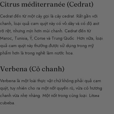
Citrus méditerranée (Cedrat)
Cedrat đến từ một cây gọi là cây cedrat. Rất gần với
chanh, loại quả cam quýt này có vỏ dày và có độ axit
rõ rệt, nhưng mịn hơn mùi chanh. Cedrat đến từ
Maroc, Tunisia, Ý, Corse và Trung Quốc. Hơn nữa, loại
quả cam quýt này thường được sử dụng trong mỹ
phẩm hơn là trong nghề làm nước hoa.
Verbena (Cỏ chanh)
Verbena là một loài thực vật chứ không phải quả cam
quýt, tuy nhiên cho ra một nốt quyến rũ, vừa có hương
chanh vừa nhẹ nhàng. Một nốt trong cùng loại: Litsea
cubeba.