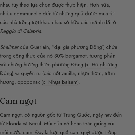
nhau tùy theo lựa chọn được thực hiện. Hơn nữa,
nhiều communelle đến từ những quả được mua từ
các nhà trồng trọt khác nhau sở hữu các mảnh đất ở
Reggio di Calabria
.
Shalimar
của Guerlain, “đại gia phương Đông”, chứa
trong công thức của nó 30% bergamot, tương phản
với những hương thơm phương Đông (
x. Họ phương
Đông
) và quyến rũ (các nốt vanilla, nhựa thơm, trầm
hương, opoponax (
x. Nhựa balsam
).
Cam ngọt
Cam ngọt, có nguồn gốc từ Trung Quốc, ngày nay đến
từ Florida và Brazil. Mùi của nó hoàn toàn giống với
mùi nước cam. Đây là loại quả cam quýt được trồng