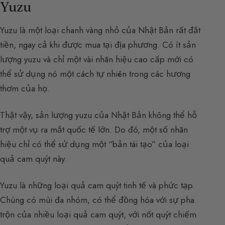
Yuzu
Yuzu là một loại chanh vàng nhỏ của Nhật Bản rất đắt
tiền, ngay cả khi được mua tại địa phương. Có ít sản
lượng yuzu và chỉ một vài nhãn hiệu cao cấp mới có
thể sử dụng nó một cách tự nhiên trong các hương
thơm của họ.
Thật vậy, sản lượng yuzu của Nhật Bản không thể hỗ
trợ một vụ ra mắt quốc tế lớn. Do đó, một số nhãn
hiệu chỉ có thể sử dụng một “bản tái tạo” của loại
quả cam quýt này.
Yuzu là những loại quả cam quýt tinh tế và phức tạp.
Chúng có mùi đa nhóm, có thể đồng hóa với sự pha
trộn của nhiều loại quả cam quýt, với nốt quýt chiếm