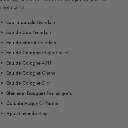
nhóm citrus:
Eau Impériale
Guerlain
Eau du Coq
Guerlain
Eau de cédrat
Guerlain
Eau de Cologne
Roger Gallet
Eau de Cologne
4711
Eau de Cologne
Chanel
Eau de Cologne
Dior
Blenheim Bouquet
Penhaligon’s
Colonia
Acqua Di Parma
Agua Lavenda
Puig