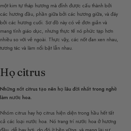
một kim tự tháp hương mà đỉnh được cấu thành bởi
các hương đầu, phần giữa bởi các hương giữa, và đáy
bởi các hương cuối. Sơ đồ này có vẻ đơn giản và
mang tính giáo dục, nhưng thực tế nó phức tạp hơn
nhiều so với vẻ ngoài. Thực vậy, các nốt đan xen nhau,
tương tác và làm nổi bật lẫn nhau.
Họ citrus
Những nốt citrus tạo nên họ lâu đời nhất trong nghề
làm nước hoa.
Nhóm citrus hay họ citrus hiện diện trong hầu hết tất
cả các loại nước hoa. Nó trang trí nước hoa ở hương
đầu, dễ bay hơi, do đó ít bền vững, và mang lại sự