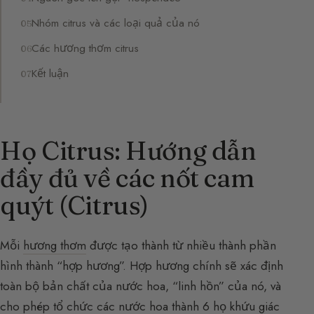
Nhóm citrus và các loại quả của nó
Các hương thơm citrus
Kết luận
Họ Citrus: Hướng dẫn
đầy đủ về các nốt cam
quýt (Citrus)
Mỗi
hương thơm
được tạo thành từ nhiều thành phần
hình thành “hợp hương”. Hợp hương chính sẽ xác định
toàn bộ bản chất của nước hoa, “linh hồn” của nó, và
cho phép tổ chức các nước hoa thành 6 họ khứu giác