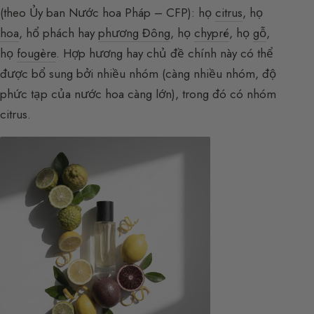
(theo Ủy ban Nước hoa Pháp – CFP): họ
citrus
, họ
hoa
, hổ phách hay
phương Đông
, họ
chypré
, họ
gỗ
,
họ
fougère
. Hợp hương hay chủ đề chính này có thể
được bổ sung bởi nhiều nhóm (càng nhiều nhóm, độ
phức tạp của nước hoa càng lớn), trong đó có nhóm
citrus.