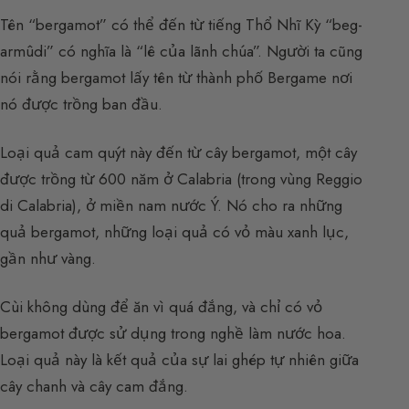
Tên “bergamot” có thể đến từ tiếng Thổ Nhĩ Kỳ “beg-
armûdi” có nghĩa là “lê của lãnh chúa”. Người ta cũng
nói rằng bergamot lấy tên từ thành phố Bergame nơi
nó được trồng ban đầu.
Loại quả cam quýt này đến từ cây bergamot, một cây
được trồng từ 600 năm ở Calabria (trong vùng Reggio
di Calabria), ở miền nam nước Ý. Nó cho ra những
quả bergamot, những loại quả có vỏ màu xanh lục,
gần như vàng.
Cùi không dùng để ăn vì quá đắng, và chỉ có vỏ
bergamot được sử dụng trong nghề làm nước hoa.
Loại quả này là kết quả của sự lai ghép tự nhiên giữa
cây chanh và cây cam đắng.