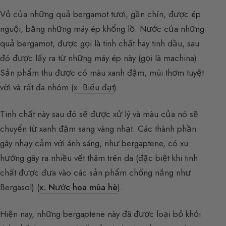
Vỏ của những quả bergamot tươi, gần chín, được ép
nguội, bằng những máy ép khổng lồ. Nước của những
quả bergamot, được gọi là tinh chất hay tinh dầu, sau
đó được lấy ra từ những máy ép này (gọi là machina).
Sản phẩm thu được có màu xanh đậm, mùi thơm tuyệt
vời và rất đa nhóm (
x. Biểu đạt
).
Tinh chất này sau đó sẽ được xử lý và màu của nó sẽ
chuyển từ xanh đậm sang vàng nhạt. Các thành phần
gây nhạy cảm với ánh sáng, như bergaptene, có xu
hướng gây ra nhiều vết thâm trên da (đặc biệt khi tinh
chất được đưa vào các sản phẩm chống nắng như
Bergasol) (
x. Nước hoa mùa hè
).
Hiện nay, những bergaptene này đã được loại bỏ khỏi