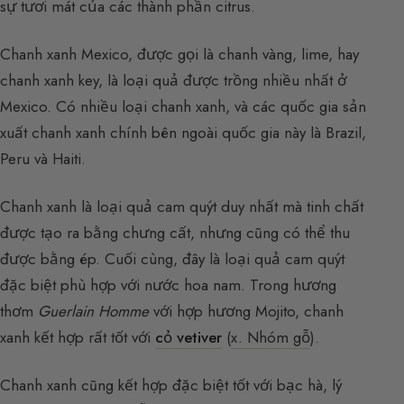
sự tươi mát của các thành phần citrus.
Chanh xanh Mexico, được gọi là chanh vàng, lime, hay
chanh xanh key, là loại quả được trồng nhiều nhất ở
Mexico. Có nhiều loại chanh xanh, và các quốc gia sản
xuất chanh xanh chính bên ngoài quốc gia này là Brazil,
Peru và Haiti.
Chanh xanh là loại quả cam quýt duy nhất mà tinh chất
được tạo ra bằng chưng cất, nhưng cũng có thể thu
được bằng ép. Cuối cùng, đây là loại quả cam quýt
đặc biệt phù hợp với nước hoa nam. Trong hương
thơm
Guerlain Homme
với hợp hương Mojito, chanh
xanh kết hợp rất tốt với
cỏ vetiver
(
x. Nhóm gỗ
).
Chanh xanh cũng kết hợp đặc biệt tốt với bạc hà, lý