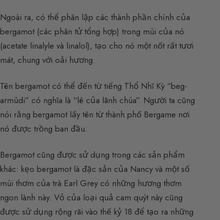
Ngoài ra, có thể phân lập các thành phần chính của
bergamot (các phân tử tổng hợp) trong mùi của nó
(acetate linalyle và linalol), tạo cho nó một nốt rất tươi
mát, chung với oải hương.
Tên bergamot có thể đến từ tiếng Thổ Nhĩ Kỳ “beg-
armûdi” có nghĩa là “lê của lãnh chúa”. Người ta cũng
nói rằng bergamot lấy tên từ thành phố Bergame nơi
nó được trồng ban đầu.
Bergamot cũng được sử dụng trong các sản phẩm
khác: kẹo bergamot là đặc sản của Nancy và một số
mùi thơm của trà Earl Grey có những hương thơm
ngon lành này. Vỏ của loại quả cam quýt này cũng
được sử dụng rộng rãi vào thế kỷ 18 để tạo ra những