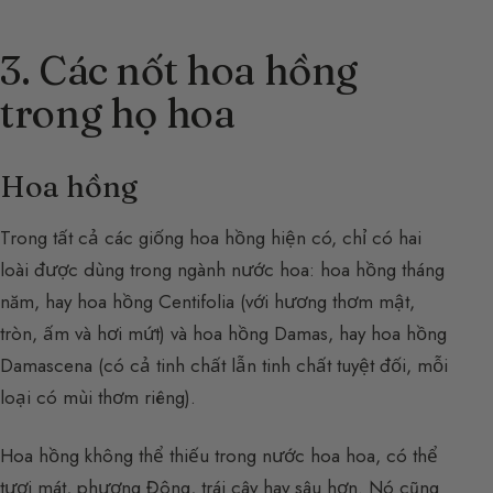
3. Các nốt hoa hồng
trong họ hoa
Hoa hồng
Trong tất cả các giống hoa hồng hiện có, chỉ có hai
loài được dùng trong ngành nước hoa: hoa hồng tháng
năm, hay hoa hồng Centifolia (với hương thơm mật,
tròn, ấm và hơi mứt) và hoa hồng Damas, hay hoa hồng
Damascena (có cả tinh chất lẫn tinh chất tuyệt đối, mỗi
loại có mùi thơm riêng).
Hoa hồng không thể thiếu trong nước hoa hoa, có thể
tươi mát, phương Đông, trái cây hay sâu hơn. Nó cũng