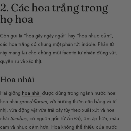
2. Các hoa trắng trong
họ hoa
Còn gọi là “hoa gây ngây ngất” hay “hoa nhục cảm”,
các hoa trắng có chung một phân tử: indole. Phân tử
này mang lại cho chúng một facette tự nhiên động vật,
quyến rũ và xác thịt.
Hoa nhài
Hai giống
hoa nhài
được dùng trong ngành nước hoa:
hoa nhài
grandiflorum
, với hương thơm cân bằng và tế
nhị, vừa động vật vừa trái cây tùy theo xuất xứ; và hoa
nhài
Sambac
, có nguồn gốc từ Ấn Độ, ấm áp hơn, màu
cam và nhục cảm hơn. Hoa không thể thiếu của nước