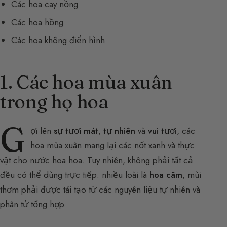
Các hoa cay nồng
Các hoa hồng
Các hoa không điển hình
1. Các hoa mùa xuân
trong họ hoa
G
ợi lên
sự tươi mát
,
tự nhiên
và
vui tươi
, các
hoa mùa xuân mang lại các nốt xanh và thực
vật cho nước hoa hoa. Tuy nhiên, không phải tất cả
đều có thể dùng trực tiếp: nhiều loài là
hoa câm
, mùi
thơm phải được tái tạo từ các nguyên liệu tự nhiên và
phân tử tổng hợp.