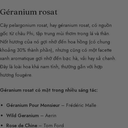
Géranium rosat
Cây pelargonium rosat, hay géranium rosat, có nguồn
gốc từ châu Phi, tập trung mùi thơm trong lá và thân.
Nốt hương của nó gợi nhớ đến hoa hồng (có chung
khoảng 30% thành phần), nhưng cũng có một facette
xanh aromatique gợi nhớ đến bạc hà, vải hay sả chanh.
Đây là loài hoa khá nam tính, thường gắn với hợp
hương fougère.
Géranium rosat có mặt trong nhiều sáng tác:
Géranium Pour Monsieur
– Frédéric Malle
Wild Geranium
– Aerin
Rose de Chine
– Tom Ford