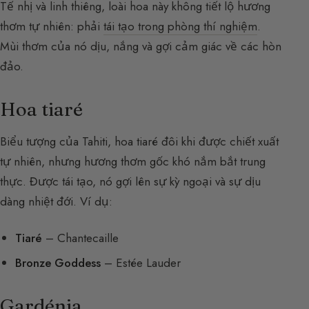
Tế nhị và linh thiêng, loài hoa này không tiết lộ hương
thơm tự nhiên: phải
tái tạo trong phòng thí nghiệm
.
Mùi thơm của nó dịu, nắng và gợi cảm giác về các hòn
đảo.
Hoa tiaré
Biểu tượng của Tahiti, hoa tiaré đôi khi được chiết xuất
tự nhiên, nhưng hương thơm gốc khó nắm bắt trung
thực. Được tái tạo, nó gợi lên sự kỳ ngoại và sự dịu
dàng nhiệt đới. Ví dụ:
Tiaré
– Chantecaille
Bronze Goddess
– Estée Lauder
Gardénia