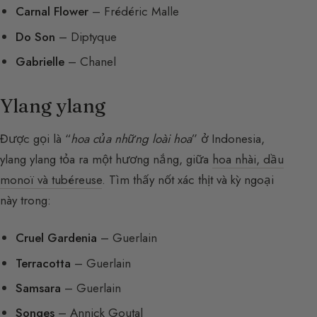
Carnal Flower
– Frédéric Malle
Do Son
– Diptyque
Gabrielle
– Chanel
Ylang ylang
Được gọi là “
hoa của những loài hoa
” ở Indonesia,
ylang ylang tỏa ra một hương nắng, giữa
hoa nhài, dầu
monoï và tubéreuse
. Tìm thấy nốt xác thịt và kỳ ngoại
này trong:
Cruel Gardenia
– Guerlain
Terracotta
– Guerlain
Samsara
– Guerlain
Songes
– Annick Goutal