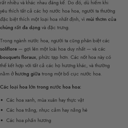
rất nhiều và khác nhau đáng kể. Do đó, dù hiếm khi
yêu thích tất cả các họ nước hoa hoa, người ta thường
đặc biệt thích một loại hoa nhất định, vì
mùi thơm của
chúng rất đa dạng
và đặc trưng.
Trong ngành nước hoa, người ta cũng phân biệt các
soliflore
— gợi lên một loài hoa duy nhất — và các
bouquets floraux
, phức tạp hơn. Các nốt hoa này có
thể kết hợp với tất cả các họ hương khác, và thường
nằm ở
hương giữa
trong một bố cục nước hoa.
Các loại hoa lớn trong nước hoa hoa:
Các hoa xanh, mùa xuân hay thực vật
Các hoa trắng, nhục cảm hay nắng hè
Các hoa phấn hương