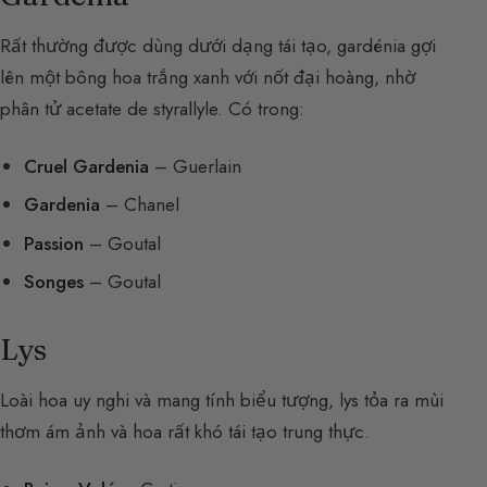
Rất thường được dùng dưới dạng tái tạo, gardénia gợi
lên một bông hoa trắng xanh với nốt đại hoàng, nhờ
phân tử acetate de styrallyle. Có trong:
Cruel Gardenia
– Guerlain
Gardenia
– Chanel
Passion
– Goutal
Songes
– Goutal
Lys
Loài hoa uy nghi và mang tính biểu tượng, lys tỏa ra mùi
thơm ám ảnh và hoa rất khó tái tạo trung thực.