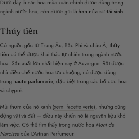
Dưới đây là các hoa mùa xuân chính được dùng trong
ngành nước hoa, còn được gọi là
hoa của sự tái sinh
.
Thủy tiên
Có nguồn gốc từ Trung Âu, Bắc Phi và châu Á,
thủy
tiên
có thể được khai thác tự nhiên trong ngành nước
hoa. Sản xuất lớn nhất hiện nay ở Auvergne. Rất được
nhà điều chế nước hoa ưa chuộng, nó được dùng
trong
haute parfumerie
, đặc biệt trong các bố cục hoa
và
chypré
.
Mùi thơm của nó xanh (
xem: facette verte
), nhưng cũng
động vật và đất — điều này khiến nó là nguyên liệu khó
làm việc. Có thể tìm thấy trong nước hoa
Mont de
Narcisse
của L’Artisan Parfumeur.