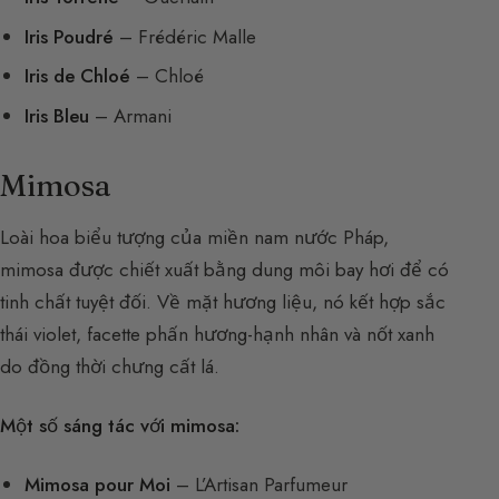
Iris Poudré
– Frédéric Malle
Iris de Chloé
– Chloé
Iris Bleu
– Armani
Mimosa
Loài hoa biểu tượng của miền nam nước Pháp,
mimosa được chiết xuất bằng dung môi bay hơi để có
tinh chất tuyệt đối. Về mặt hương liệu, nó kết hợp sắc
thái violet, facette phấn hương-hạnh nhân và nốt xanh
do đồng thời chưng cất lá.
Một số sáng tác với mimosa:
Mimosa pour Moi
– L’Artisan Parfumeur