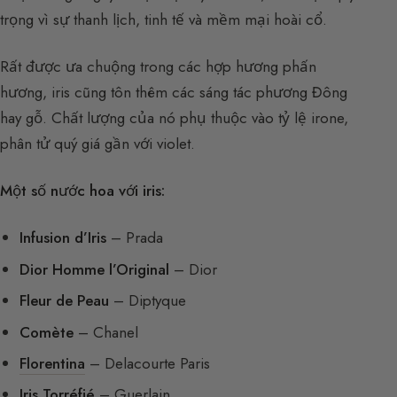
trọng vì sự thanh lịch, tinh tế và mềm mại hoài cổ.
Rất được ưa chuộng trong các hợp hương phấn
hương, iris cũng tôn thêm các sáng tác phương Đông
hay gỗ. Chất lượng của nó phụ thuộc vào tỷ lệ irone,
phân tử quý giá gần với violet.
Một số nước hoa với iris:
Infusion d’Iris
– Prada
Dior Homme l’Original
– Dior
Fleur de Peau
– Diptyque
Comète
– Chanel
Florentina
– Delacourte Paris
Iris Torréfié
– Guerlain