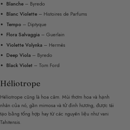
Blanche
– Byredo
Blanc Violette
– Histoires de Parfums
Tempo
– Diptyque
Flora Salvaggia
– Guerlain
Violette Volynka
– Hermès
Deep Viola
– Byredo
Black Violet
– Tom Ford
Héliotrope
Héliotrope cũng là hoa câm. Mùi thơm hoa và hạnh
nhân của nó, gần mimosa và tử đinh hương, được tái
tạo bằng tổng hợp hay từ các nguyên liệu như vani
Tahitensis.