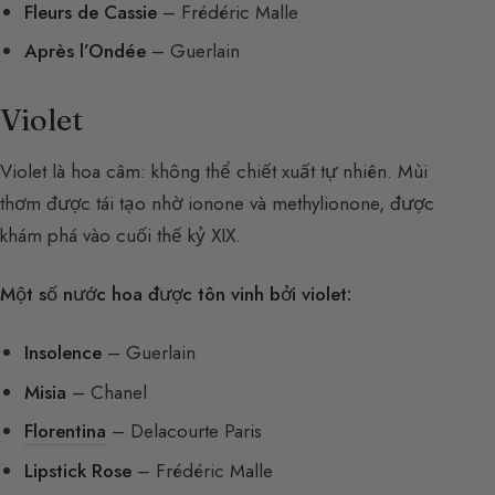
Fleurs de Cassie
– Frédéric Malle
Après l’Ondée
– Guerlain
Violet
Violet là hoa câm: không thể chiết xuất tự nhiên. Mùi
thơm được tái tạo nhờ ionone và methylionone, được
khám phá vào cuối thế kỷ XIX.
Một số nước hoa được tôn vinh bởi violet:
Insolence
– Guerlain
Misia
– Chanel
Florentina
– Delacourte Paris
Lipstick Rose
– Frédéric Malle