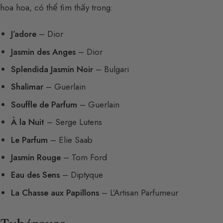
hoa hoa, có thể tìm thấy trong:
J’adore
– Dior
Jasmin des Anges
– Dior
Splendida Jasmin Noir
– Bulgari
Shalimar
– Guerlain
Souffle de Parfum
– Guerlain
À la Nuit
– Serge Lutens
Le Parfum
– Elie Saab
Jasmin Rouge
– Tom Ford
Eau des Sens
– Diptyque
La Chasse aux Papillons
– L’Artisan Parfumeur