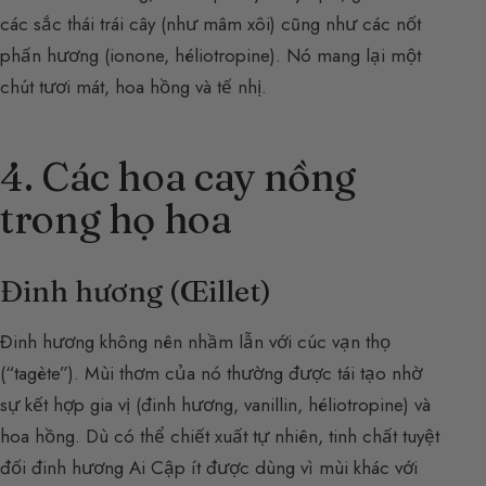
các sắc thái trái cây (như mâm xôi) cũng như các nốt
phấn hương (ionone, héliotropine). Nó mang lại một
chút tươi mát, hoa hồng và tế nhị.
4. Các hoa cay nồng
trong họ hoa
Đinh hương (Œillet)
Đinh hương không nên nhầm lẫn với cúc vạn thọ
(“tagète”). Mùi thơm của nó thường được tái tạo nhờ
sự kết hợp gia vị (đinh hương, vanillin, héliotropine) và
hoa hồng. Dù có thể chiết xuất tự nhiên, tinh chất tuyệt
đối đinh hương Ai Cập ít được dùng vì mùi khác với