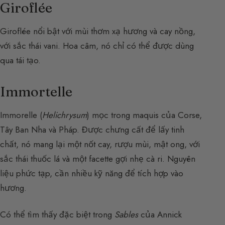
Giroflée
Giroflée nổi bật với mùi thơm xạ hương và cay nồng,
với sắc thái vani. Hoa câm, nó chỉ có thể được dùng
qua tái tạo.
Immortelle
Immorelle (
Helichrysum
) mọc trong maquis của Corse,
Tây Ban Nha và Pháp. Được chưng cất để lấy tinh
chất, nó mang lại một nốt cay, rượu mùi, mật ong, với
sắc thái thuốc lá và một facette gợi nhẹ cà ri. Nguyên
liệu phức tạp, cần nhiều kỹ năng để tích hợp vào
hương.
Có thể tìm thấy đặc biệt trong
Sables
của Annick