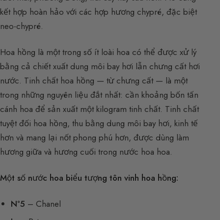
kết hợp hoàn hảo với các hợp hương chypré, đặc biệt
neo-chypré.
Hoa hồng là một trong số ít loài hoa có thể được xử lý
bằng cả chiết xuất dung môi bay hơi lẫn chưng cất hơi
nước. Tinh chất hoa hồng — từ chưng cất — là một
trong những nguyên liệu đắt nhất: cần khoảng bốn tấn
cánh hoa để sản xuất một kilogram tinh chất. Tinh chất
tuyệt đối hoa hồng, thu bằng dung môi bay hơi, kinh tế
hơn và mang lại nốt phong phú hơn, được dùng làm
hương giữa và hương cuối trong nước hoa hoa.
Một số nước hoa biểu tượng tôn vinh hoa hồng:
N°5
– Chanel