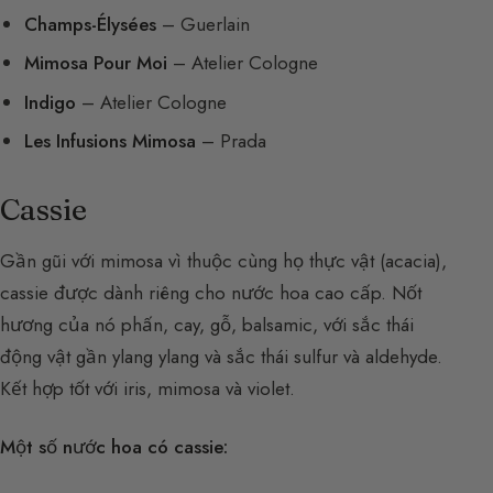
Champs-Élysées
– Guerlain
Mimosa Pour Moi
– Atelier Cologne
Indigo
– Atelier Cologne
Les Infusions Mimosa
– Prada
Cassie
Gần gũi với mimosa vì thuộc cùng họ thực vật (acacia),
cassie được dành riêng cho nước hoa cao cấp. Nốt
hương của nó phấn, cay, gỗ, balsamic, với sắc thái
động vật gần ylang ylang và sắc thái sulfur và aldehyde.
Kết hợp tốt với iris, mimosa và violet.
Một số nước hoa có cassie: