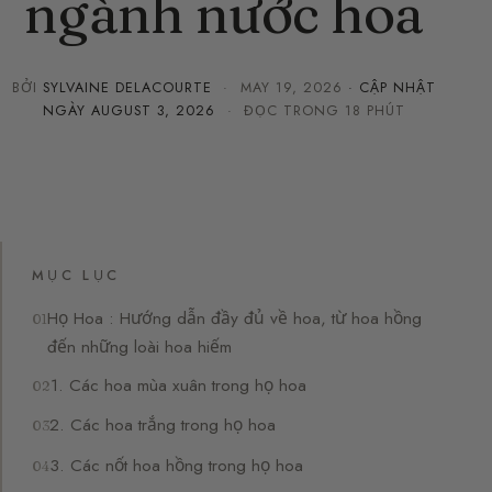
ngành nước hoa
BỞI
SYLVAINE DELACOURTE
·
MAY 19, 2026
· CẬP NHẬT
NGÀY
AUGUST 3, 2026
· ĐỌC TRONG 18 PHÚT
MỤC LỤC
Họ Hoa : Hướng dẫn đầy đủ về hoa, từ hoa hồng
đến những loài hoa hiếm
1. Các hoa mùa xuân trong họ hoa
2. Các hoa trắng trong họ hoa
3. Các nốt hoa hồng trong họ hoa