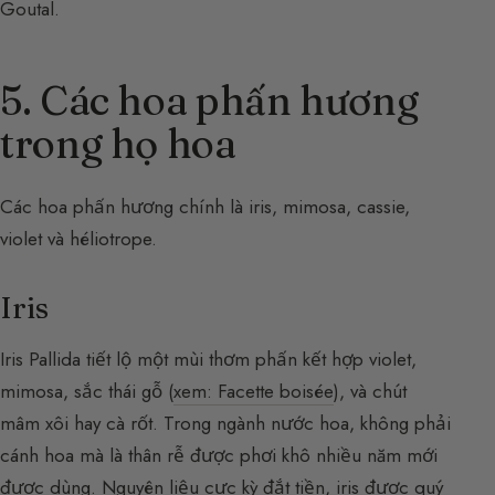
Goutal.
5. Các hoa phấn hương
trong họ hoa
Các hoa phấn hương chính là iris, mimosa, cassie,
violet và héliotrope.
Iris
Iris Pallida tiết lộ một mùi thơm phấn kết hợp violet,
mimosa, sắc thái gỗ (
xem: Facette boisée
), và chút
mâm xôi hay cà rốt. Trong ngành nước hoa, không phải
cánh hoa mà là thân rễ được phơi khô nhiều năm mới
được dùng. Nguyên liệu cực kỳ đắt tiền, iris được quý