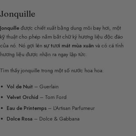
Jonquille
Jonquille
được chiết xuất bằng dung môi bay hơi, một
kỹ thuật cho phép nắm bắt chữ ký hương liệu độc đáo
của nó. Nó gợi lên
sự tươi mát mùa xuân
và có cá tính
hương liệu được nhận ra ngay lập tức.
Tìm thấy jonquille trong một số nước hoa hoa:
Vol de Nuit
– Guerlain
Velvet Orchid
– Tom Ford
Eau de Printemps
– L’Artisan Parfumeur
Dolce Rosa
– Dolce & Gabbana