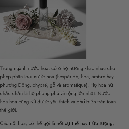
Trong ngành nước hoa, có 6 họ hương khác nhau cho
phép phân loại nước hoa (hespéridé, hoa, ambré hay
phương Đông, chypré, gỗ và aromatique). Họ hoa nữ
chắc chắn là họ phong phú và rộng lớn nhất. Nước
hoa hoa cũng rất được yêu thích và phổ biến trên toàn
thế giới.
Các nốt hoa, có thể gọi là nốt
cụ thể
hay
trừu tượng
,