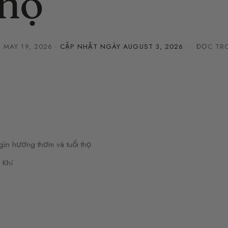
họ
·
MAY 19, 2026
· CẬP NHẬT NGÀY
AUGUST 3, 2026
· ĐỌC TRO
ìn hương thơm và tuổi thọ
 Khí