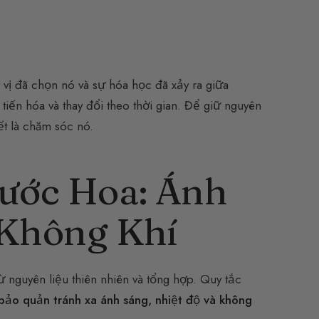
 vị đã chọn nó và sự hóa học đã xảy ra giữa
iến hóa và thay đổi theo thời gian. Để giữ nguyên
ết là chăm sóc nó.
Nước Hoa: Ánh
 Không Khí
nguyên liệu thiên nhiên và tổng hợp. Quy tắc
ảo quản tránh xa ánh sáng, nhiệt độ và không