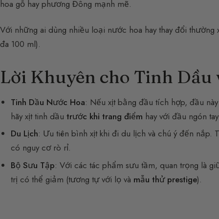
hoa gỗ hay phương Đông mạnh mẽ.
Với những ai dùng nhiều loại nước hoa hay thay đổi thường 
đa 100 ml).
Lời Khuyên cho Tinh Dầu 
Tinh Dầu Nước Hoa
: Nếu xịt bằng đầu tích hợp, đầu này 
hãy xịt tinh dầu
trước khi trang điểm
hay với đầu ngón tay
Du Lịch
: Ưu tiên bình xịt khi đi du lịch và chú ý đến nắp
có nguy cơ rò rỉ.
Bộ Sưu Tập
: Với các tác phẩm sưu tầm, quan trọng là giữ
trị có thể giảm (tương tự với lọ và
mẫu thử prestige
).