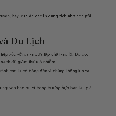
xuyên, hãy
ưu tiên các lọ dung tích nhỏ hơn
(tối
và Du Lịch
tiếp xúc với da và đưa tạp chất vào lọ. Do đó,
 sạch để giảm thiểu ô nhiễm.
. Tránh các lọ có bóng đèn vì chúng không kín và
 nguyên bao bì, vì trong trường hợp bán lại, giá