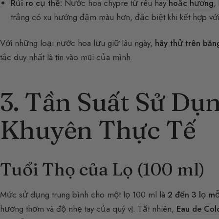
Rủi ro cụ thể:
Nước hoa chypre từ rêu hay
hoắc hương
,
trắng có xu hướng đậm màu hơn, đặc biệt khi kết hợp với
Với những loại nước hoa lưu giữ lâu ngày,
hãy thử trên băn
tắc duy nhất là tin vào mũi của mình.
3. Tần Suất Sử Dụn
Khuyên Thực Tế
Tuổi Thọ của Lọ (100 ml)
Mức sử dụng trung bình cho một lọ 100 ml là
2 đến 3 lọ m
hương thơm và độ nhẹ tay của quý vị. Tất nhiên,
Eau de Col