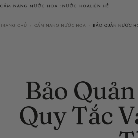
CẨM NANG NƯỚC HOA
NƯỚC HOA
LIÊN HỆ
TRANG CHỦ
›
CẨM NANG NƯỚC HOA
›
BẢO QUẢN NƯỚC HO
Bảo Quản
Quy Tắc V