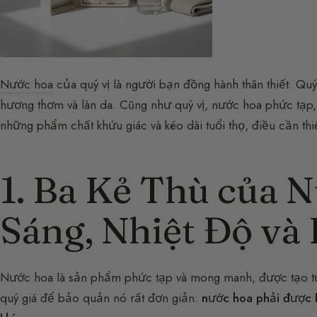
Nước hoa
của quý vị là người bạn đồng hành thân thiết. Quý
hương thơm và làn da. Cũng như quý vị, nước hoa phức tạp, t
những phẩm chất khứu giác và kéo dài tuổi thọ, điều cần thi
1. Ba Kẻ Thù của 
Sáng, Nhiệt Độ và
Nước hoa là sản phẩm phức tạp và mong manh, được tạo từ 
quý giá để bảo quản nó rất đơn giản:
nước hoa phải được b