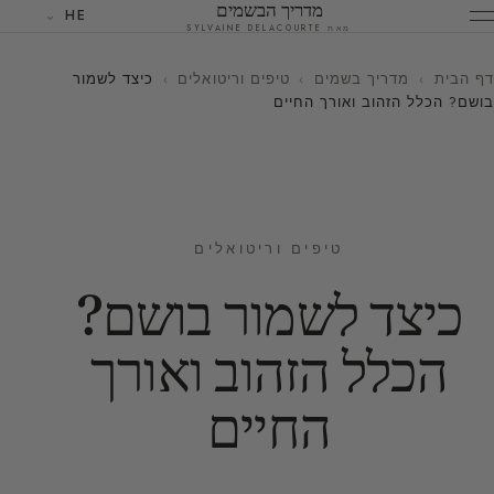
מדריך הבשמים
HE
מאת SYLVAINE DELACOURTE
דף הבית
›
מדריך בשמים
›
טיפים וריטואלים
›
כיצד לשמור
בושם? הכלל הזהוב ואורך החיים
טיפים וריטואלים
כיצד לשמור בושם?
הכלל הזהוב ואורך
החיים