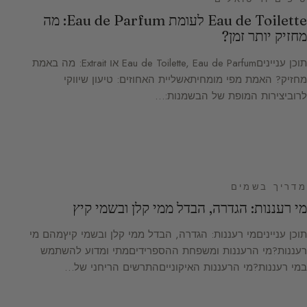
Eau de Toilette לעומת Eau de Parfum: מה
מחזיק יותר זמן?
תוכן ענייניםEau de Toilette, Eau de Parfum או Extrait: מה באמת
מחזיק? האמת מפי מומחיתאשליית האחוזים: טיעון שיווקי
לרוביצירות המופת של הבשמנות:…
מדריך בשמים
מי רעננות: הגדרה, הבדל ממי קלן ובשמי קיץ
תוכן ענייניםמי רעננות: הגדרה, הבדל ממי קלן ובשמי קיץמהם מי
רעננות?מי הרעננות ומשפחת ההספרידיםמתי ומדוע להשתמש
במי רעננות?מי הרעננות האיקונייםהתרשים הריחני של…