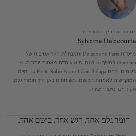
יוצרת מדריך הבשמים
Sylvaine Delacourte
מייסדת Delacourte Paris והמנהלת הקריאטיבית של
Guerlain במשך 15 שנה, היא עומדת מאחורי יותר מ-70
בשמים, בהם Cuir Beluga ו-La Petite Robe Noire. חיים
המוקדשים לאמנות הבושם, משותפים כאן דרך חומרי גלם,
אקורדים וסיפורי יצירה.
חומר גלם אחד. רגש אחד. בושם אחד.
Delacourte Paris
מעצבת מחדש את חומרי הגלם