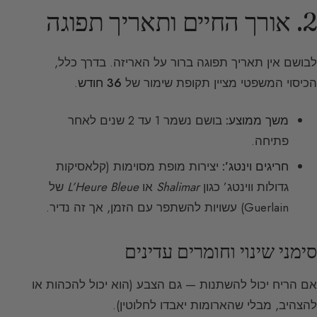
2. אורך החיים ותאריך תפוגה
לבושם אין תאריך תפוגה ברור על האריזה. בדרך כלל,
הכיסוי המשפטי מציין תקופת שימור של
36 חודש
.
משך ממוצע:
בושם נשמר 1 עד 2 שנים לאחר
פתיחה.
חריגים וינטג’:
יצירות מופת מסוימות (קלאסיקות
גדולות ווינטג’ כגון
Shalimar
או
L’Heure Bleue
של
Guerlain) עשויות להשתפר עם הזמן, אך זה נדיר.
סימני שינוי וחומרים עדינים
אם הריח יכול להשתנות — גם הצבע (הוא יכול להכהות או
להצהיב, מבלי שהארומות יאבדו לחלוטין).