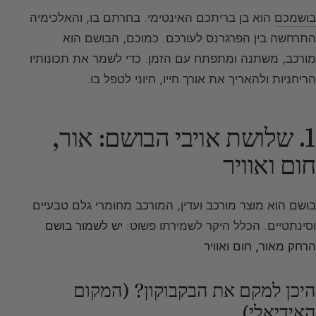
בושמכם
הוא בן בריתכם האינטימי. בחרתם בו, והאלכימיה
התרחשה בין הפרגרנס לעורכם. כמוכם, הבושם הוא
מורכב, משתנה ומתפתח עם הזמן. כדי לשמר את תכונותיו
הריחניות ולהאריך את אורך חייו, חיוני לטפל בו.
1. שלושת אויבי הבושם: אור,
חום ואוויר
בושם הוא מוצר מורכב ועדין, המורכב מחומרי גלם טבעיים
וסינתטיים. הכלל היקר לשמירתו פשוט:
יש לשמור בושם
הרחק מאור, חום ואוויר
.
היכן למקם את הבקבוקון? (המקום
האידיאלי)