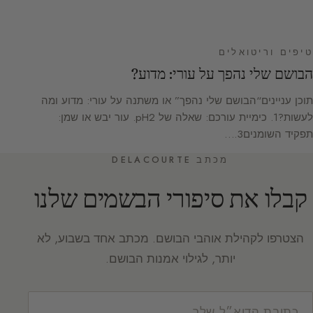
טיפים וריטואלים
הבושם שלי נהפך על עורי: מדוע?
תוכן עניינים“הבושם שלי נהפך” או משתנה על עורי: מדוע ומה
לעשות?1. כימיית עורכם: שאלה של pH2. עור יבש או שמן:
תפקיד השומנים3.…
מכתב DELACOURTE
קבלו את סיפורי הבשמים שלנו
הצטרפו לקהילת אוהבי הבושם. מכתב אחד בשבוע, לא
יותר, לגילוי אמנות הבושם.