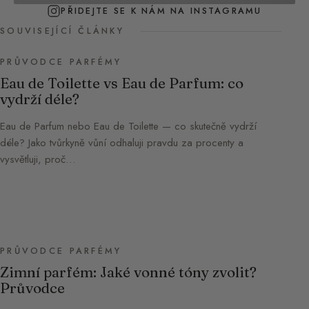
PŘIDEJTE SE K NÁM NA INSTAGRAMU
SOUVISEJÍCÍ ČLÁNKY
PRŮVODCE PARFÉMY
Eau de Toilette vs Eau de Parfum: co
vydrží déle?
Eau de Parfum nebo Eau de Toilette — co skutečně vydrží
déle? Jako tvůrkyně vůní odhaluji pravdu za procenty a
vysvětluji, proč…
PRŮVODCE PARFÉMY
Zimní parfém: Jaké vonné tóny zvolit?
Průvodce