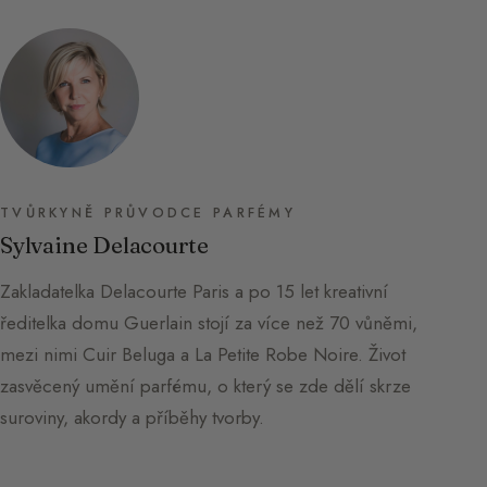
TVŮRKYNĚ PRŮVODCE PARFÉMY
Sylvaine Delacourte
Zakladatelka Delacourte Paris a po 15 let kreativní
ředitelka domu Guerlain stojí za více než 70 vůněmi,
mezi nimi Cuir Beluga a La Petite Robe Noire. Život
zasvěcený umění parfému, o který se zde dělí skrze
suroviny, akordy a příběhy tvorby.