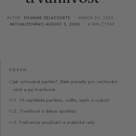
AUTOR:
SYLVAINE DELACOURTE
·
MARCH 20, 2026
·
AKTUALIZOVÁNO
AUGUST 3, 2026
· 4 MIN ČTENÍ
OBSAH
Jak uchovávat parfém? Zlaté pravidlo pro zachování
vůně a její trvanlivosti
1. Tři nepřátelé parfému: světlo, teplo a vzduch
2. Trvanlivost a datum spotřeby
3. Frekvence používání a praktické rady