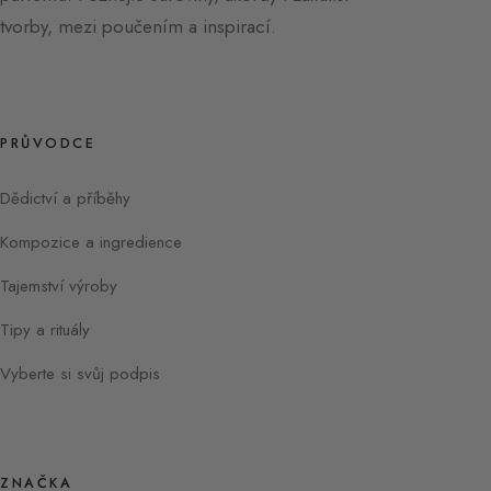
tvorby, mezi poučením a inspirací.
PRŮVODCE
Dědictví a příběhy
Kompozice a ingredience
Tajemství výroby
Tipy a rituály
Vyberte si svůj podpis
ZNAČKA