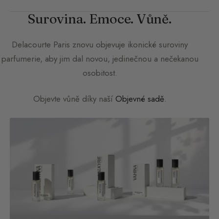
Surovina. Emoce. Vůně.
Delacourte Paris
znovu objevuje ikonické suroviny
parfumerie, aby jim dal novou, jedinečnou a nečekanou
osobitost.
Objevte vůně díky naší
Objevné sadě
.