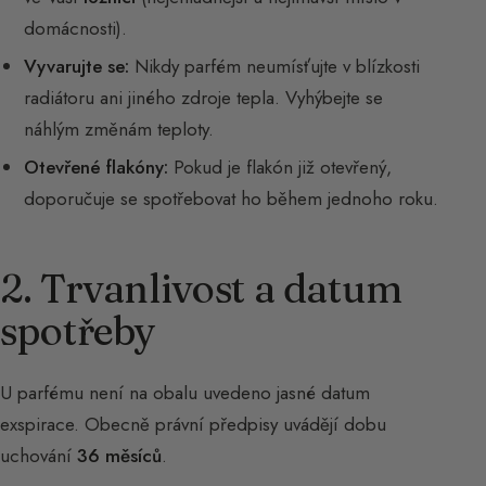
domácnosti).
Vyvarujte se:
Nikdy parfém neumísťujte v blízkosti
radiátoru ani jiného zdroje tepla. Vyhýbejte se
náhlým změnám teploty.
Otevřené flakóny:
Pokud je flakón již otevřený,
doporučuje se spotřebovat ho během jednoho roku.
2. Trvanlivost a datum
spotřeby
U parfému není na obalu uvedeno jasné datum
exspirace. Obecně právní předpisy uvádějí dobu
uchování
36 měsíců
.