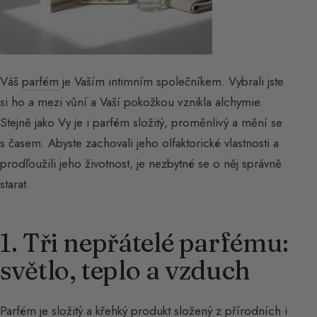
Váš
parfém
je Vaším intimním společníkem. Vybrali jste
si ho a mezi vůní a Vaší pokožkou vznikla alchymie.
Stejně jako Vy je i parfém složitý, proměnlivý a mění se
s časem. Abyste zachovali jeho olfaktorické vlastnosti a
prodľoužili jeho životnost, je nezbytné se o něj správně
starat.
1. Tři nepřátelé parfému:
světlo, teplo a vzduch
Parfém je složitý a křehký produkt složený z přírodních i