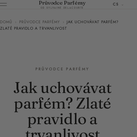
Průvodce Parfémy
CS
OD SYLVAINE DELACOURTE
DOMŮ
›
PRŮVODCE PARFÉMY
›
JAK UCHOVÁVAT PARFÉM?
ZLATÉ PRAVIDLO A TRVANLIVOST
PRŮVODCE PARFÉMY
Jak uchovávat
parfém? Zlaté
pravidlo a
trvanlivost