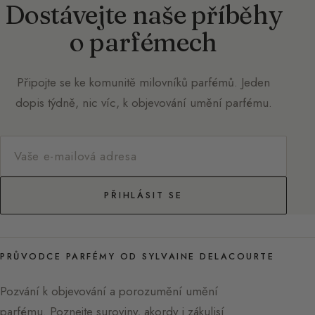
Dostávejte naše příběhy
o parfémech
Připojte se ke komunitě milovníků parfémů. Jeden
dopis týdně, nic víc, k objevování umění parfému.
PŘIHLÁSIT SE
PRŮVODCE PARFÉMY OD SYLVAINE DELACOURTE
Pozvání k objevování a porozumění umění
parfému. Poznejte suroviny, akordy i zákulisí