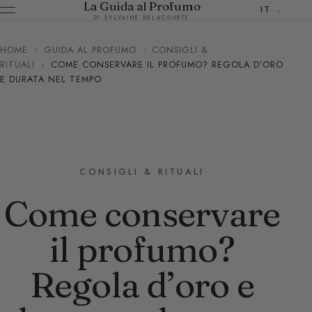
La Guida al Profumo
IT
DI SYLVAINE DELACOURTE
HOME
›
GUIDA AL PROFUMO
›
CONSIGLI &
RITUALI
›
COME CONSERVARE IL PROFUMO? REGOLA D’ORO
E DURATA NEL TEMPO
CONSIGLI & RITUALI
Come conservare
il profumo?
Regola d’oro e