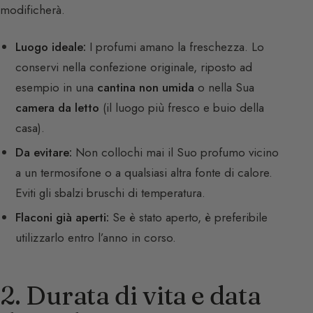
modificherà.
Luogo ideale:
I profumi amano la freschezza. Lo
conservi nella confezione originale, riposto ad
esempio in una
cantina non umida
o nella Sua
camera da letto
(il luogo più fresco e buio della
casa).
Da evitare:
Non collochi mai il Suo profumo vicino
a un termosifone o a qualsiasi altra fonte di calore.
Eviti gli sbalzi bruschi di temperatura.
Flaconi già aperti:
Se è stato aperto, è preferibile
utilizzarlo entro l’anno in corso.
2. Durata di vita e data