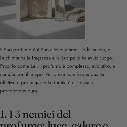
Il Suo
profumo
è il Suo alleato intimo. Lo ha scelto, e
l’alchimia tra la fragranza e la Sua pelle ha avuto luogo.
Proprio come Lei, il profumo è complesso, evolutivo, e
cambia con il tempo. Per preservare le sue qualità
olfattive e prolungarne la durata, è essenziale
prendersene cura.
1. I 3 nemici del
profumo: luce, calore e