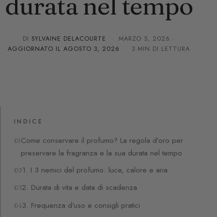
durata nel tempo
DI
SYLVAINE DELACOURTE
·
MARZO 5, 2026
·
AGGIORNATO IL
AGOSTO 3, 2026
· 3 MIN DI LETTURA
INDICE
Come conservare il profumo? La regola d’oro per
preservare la fragranza e la sua durata nel tempo
1. I 3 nemici del profumo: luce, calore e aria
2. Durata di vita e data di scadenza
3. Frequenza d’uso e consigli pratici