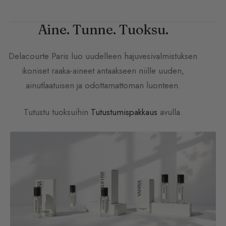
Aine. Tunne. Tuoksu.
Delacourte Paris
luo uudelleen hajuvesivalmistuksen
ikoniset raaka-aineet antaakseen niille uuden,
ainutlaatuisen ja odottamattoman luonteen.
Tutustu tuoksuihin
Tutustumispakkaus
avulla.