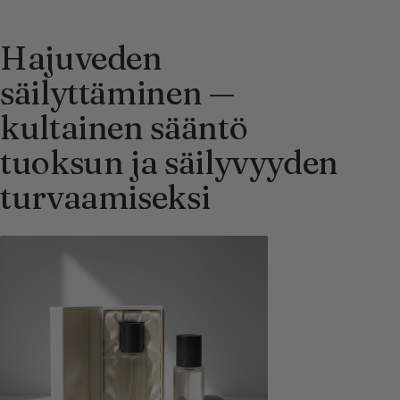
Hajuveden
säilyttäminen —
kultainen sääntö
tuoksun ja säilyvyyden
turvaamiseksi