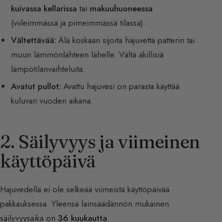
kuivassa kellarissa
tai
makuuhuoneessa
(viileimmässä ja pimeimmässä tilassa).
Vältettävää:
Älä koskaan sijoita hajuvettä patterin tai
muun lämmönlähteen lähelle. Vältä äkillisiä
lämpötilanvaihteluita.
Avatut pullot:
Avattu hajuvesi on parasta käyttää
kuluvan vuoden aikana.
2. Säilyvyys ja viimeinen
käyttöpäivä
Hajuvedellä ei ole selkeää viimeistä käyttöpäivää
pakkauksessa. Yleensä lainsäädännön mukainen
säilyvyysaika on
36 kuukautta
.