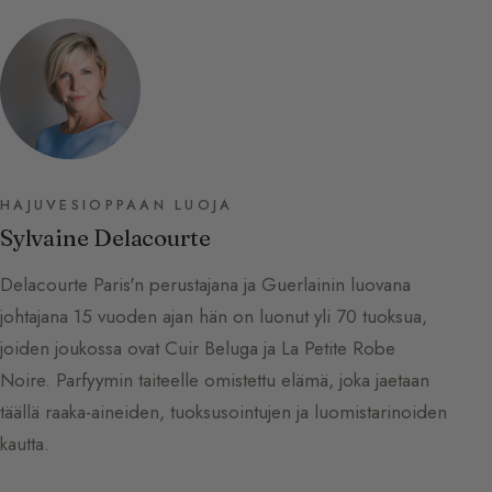
HAJUVESIOPPAAN LUOJA
Sylvaine Delacourte
Delacourte Paris'n perustajana ja Guerlainin luovana
johtajana 15 vuoden ajan hän on luonut yli 70 tuoksua,
joiden joukossa ovat Cuir Beluga ja La Petite Robe
Noire. Parfyymin taiteelle omistettu elämä, joka jaetaan
täällä raaka-aineiden, tuoksusointujen ja luomistarinoiden
kautta.