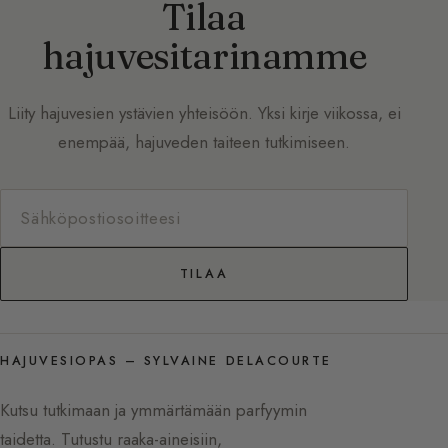
Tilaa
hajuvesitarinamme
Liity hajuvesien ystävien yhteisöön. Yksi kirje viikossa, ei
enempää, hajuveden taiteen tutkimiseen.
TILAA
HAJUVESIOPAS – SYLVAINE DELACOURTE
Kutsu tutkimaan ja ymmärtämään parfyymin
taidetta. Tutustu raaka-aineisiin,