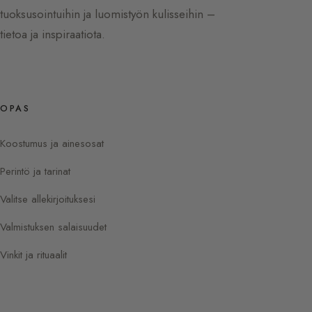
tuoksusointuihin ja luomistyön kulisseihin –
tietoa ja inspiraatiota.
OPAS
Koostumus ja ainesosat
Perintö ja tarinat
Valitse allekirjoituksesi
Valmistuksen salaisuudet
Vinkit ja rituaalit