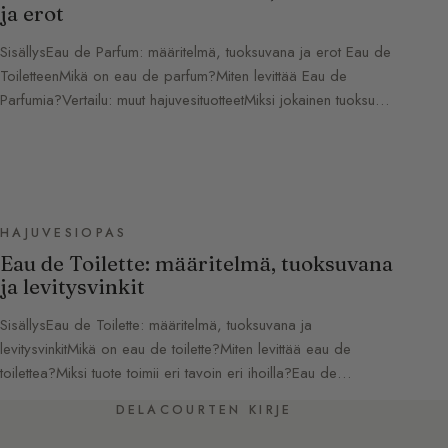
ja erot
SisällysEau de Parfum: määritelmä, tuoksuvana ja erot Eau de
ToiletteenMikä on eau de parfum?Miten levittää Eau de
Parfumia?Vertailu: muut hajuvesituotteetMiksi jokainen tuoksu…
HAJUVESIOPAS
Eau de Toilette: määritelmä, tuoksuvana
ja levitysvinkit
SisällysEau de Toilette: määritelmä, tuoksuvana ja
levitysvinkitMikä on eau de toilette?Miten levittää eau de
toilettea?Miksi tuote toimii eri tavoin eri ihoilla?Eau de…
DELACOURTEN KIRJE