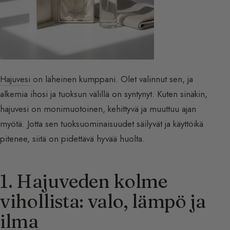
Hajuvesi
on läheinen kumppani. Olet valinnut sen, ja
alkemia ihosi ja tuoksun välillä on syntynyt. Kuten sinäkin,
hajuvesi on monimuotoinen, kehittyvä ja muuttuu ajan
myötä. Jotta sen tuoksuominaisuudet säilyvät ja käyttöikä
pitenee, siitä on pidettävä hyvää huolta.
1. Hajuveden kolme
vihollista: valo, lämpö ja
ilma