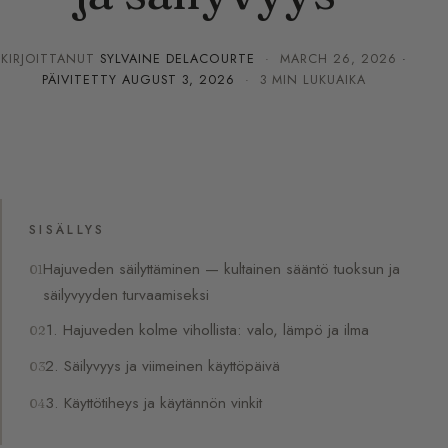
KIRJOITTANUT
SYLVAINE DELACOURTE
·
MARCH 26, 2026
·
PÄIVITETTY
AUGUST 3, 2026
· 3 MIN LUKUAIKA
SISÄLLYS
Hajuveden säilyttäminen — kultainen sääntö tuoksun ja
säilyvyyden turvaamiseksi
1. Hajuveden kolme vihollista: valo, lämpö ja ilma
2. Säilyvyys ja viimeinen käyttöpäivä
3. Käyttötiheys ja käytännön vinkit