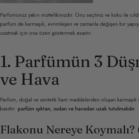
Parfümünüz
yakın müttefikinizdir. Onu seçtiniz ve koku ile cild
parfüm de karmaşık, evrimleşen ve zamanla değişen bir yapıya 
uzatmak için ona özen göstermek esastır.
1. Parfümün 3 Düşm
ve Hava
Parfüm, doğal ve sentetik ham maddelerden oluşan karmaşık ve
basittir:
parfüm ışıktan, ısıdan ve havadan uzak tutulmalıdır
.
Flakonu Nereye Koymalı? (