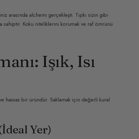
iniz arasında alchemi gerçekleşti. Tıpkı sizin gibi
sahiptir. Koku niteliklerini korumak ve raf ömrünü
anı: Işık, Isı
 hassas bir üründür. Saklamak için değerli kural
İdeal Yer)