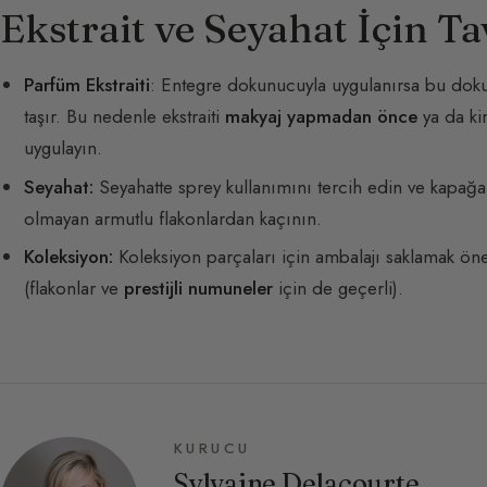
Ekstrait ve Seyahat İçin Ta
Parfüm Ekstraiti
: Entegre dokunucuyla uygulanırsa bu dokun
taşır. Bu nedenle ekstraiti
makyaj yapmadan önce
ya da kir
uygulayın.
Seyahat:
Seyahatte sprey kullanımını tercih edin ve kapağa 
olmayan armutlu flakonlardan kaçının.
Koleksiyon:
Koleksiyon parçaları için ambalajı saklamak öne
(flakonlar ve
prestijli numuneler
için de geçerli).
KURUCU
Sylvaine Delacourte