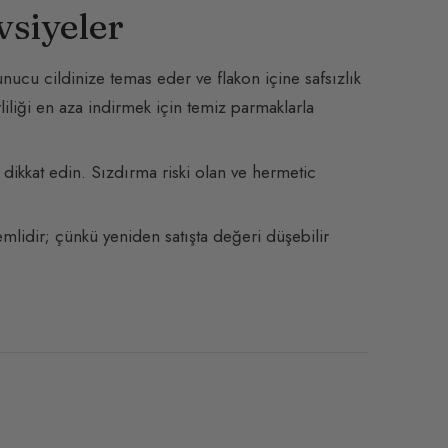
vsiyeler
ucu cildinize temas eder ve flakon içine safsızlık
liliği en aza indirmek için temiz parmaklarla
dikkat edin. Sızdırma riski olan ve hermetic
mlidir; çünkü yeniden satışta değeri düşebilir