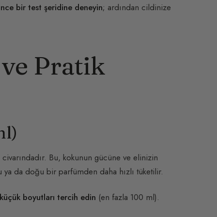
nce bir test şeridine deneyin
; ardından cildinize
 ve Pratik
ml)
civarındadır. Bu, kokunun gücüne ve elinizin
 ya da doğu bir parfümden daha hızlı tüketilir.
küçük boyutları tercih edin
(en fazla 100 ml).