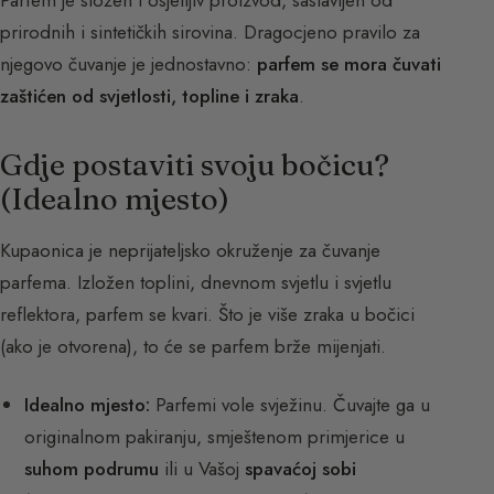
prirodnih i sintetičkih sirovina. Dragocjeno pravilo za
njegovo čuvanje je jednostavno:
parfem se mora čuvati
zaštićen od svjetlosti, topline i zraka
.
Gdje postaviti svoju bočicu?
(Idealno mjesto)
Kupaonica je neprijateljsko okruženje za čuvanje
parfema. Izložen toplini, dnevnom svjetlu i svjetlu
reflektora, parfem se kvari. Što je više zraka u bočici
(ako je otvorena), to će se parfem brže mijenjati.
Idealno mjesto:
Parfemi vole svježinu. Čuvajte ga u
originalnom pakiranju, smještenom primjerice u
suhom podrumu
ili u Vašoj
spavaćoj sobi