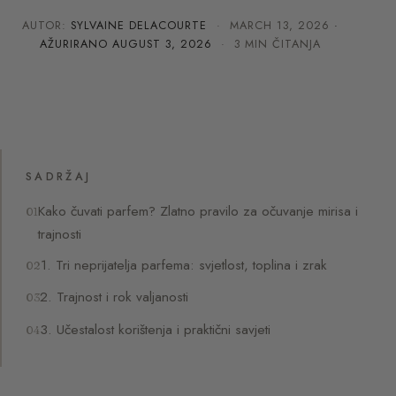
AUTOR:
SYLVAINE DELACOURTE
·
MARCH 13, 2026
·
AŽURIRANO
AUGUST 3, 2026
· 3 MIN ČITANJA
SADRŽAJ
Kako čuvati parfem? Zlatno pravilo za očuvanje mirisa i
trajnosti
1. Tri neprijatelja parfema: svjetlost, toplina i zrak
2. Trajnost i rok valjanosti
3. Učestalost korištenja i praktični savjeti