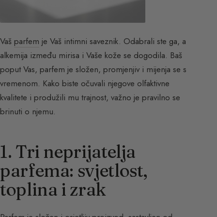
Vaš
parfem
je Vaš intimni saveznik. Odabrali ste ga, a
alkemija između mirisa i Vaše kože se dogodila. Baš
poput Vas, parfem je složen, promjenjiv i mijenja se s
vremenom. Kako biste očuvali njegove olfaktivne
kvalitete i produžili mu trajnost, važno je pravilno se
brinuti o njemu.
1. Tri neprijatelja
parfema: svjetlost,
toplina i zrak
Parfem je složen i osjetljiv proizvod, sastavljen od