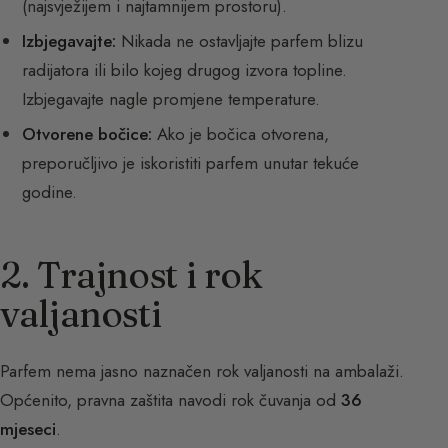
(najsvježijem i najtamnijem prostoru).
Izbjegavajte:
Nikada ne ostavljajte parfem blizu
radijatora ili bilo kojeg drugog izvora topline.
Izbjegavajte nagle promjene temperature.
Otvorene bočice:
Ako je bočica otvorena,
preporučljivo je iskoristiti parfem unutar tekuće
godine.
2. Trajnost i rok
valjanosti
Parfem nema jasno naznačen rok valjanosti na ambalaži.
Općenito, pravna zaštita navodi rok čuvanja od
36
mjeseci
.