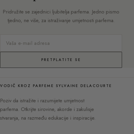
Pridružite se zajednici ljubitelja parfema. Jedno pismo
tjedno, ne više, za istraživanje umjetnosti parfema.
PRETPLATITE SE
VODIČ KROZ PARFEME SYLVAINE DELACOURTE
Poziv da istražite i razumijete umjetnost
parfema. Otkrijte sirovine, akorde i zakulisje
stvaranja, na razmeđu edukacije i inspiracije.