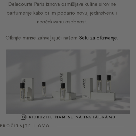
Delacourte Paris
iznova osmišljava kultne sirovine
parfumerije kako bi im podario novu, jedinstvenu i
neočekivanu osobnost.
Otkrijte mirise zahvaljujući našem
Setu za otkrivanje
.
PRIDRUŽITE NAM SE NA INSTAGRAMU
PROČITAJTE I OVO