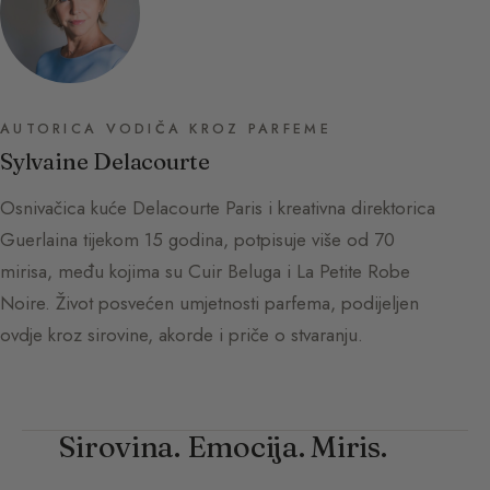
AUTORICA VODIČA KROZ PARFEME
Sylvaine Delacourte
Osnivačica kuće Delacourte Paris i kreativna direktorica
Guerlaina tijekom 15 godina, potpisuje više od 70
mirisa, među kojima su Cuir Beluga i La Petite Robe
Noire. Život posvećen umjetnosti parfema, podijeljen
ovdje kroz sirovine, akorde i priče o stvaranju.
Sirovina. Emocija. Miris.