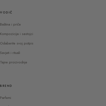
VODIČ
Baština i priče
Kompozicija i sastojci
Odaberite svoj potpis
Savjeti i rituali
Tajne proizvodnje
BREND
Parfemi