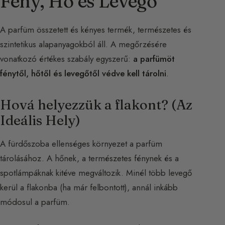
Fény, Hő és Levegő
A parfüm összetett és kényes termék, természetes és
szintetikus alapanyagokból áll. A megőrzésére
vonatkozó értékes szabály egyszerű:
a parfümöt
fénytől, hőtől és levegőtől védve kell tárolni
.
Hová helyezzük a flakont? (Az
Ideális Hely)
A fürdőszoba ellenséges környezet a parfüm
tárolásához. A hőnek, a természetes fénynek és a
spotlámpáknak kitéve megváltozik. Minél több levegő
kerül a flakonba (ha már felbontott), annál inkább
módosul a parfüm.