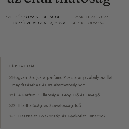
SZERZŐ:
SYLVAINE DELACOURTE
·
MARCH 28, 2026
·
FRISSÍTVE
AUGUST 3, 2026
· 4 PERC OLVASÁS
TARTALOM
Hogyan tároljuk a parfümöt? Az aranyszabály az illat
megőrzéséhez és az eltarthatósághoz
1. A Parfüm 3 Ellensége: Fény, Hő és Levegő
2. Eltarthatóság és Szavatossági Idő
3. Használati Gyakoriság és Gyakorlati Tanácsok