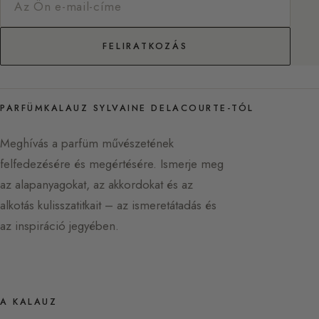
FELIRATKOZÁS
PARFÜMKALAUZ SYLVAINE DELACOURTE-TÓL
Meghívás a parfüm művészetének
felfedezésére és megértésére. Ismerje meg
az alapanyagokat, az akkordokat és az
alkotás kulisszatitkait – az ismeretátadás és
az inspiráció jegyében.
A KALAUZ