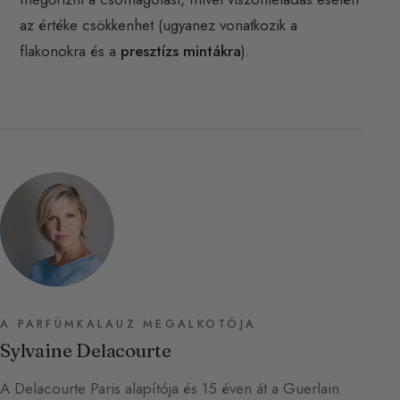
az értéke csökkenhet (ugyanez vonatkozik a
flakonokra és a
presztízs mintákra
).
A PARFÜMKALAUZ MEGALKOTÓJA
Sylvaine Delacourte
A Delacourte Paris alapítója és 15 éven át a Guerlain