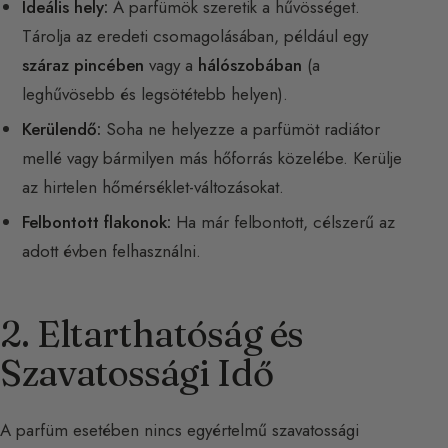
Ideális hely:
A parfümök szeretik a hűvösséget.
Tárolja az eredeti csomagolásában, például egy
száraz pincében
vagy a
hálószobában
(a
leghűvösebb és legsötétebb helyen).
Kerülendő:
Soha ne helyezze a parfümöt radiátor
mellé vagy bármilyen más hőforrás közelébe. Kerülje
az hirtelen hőmérséklet-változásokat.
Felbontott flakonok:
Ha már felbontott, célszerű az
adott évben felhasználni.
2. Eltarthatóság és
Szavatossági Idő
A parfüm esetében nincs egyértelmű szavatossági