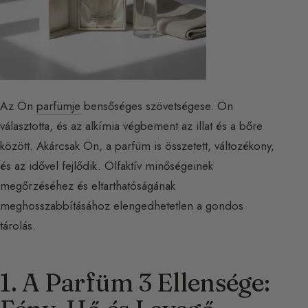
Az Ön
parfümje
bensőséges szövetségese. Ön
választotta, és az alkímia végbement az illat és a bőre
között. Akárcsak Ön, a parfüm is összetett, változékony,
és az idővel fejlődik. Olfaktív minőségeinek
megőrzéséhez és eltarthatóságának
meghosszabbításához elengedhetetlen a gondos
tárolás.
1. A Parfüm 3 Ellensége: