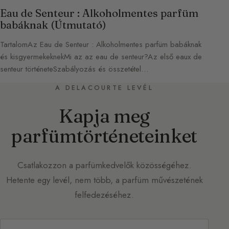
Eau de Senteur : Alkoholmentes parfüm
babáknak (Útmutató)
TartalomAz Eau de Senteur : Alkoholmentes parfüm babáknak
és kisgyermekeknekMi az az eau de senteur?Az első eaux de
senteur történeteSzabályozás és összetétel…
A DELACOURTE LEVÉL
Kapja meg
parfümtörténeteinket
Csatlakozzon a parfümkedvelők közösségéhez.
Hetente egy levél, nem több, a parfüm művészetének
felfedezéséhez.