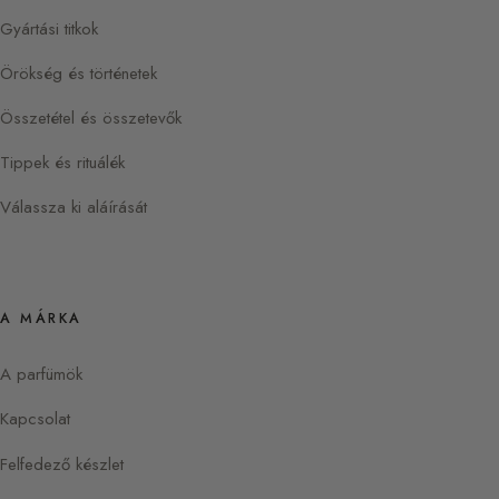
Gyártási titkok
Örökség és történetek
Összetétel és összetevők
Tippek és rituálék
Válassza ki aláírását
A MÁRKA
A parfümök
Kapcsolat
Felfedező készlet