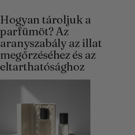
Hogyan tároljuk a
parfümöt? Az
aranyszabály az illat
megőrzéséhez és az
eltarthatósághoz