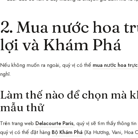
2. Mua nước hoa tr
lợi và Khám Phá
Nếu không muốn ra ngoài, quý vị có thể
mua nước hoa trực
nghĩ.
Làm thế nào để chọn mà k
mẫu thử
Trên trang web
Delacourte Paris
, quý vị sẽ tìm thấy thông t
quý vị có thể đặt hàng
Bộ Khám Phá
(Xạ Hương, Vani, Hoa C