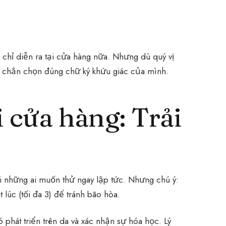
 chỉ diễn ra tại cửa hàng nữa. Nhưng dù quý vị
 chắn chọn đúng chữ ký khứu giác của mình.
i cửa hàng: Trải
i những ai muốn thử ngay lập tức. Nhưng chú ý:
 lúc (tối đa 3) để tránh bão hòa.
ó phát triển trên da và xác nhận sự hóa học. Lý