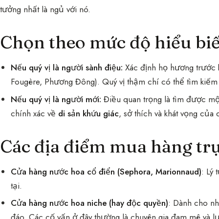
tưởng nhất là ngủ với nó.
Chọn theo mức độ hiểu bi
Nếu quý vị là người sành điệu:
Xác định họ hương trước 
Fougère, Phương Đông). Quý vị thậm chí có thể tìm kiếm
Nếu quý vị là người mới:
Điều quan trọng là tìm được mộ
chính xác về
di sản khứu giác
, sở thích và khát vọng của q
Các địa điểm mua hàng trự
Cửa hàng nước hoa cổ điển (Sephora, Marionnaud)
: Lý
tại.
Cửa hàng nước hoa niche (hay độc quyền)
: Dành cho nh
đáo. Các cố vấn ở đây thường là chuyên gia đam mê và l