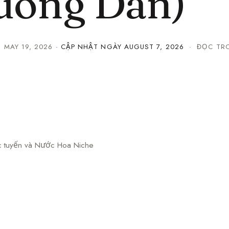
ướng Dẫn)
·
MAY 19, 2026
· CẬP NHẬT NGÀY
AUGUST 7, 2026
· ĐỌC TRO
 tuyến và Nước Hoa Niche