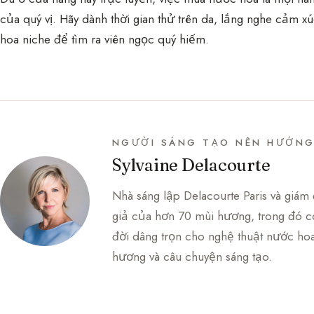
của quý vị. Hãy dành thời gian thử trên da, lắng nghe cảm
hoa niche để tìm ra viên ngọc quý hiếm.
NGƯỜI SÁNG TẠO NÊN HƯỚN
Sylvaine Delacourte
Nhà sáng lập Delacourte Paris và giám 
giả của hơn 70 mùi hương, trong đó có
đời dâng trọn cho nghệ thuật nước hoa
hương và câu chuyện sáng tạo.