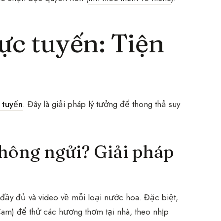
ực tuyến: Tiện
 tuyến
. Đây là giải pháp lý tưởng để thong thả suy
hông ngửi? Giải pháp
in đầy đủ và video về mỗi loại nước hoa. Đặc biệt,
am) để thử các hương thơm tại nhà, theo nhịp