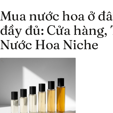
Mua nước hoa ở đ
đầy đủ: Cửa hàng, 
Nước Hoa Niche