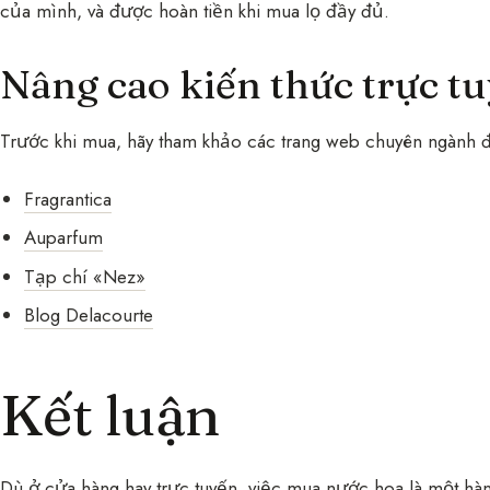
của mình, và được hoàn tiền khi mua lọ đầy đủ.
Nâng cao kiến thức trực t
Trước khi mua, hãy tham khảo các trang web chuyên ngành đ
Fragrantica
Auparfum
Tạp chí «Nez»
Blog Delacourte
Kết luận
Dù ở cửa hàng hay trực tuyến, việc mua nước hoa là một hàn