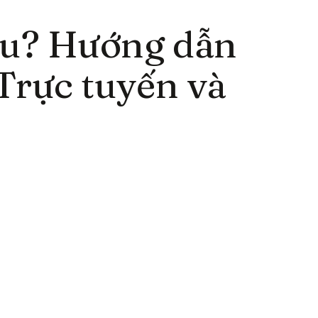
âu? Hướng dẫn
Trực tuyến và