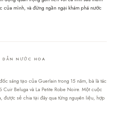
 xúc của mình, và đừng ngần ngại khám phá nước
G DẪN NƯỚC HOA
đốc sáng tạo của Guerlain trong 15 năm, bà là tác
 Cuir Beluga và La Petite Robe Noire. Một cuộc
, được sẻ chia tại đây qua từng nguyên liệu, hợp