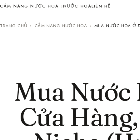
CẨM NANG NƯỚC HOA
NƯỚC HOA
LIÊN HỆ
TRANG CHỦ
›
CẨM NANG NƯỚC HOA
›
MUA NƯỚC HOA Ở Đ
Mua Nước 
Cửa Hàng, 