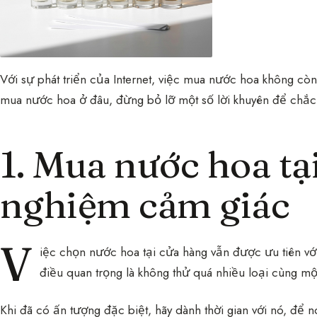
Với sự phát triển của Internet, việc mua nước hoa không còn
mua nước hoa ở đâu, đừng bỏ lỡ một số lời khuyên để chắc
1. Mua nước hoa tạ
nghiệm cảm giác
V
iệc chọn nước hoa tại cửa hàng vẫn được ưu tiên vớ
điều quan trọng là không thử quá nhiều loại cùng một
Khi đã có ấn tượng đặc biệt, hãy dành thời gian với nó, để n