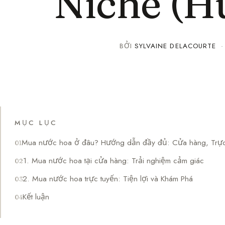
Niche (H
BỞI
SYLVAINE DELACOURTE
MỤC LỤC
Mua nước hoa ở đâu? Hướng dẫn đầy đủ: Cửa hàng, Trực
1. Mua nước hoa tại cửa hàng: Trải nghiệm cảm giác
2. Mua nước hoa trực tuyến: Tiện lợi và Khám Phá
Kết luận