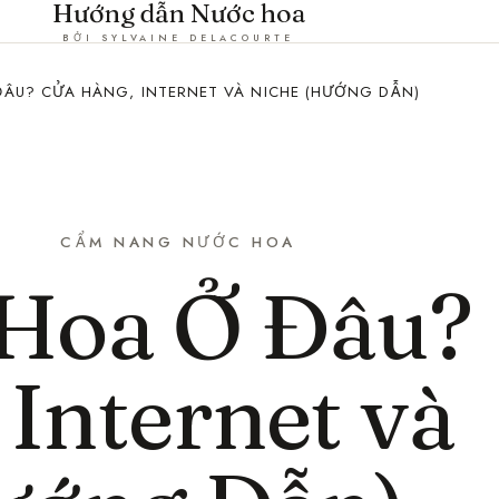
Hướng dẫn Nước hoa
BỞI SYLVAINE DELACOURTE
ÂU? CỬA HÀNG, INTERNET VÀ NICHE (HƯỚNG DẪN)
CẨM NANG NƯỚC HOA
Hoa Ở Đâu?
Internet và