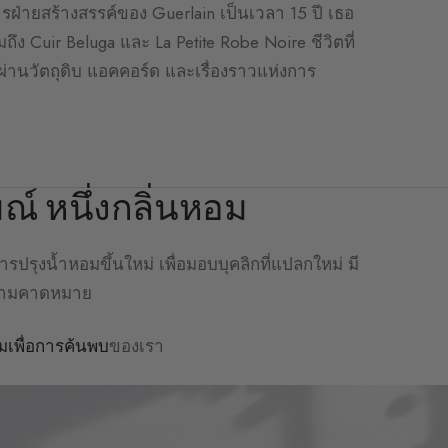
การฝ่ายสร้างสรรค์ของ Guerlain เป็นเวลา 15 ปี เธอ
วมถึง Cuir Beluga และ La Petite Robe Noire ชีวิตที่
ี่ผ่านวัตถุดิบ แอคคอร์ด และเรื่องราวแห่งการ
มณ์ หนึ่งกลิ่นหอม
รปรุงน้ำหอมขึ้นใหม่ เพื่อมอบบุคลิกที่แปลกใหม่ มี
ความคาดหมาย
มเพื่อการค้นพบ
ของเรา