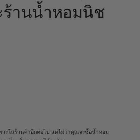
ะร้านน้ำหอมนิช
พาะในร้านค้าอีกต่อไป แต่ไม่ว่าคุณจะซื้อน้ำหอม