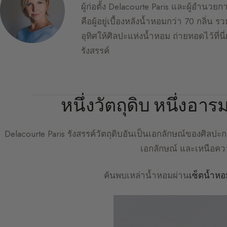
ผู้ก่อตั้ง Delacourte Paris และผู้อำนวย
คือผู้อยู่เบื้องหลังน้ำหอมกว่า 70 กลิ่น ร
อุทิศให้ศิลปะแห่งน้ำหอม ถ่ายทอดไว้ที่น
รังสรรค์
หนึ่งวัตถุดิบ หนึ่งอาร
Delacourte Paris
รังสรรค์วัตถุดิบอันเป็นเอกลักษณ์ของศิลปะกา
เอกลักษณ์ และเหนือ
ค้นพบเหล่าน้ำหอมผ่าน
เซ็ตน้ำหอ