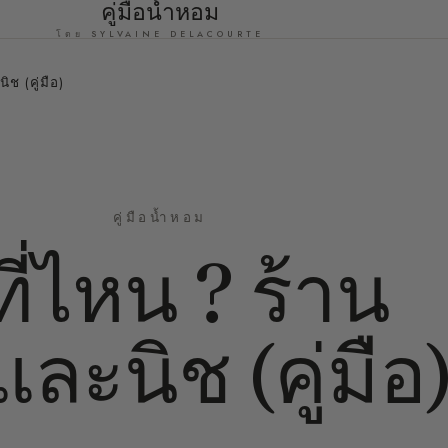
คู่มือน้ำหอม
โดย SYLVAINE DELACOURTE
ิช (คู่มือ)
คู่มือน้ำหอม
ี่ไหน ? ร้าน
และนิช (คู่มือ