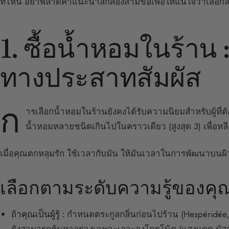
ที่ไหน อย่าพลาดคำแนะนำสักสองสามข้อเพื่อให้แน่ใจว่าเลือกล
1. ซื้อน้ำหอมในร้าน
ทางประสาทสัมผัส
ก
ารเลือกน้ำหอมในร้านยังคงได้รับความนิยมสำหรับผู้ที่ต
น้ำหอมหลายชนิดเกินไปในคราวเดียว (สูงสุด 3) เพื่อหลีกเ
เมื่อคุณตกหลุมรัก ใช้เวลากับมัน ให้มันเวลาในการพัฒนาบนผิวเพื่
เลือกตามระดับความรู้ของคุ
ถ้าคุณเป็นผู้รู้ :
กำหนดตระกูลกลิ่นก่อนไปร้าน (Hespéridée, F