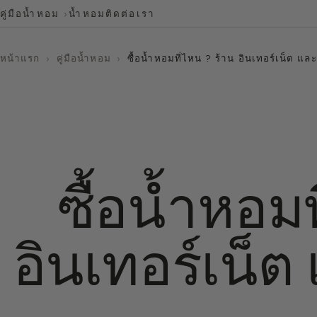
คู่มือน้ำหอม
น้ำหอม
ติดต่อเรา
หน้าแรก
›
คู่มือน้ำหอม
›
ซื้อน้ำหอมที่ไหน ? ร้าน อินเทอร์เน็ต และน
ซื้อน้ำหอมท
อินเทอร์เน็ต 