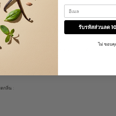
ไลน์
นี่คือทางออกในอุดมคติสำหรับการพิจารณา
Email
งออกของตัวอย่าง
รับรหัสส่วนลด 
โอเกี่ยวกับน้ำหอมแต่ละตัว โดยเฉพาะคุณสามารถ
ไม่ ขอบค
เพื่อทดลองกลิ่นที่บ้าน ตามจังหวะของคุณ และได้รับ
ดกลิ่น :