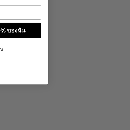
10% ของฉัน
ุณ