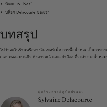
นิตยสาร “Nez”
บล็อก Delacourte ของเรา
บทสรุป
ไม่ว่าจะในร้านหรือทางอินเทอร์เน็ต การซื้อน้ำหอมเป็นการกระท
เวลาทดสอบบนผิว ฟังอารมณ์ และอย่าลังเลที่จะสำรวจน้ำหอมทางเ
ผู้สร้างสรรค์คู่มือน้ำหอม
Sylvaine Delacourte