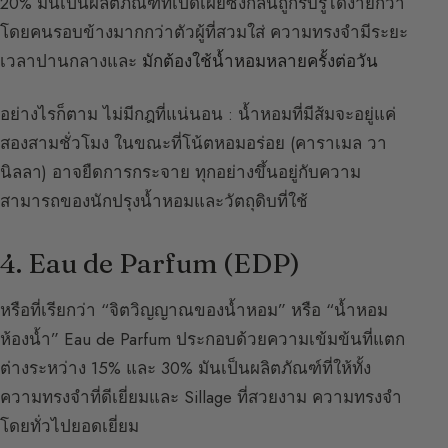
20% มันเป็นผลิตภัณฑ์ที่เปิดเผยซึ่งกลิ่นถูกรับรู้ได้ง่ายกว่า
โดยคนรอบข้างมากกว่าตัวผู้ที่สวมใส่ ความทรงจำมีระยะ
เวลาปานกลางและ
มักต้องใช้น้ำหอมหลายครั้งต่อวัน
อย่างไรก็ตาม ไม่มีกฎที่แน่นอน : น้ำหอมที่มีส้มจะอยู่แค่
สองสามชั่วโมง ในขณะที่โน้ตหอมอร่อย (คาราเมล วา
นิลลา) อาจยืดการกระจาย ทุกอย่างขึ้นอยู่กับความ
สามารถของนักปรุงน้ำหอมและวัตถุดิบที่ใช้
4. Eau de Parfum (EDP)
หรือที่เรียกว่า “จิตวิญญาณของน้ำหอม” หรือ “น้ำหอม
ห้องน้ำ” Eau de Parfum ประกอบด้วยความเข้มข้นที่แตก
ต่างระหว่าง 15% และ 30% มันเป็นผลิตภัณฑ์ที่ให้ทั้ง
ความทรงจำที่ดีเยี่ยมและ Sillage ที่สวยงาม ความทรงจำ
โดยทั่วไปยอดเยี่ยม