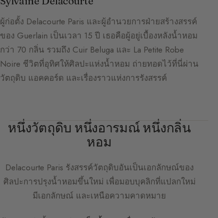
Sylvaine Delacourte
ผู้ก่อตั้ง Delacourte Paris และผู้อำนวยการฝ่ายสร้างสรรค์
ของ Guerlain เป็นเวลา 15 ปี เธอคือผู้อยู่เบื้องหลังน้ำหอม
กว่า 70 กลิ่น รวมถึง Cuir Beluga และ La Petite Robe
Noire ชีวิตที่อุทิศให้ศิลปะแห่งน้ำหอม ถ่ายทอดไว้ที่นี่ผ่าน
วัตถุดิบ แอคคอร์ด และเรื่องราวแห่งการรังสรรค์
หนึ่งวัตถุดิบ หนึ่งอารมณ์ หนึ่งกลิ่น
หอม
Delacourte Paris
รังสรรค์วัตถุดิบอันเป็นเอกลักษณ์ของ
ศิลปะการปรุงน้ำหอมขึ้นใหม่ เพื่อมอบบุคลิกที่แปลกใหม่
มีเอกลักษณ์ และเหนือความคาดหมาย