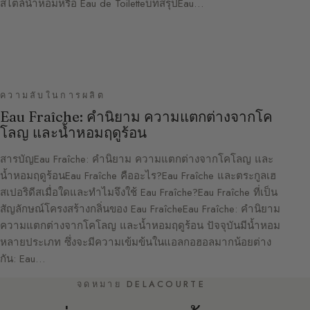
สไตล์น้ำหอมหรือ Eau de ToiletteบทสรุปEau…
ความลับในการผลิต
Eau Fraîche: คำนิยาม ความแตกต่างจากโค
โลญ และน้ำหอมฤดูร้อน
สารบัญEau Fraîche: คำนิยาม ความแตกต่างจากโคโลญ และ
น้ำหอมฤดูร้อนEau Fraîche คืออะไร?Eau Fraîche และตระกูลเฮ
สเปอริดีสเมื่อใดและทำไมจึงใช้ Eau Fraîche?Eau Fraîche ที่เป็น
สัญลักษณ์โครงสร้างกลิ่นของ Eau FraîcheEau Fraîche: คำนิยาม
ความแตกต่างจากโคโลญ และน้ำหอมฤดูร้อน ปัจจุบันมีน้ำหอม
หลายประเภท ซึ่งจะมีความเข้มข้นในแอลกอฮอลมากน้อยต่าง
กัน: Eau…
จดหมาย DELACOURTE