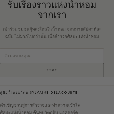
รับเรื่องราวแห่งน้ำหอม
จากเรา
เข้าร่วมชุมชนผู้หลงใหลในน้ำหอม จดหมายสัปดาห์ละ
ฉบับ ไม่มากไปกว่านั้น เพื่อสำรวจศิลปะแห่งน้ำหอม
สมัคร
คู่มือน้ำหอมโดย SYLVAINE DELACOURTE
คำเชิญชวนสู่การสำรวจและทำความเข้าใจ
ศิลปะแห่งน้ำหอม ค้นพบวัตถุดิบ แอคคอร์ด