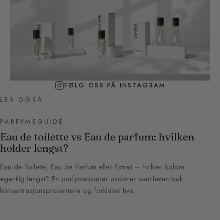
FØLG OSS PÅ INSTAGRAM
LES OGSÅ
PARFYMEGUIDE
Eau de toilette vs Eau de parfum: hvilken
holder lengst?
Eau de Toilette, Eau de Parfum eller Extrait – hvilken holder
egentlig lengst? En parfymeskaper avslører sannheten bak
konsentrasjonsprosentene og forklarer hva…