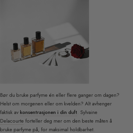
Bør du bruke parfyme én eller flere ganger om dagen?
Helst om morgenen eller om kvelden? Alt avhenger
faktisk av
konsentrasjonen i din duft
. Sylvaine
Delacourte
forteller deg mer om den beste måten å
bruke parfyme på, for maksimal holdbarhet.