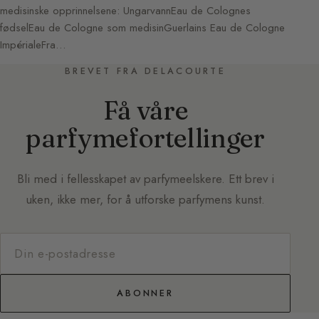
medisinske opprinnelsene: UngarvannEau de Colognes
fødselEau de Cologne som medisinGuerlains Eau de Cologne
ImpérialeFra…
BREVET FRA DELACOURTE
Få våre
parfymefortellinger
Bli med i fellesskapet av parfymeelskere. Ett brev i
uken, ikke mer, for å utforske parfymens kunst.
ABONNER