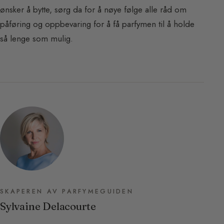
ønsker å bytte, sørg da for å nøye følge alle råd om
påføring og oppbevaring for å få parfymen til å holde
så lenge som mulig.
SKAPEREN AV PARFYMEGUIDEN
Sylvaine Delacourte