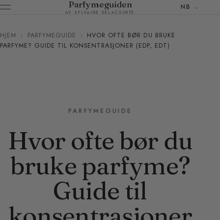
Parfymeguiden
NB
AV SYLVAINE DELACOURTE
HJEM
›
PARFYMEGUIDE
›
HVOR OFTE BØR DU BRUKE
PARFYME? GUIDE TIL KONSENTRASJONER (EDP, EDT)
PARFYMEGUIDE
Hvor ofte bør du
bruke parfyme?
Guide til
konsentrasjoner