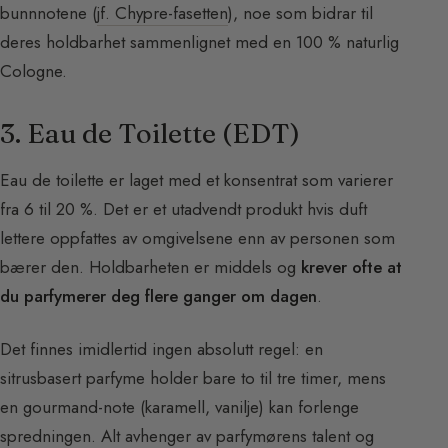
bunnnotene (
jf. Chypre-fasetten
), noe som bidrar til
deres holdbarhet sammenlignet med en 100 % naturlig
Cologne.
3. Eau de Toilette (EDT)
Eau de toilette er laget med et konsentrat som varierer
fra 6 til 20 %. Det er et utadvendt produkt hvis duft
lettere oppfattes av omgivelsene enn av personen som
bærer den. Holdbarheten er middels og
krever ofte at
du parfymerer deg flere ganger om dagen
.
Det finnes imidlertid ingen absolutt regel: en
sitrusbasert parfyme holder bare to til tre timer, mens
en gourmand-note (karamell, vanilje) kan forlenge
spredningen. Alt avhenger av parfymørens talent og