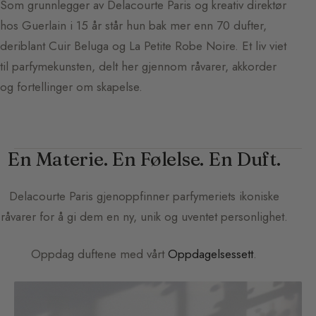
Som grunnlegger av Delacourte Paris og kreativ direktør
hos Guerlain i 15 år står hun bak mer enn 70 dufter,
deriblant Cuir Beluga og La Petite Robe Noire. Et liv viet
til parfymekunsten, delt her gjennom råvarer, akkorder
og fortellinger om skapelse.
En Materie. En Følelse. En Duft.
Delacourte Paris
gjenoppfinner parfymeriets ikoniske
råvarer for å gi dem en ny, unik og uventet personlighet.
Oppdag duftene med vårt
Oppdagelsessett
.