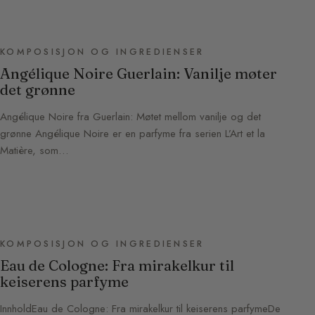
KOMPOSISJON OG INGREDIENSER
Angélique Noire Guerlain: Vanilje møter
det grønne
Angélique Noire fra Guerlain: Møtet mellom vanilje og det
grønne Angélique Noire er en parfyme fra serien L’Art et la
Matière, som…
KOMPOSISJON OG INGREDIENSER
Eau de Cologne: Fra mirakelkur til
keiserens parfyme
InnholdEau de Cologne: Fra mirakelkur til keiserens parfymeDe