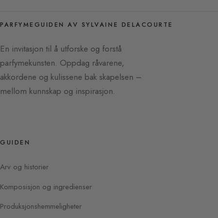
PARFYMEGUIDEN AV SYLVAINE DELACOURTE
En invitasjon til å utforske og forstå
parfymekunsten. Oppdag råvarene,
akkordene og kulissene bak skapelsen –
mellom kunnskap og inspirasjon.
GUIDEN
Arv og historier
Komposisjon og ingredienser
Produksjonshemmeligheter