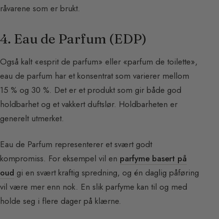
råvarene som er brukt.
4. Eau de Parfum (EDP)
Også kalt «esprit de parfum» eller «parfum de toilette»,
eau de parfum har et konsentrat som varierer mellom
15 % og 30 %. Det er et produkt som gir både god
holdbarhet og et vakkert duftslør. Holdbarheten er
generelt utmerket.
Eau de Parfum representerer et svært godt
kompromiss. For eksempel vil en
parfyme basert på
oud
gi en svært kraftig spredning, og én daglig påføring
vil være mer enn nok. En slik parfyme kan til og med
holde seg i flere dager på klærne.