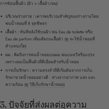
การซ้อนพื้นผิว (ผิว + เสื้อผ้า/ผม)
บริเวณร่างกาย :
เคารพบริเวณสำคัญของร่างกายโดย
พ่นน้ำหอมที่ 8 จุดชีพจร
เสื้อผ้า :
ทันทีหลังใช้บนผิว พ่น Eau de toilette หรือ
Eau de parfum เพิ่มเติมบนเสื้อผ้า (ดู
จะใช้น้ำหอมที่
ตำแหน่งใด
)
ผม :
คิดถึงการพ่นน้ำหอมบนผม พ่นบนหวีหรือแปรง
เพราะผมเป็นพื้นผิวที่ดีเยี่ยมสำหรับน้ำหอม
การเก็บรักษา :
ความทรงจำที่ดีเริ่มต้นจากการเก็บ
รักษาขวดน้ำหอมอย่างดี : ห่างจากอากาศ แสง และ
ความร้อน (ดู
วิธีเก็บรักษาน้ำหอม
)
3. ปัจจัยที่ส่งผลต่อความ