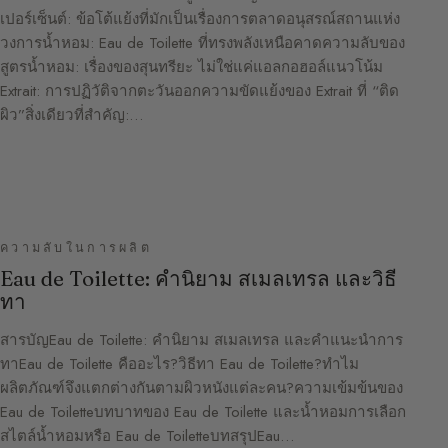
เปอร์เซ็นต์: ข้อโต้แย้งที่มักเป็นเรื่องการตลาดอนุสรณ์สถานแห่ง
วงการน้ำหอม: Eau de Toilette ที่ทรงพลังเหนือคาดความลับของ
สูตรน้ำหอม: เรื่องของสุนทรียะ ไม่ใช่แค่แอลกอฮอล์แนวโน้ม
Extrait: การปฏิวัติจากตะวันออกความขัดแย้งของ Extrait ที่ “ติด
ผิว”สิ่งเดียวที่สำคัญ:…
ความลับในการผลิต
Eau de Toilette: คำนิยาม สเมลเทรล และวิธี
ทา
สารบัญEau de Toilette: คำนิยาม สเมลเทรล และคำแนะนำการ
ทาEau de Toilette คืออะไร?วิธีทา Eau de Toilette?ทำไม
ผลิตภัณฑ์จึงแตกต่างกันตามผิวหนังแต่ละคน?ความเข้มข้นของ
Eau de Toiletteบทบาทของ Eau de Toilette และน้ำหอมการเลือก
สไตล์น้ำหอมหรือ Eau de ToiletteบทสรุปEau…