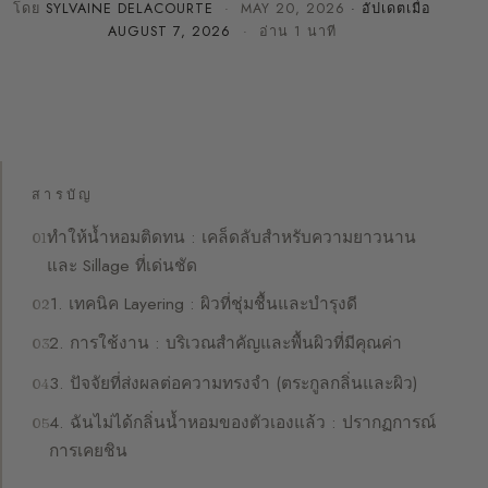
โดย
SYLVAINE DELACOURTE
·
MAY 20, 2026
· อัปเดตเมื่อ
AUGUST 7, 2026
· อ่าน 1 นาที
สารบัญ
ทำให้น้ำหอมติดทน : เคล็ดลับสำหรับความยาวนาน
และ Sillage ที่เด่นชัด
1. เทคนิค Layering : ผิวที่ชุ่มชื้นและบำรุงดี
2. การใช้งาน : บริเวณสำคัญและพื้นผิวที่มีคุณค่า
3. ปัจจัยที่ส่งผลต่อความทรงจำ (ตระกูลกลิ่นและผิว)
4. ฉันไม่ได้กลิ่นน้ำหอมของตัวเองแล้ว : ปรากฏการณ์
การเคยชิน