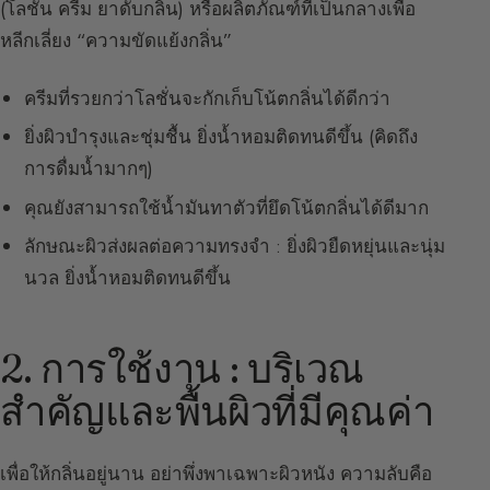
(โลชั่น ครีม ยาดับกลิ่น) หรือผลิตภัณฑ์ที่เป็นกลางเพื่อ
หลีกเลี่ยง “ความขัดแย้งกลิ่น”
ครีมที่รวยกว่าโลชั่นจะกักเก็บโน้ตกลิ่นได้ดีกว่า
ยิ่งผิวบำรุงและชุ่มชื้น ยิ่งน้ำหอมติดทนดีขึ้น (คิดถึง
การดื่มน้ำมากๆ)
คุณยังสามารถใช้น้ำมันทาตัวที่ยึดโน้ตกลิ่นได้ดีมาก
ลักษณะผิวส่งผลต่อความทรงจำ : ยิ่งผิวยืดหยุ่นและนุ่ม
นวล ยิ่งน้ำหอมติดทนดีขึ้น
2. การใช้งาน : บริเวณ
สำคัญและพื้นผิวที่มีคุณค่า
เพื่อให้กลิ่นอยู่นาน อย่าพึ่งพาเฉพาะผิวหนัง ความลับคือ