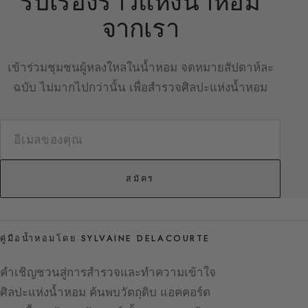
รับเรื่องราวแห่งน้ำหอม
จากเรา
เข้าร่วมชุมชนผู้หลงใหลในน้ำหอม จดหมายสัปดาห์ละ
ฉบับ ไม่มากไปกว่านั้น เพื่อสำรวจศิลปะแห่งน้ำหอม
สมัคร
คู่มือน้ำหอมโดย SYLVAINE DELACOURTE
คำเชิญชวนสู่การสำรวจและทำความเข้าใจ
ศิลปะแห่งน้ำหอม ค้นพบวัตถุดิบ แอคคอร์ด