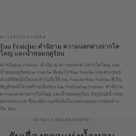
ความลับในการผลิต
Eau Fraîche: คำนิยาม ความแตกต่างจากโค
โลญ และน้ำหอมฤดูร้อน
สารบัญEau Fraîche: คำนิยาม ความแตกต่างจากโคโลญ และ
น้ำหอมฤดูร้อนEau Fraîche คืออะไร?Eau Fraîche และตระกูลเฮ
สเปอริดีสเมื่อใดและทำไมจึงใช้ Eau Fraîche?Eau Fraîche ที่เป็น
สัญลักษณ์โครงสร้างกลิ่นของ Eau FraîcheEau Fraîche: คำนิยาม
ความแตกต่างจากโคโลญ และน้ำหอมฤดูร้อน ปัจจุบันมีน้ำหอม
หลายประเภท ซึ่งจะมีความเข้มข้นในแอลกอฮอลมากน้อยต่าง
กัน: Eau…
จดหมาย DELACOURTE