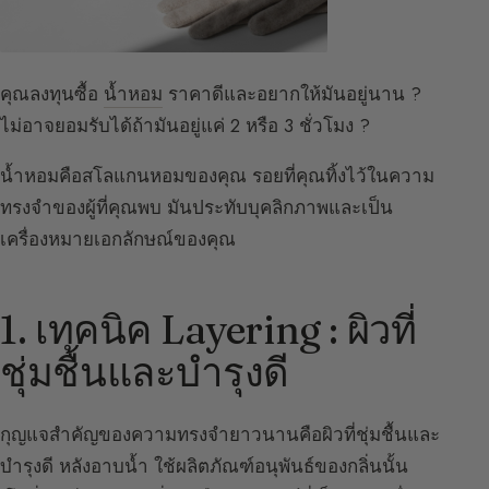
คุณลงทุนซื้อ
น้ำหอม
ราคาดีและอยากให้มันอยู่นาน ?
ไม่อาจยอมรับได้ถ้ามันอยู่แค่ 2 หรือ 3 ชั่วโมง ?
น้ำหอมคือสโลแกนหอมของคุณ รอยที่คุณทิ้งไว้ในความ
ทรงจำของผู้ที่คุณพบ มันประทับบุคลิกภาพและเป็น
เครื่องหมายเอกลักษณ์ของคุณ
1. เทคนิค Layering : ผิวที่
ชุ่มชื้นและบำรุงดี
กุญแจสำคัญของความทรงจำยาวนานคือผิวที่ชุ่มชื้นและ
บำรุงดี หลังอาบน้ำ ใช้ผลิตภัณฑ์อนุพันธ์ของกลิ่นนั้น