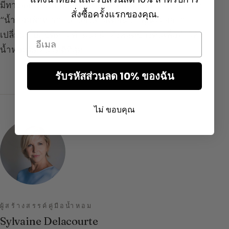
มีทางออกหนึ่งสำหรับคุณเพื่อหาความรู้สึกใหม่ : พักจาก
สั่งซื้อครั้งแรกของคุณ.
“น้ำหอมพักเบรก” สักสองสามเดือน ถ้าคุณไม่อยาก
เปลี่ยน ก็ปฏิบัติตามคำแนะนำทั้งหมดข้างต้นเพื่อทำให้
Email
น้ำหอมติดทนได้ดีที่สุด
รับรหัสส่วนลด 10% ของฉัน
ไม่ ขอบคุณ
ผู้สร้างสรรค์คู่มือน้ำหอม
Sylvaine Delacourte