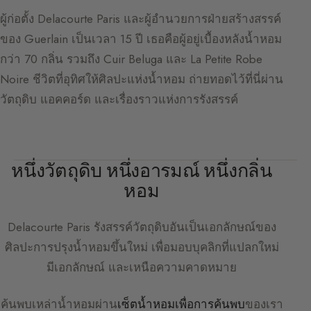
ผู้ก่อตั้ง Delacourte Paris และผู้อำนวยการฝ่ายสร้างสรรค์
ของ Guerlain เป็นเวลา 15 ปี เธอคือผู้อยู่เบื้องหลังน้ำหอม
กว่า 70 กลิ่น รวมถึง Cuir Beluga และ La Petite Robe
Noire ชีวิตที่อุทิศให้ศิลปะแห่งน้ำหอม ถ่ายทอดไว้ที่นี่ผ่าน
วัตถุดิบ แอคคอร์ด และเรื่องราวแห่งการรังสรรค์
หนึ่งวัตถุดิบ หนึ่งอารมณ์ หนึ่งกลิ่น
หอม
Delacourte Paris
รังสรรค์วัตถุดิบอันเป็นเอกลักษณ์ของ
ศิลปะการปรุงน้ำหอมขึ้นใหม่ เพื่อมอบบุคลิกที่แปลกใหม่
มีเอกลักษณ์ และเหนือความคาดหมาย
ค้นพบเหล่าน้ำหอมผ่าน
เซ็ตน้ำหอมเพื่อการค้นพบ
ของเรา