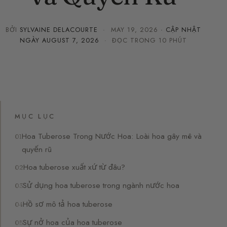
BỞI
SYLVAINE DELACOURTE
·
MAY 19, 2026
· CẬP NHẬT
NGÀY
AUGUST 7, 2026
· ĐỌC TRONG 10 PHÚT
MỤC LỤC
Hoa Tuberose Trong Nước Hoa: Loài hoa gây mê và
quyến rũ
Hoa tuberose xuất xứ từ đâu?
Sử dụng hoa tuberose trong ngành nước hoa
Hồ sơ mô tả hoa tuberose
Sự nở hoa của hoa tuberose