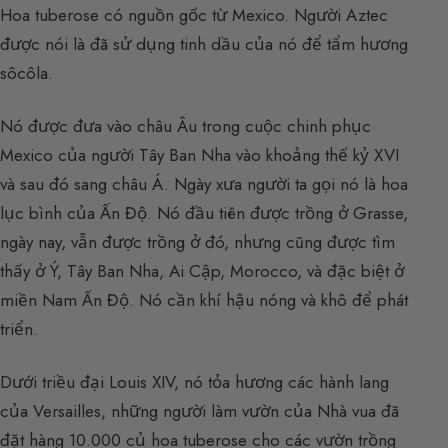
Hoa tuberose có nguồn gốc từ Mexico. Người Aztec
được nói là đã sử dụng tinh dầu của nó để tẩm hương
sôcôla.
Nó được đưa vào châu Âu trong cuộc chinh phục
Mexico của người Tây Ban Nha vào khoảng thế kỷ XVI
và sau đó sang châu Á. Ngày xưa người ta gọi nó là hoa
lục bình của Ấn Độ. Nó đầu tiên được trồng ở Grasse,
ngày nay, vẫn được trồng ở đó, nhưng cũng được tìm
thấy ở Ý, Tây Ban Nha, Ai Cập, Morocco, và đặc biệt ở
miền Nam Ấn Độ. Nó cần khí hậu nóng và khô để phát
triển.
Dưới triều đại Louis XIV, nó tỏa hương các hành lang
của Versailles, những người làm vườn của Nhà vua đã
đặt hàng 10.000 củ hoa tuberose cho các vườn trồng