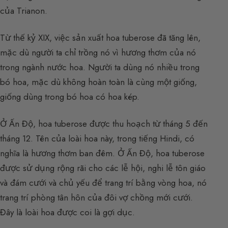
của Trianon.
Từ thế kỷ XIX, việc sản xuất hoa tuberose đã tăng lên,
mặc dù người ta chỉ trồng nó vì hương thơm của nó
trong ngành nước hoa. Người ta dùng nó nhiều trong
bó hoa, mặc dù không hoàn toàn là cùng một giống,
giống dùng trong bó hoa có hoa kép.
Ở Ấn Độ, hoa tuberose được thu hoạch từ tháng 5 đến
tháng 12. Tên của loài hoa này, trong tiếng Hindi, có
nghĩa là hương thơm ban đêm. Ở Ấn Độ, hoa tuberose
được sử dụng rộng rãi cho các lễ hội, nghi lễ tôn giáo
và đám cưới và chủ yếu để trang trí bằng vòng hoa, nó
trang trí phòng tân hôn của đôi vợ chồng mới cưới.
Đây là loài hoa được coi là gợi dục.