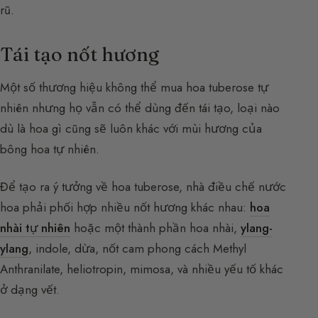
rũ.
Tái tạo nốt hương
Một số thương hiệu không thể mua hoa tuberose tự
nhiên nhưng họ vẫn có thể dùng đến tái tạo, loại nào
dù là hoa gì cũng sẽ luôn khác với mùi hương của
bông hoa tự nhiên.
Để tạo ra ý tưởng về hoa tuberose, nhà điều chế nước
hoa phải phối hợp nhiều nốt hương khác nhau:
hoa
nhài tự nhiên
hoặc một thành phần hoa nhài,
ylang-
ylang
, indole, dừa, nốt cam phong cách Methyl
Anthranilate, heliotropin, mimosa, và nhiều yếu tố khác
ở dạng vết.