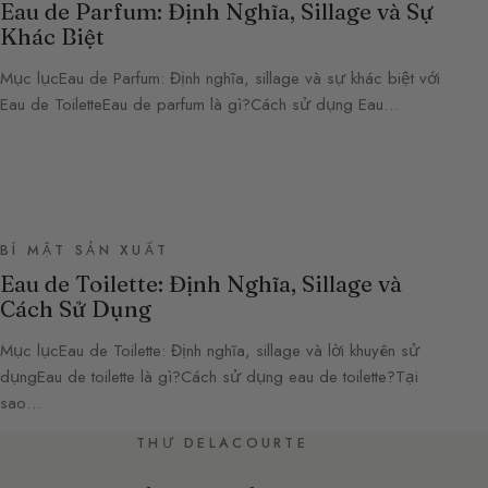
Eau de Parfum: Định Nghĩa, Sillage và Sự
Khác Biệt
Mục lụcEau de Parfum: Định nghĩa, sillage và sự khác biệt với
Eau de ToiletteEau de parfum là gì?Cách sử dụng Eau…
BÍ MẬT SẢN XUẤT
Eau de Toilette: Định Nghĩa, Sillage và
Cách Sử Dụng
Mục lụcEau de Toilette: Định nghĩa, sillage và lời khuyên sử
dụngEau de toilette là gì?Cách sử dụng eau de toilette?Tại
sao…
THƯ DELACOURTE