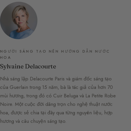
NGƯỜI SÁNG TẠO NÊN HƯỚNG DẪN NƯỚC
HOA
Sylvaine Delacourte
Nhà sáng lập Delacourte Paris và giám đốc sáng tạo
của Guerlain trong 15 năm, bà là tác giả của hơn 70
mùi hương, trong đó có Cuir Beluga và La Petite Robe
Noire. Một cuộc đời dâng trọn cho nghệ thuật nước
hoa, được sẻ chia tại đây qua từng nguyên liệu, hợp
hương và câu chuyện sáng tạo.