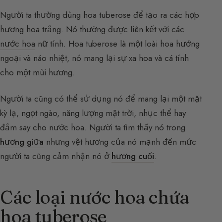
Người ta thường dùng hoa tuberose để tạo ra các hợp
hương hoa trắng. Nó thường được liên kết với các
nước hoa
nữ tính. Hoa tuberose là một loài hoa hướng
ngoại và náo nhiệt, nó mang lại sự xa hoa và cá tính
cho một mùi hương.
Người ta cũng có thể sử dụng nó để mang lại một mặt
kỳ lạ, ngọt ngào, năng lượng mặt trời, nhục thể hay
đắm say cho nước hoa. Người ta tìm thấy nó trong
hương giữa
nhưng vệt hương của nó mạnh đến mức
người ta cũng cảm nhận nó ở
hương cuối
.
Các loại nước hoa chứa
hoa tuberose