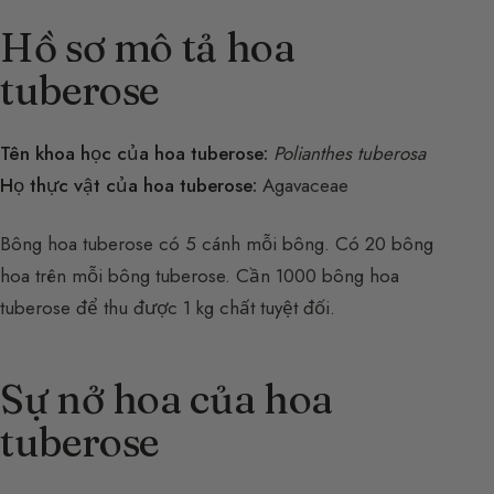
Hồ sơ mô tả hoa
tuberose
Tên khoa học của hoa tuberose:
Polianthes tuberosa
Họ thực vật của hoa tuberose:
Agavaceae
Bông hoa tuberose có 5 cánh mỗi bông. Có 20 bông
hoa trên mỗi bông tuberose. Cần 1000 bông hoa
tuberose để thu được 1 kg chất tuyệt đối.
Sự nở hoa của hoa
tuberose