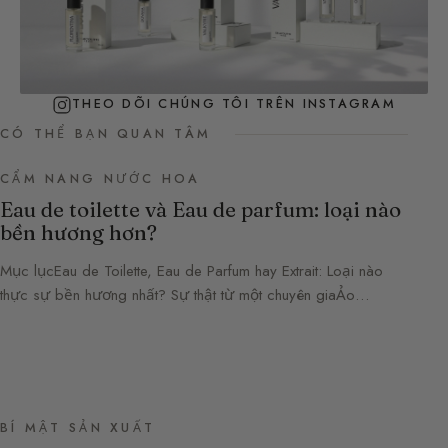
THEO DÕI CHÚNG TÔI TRÊN INSTAGRAM
CÓ THỂ BẠN QUAN TÂM
CẨM NANG NƯỚC HOA
Eau de toilette và Eau de parfum: loại nào
bền hương hơn?
Mục lụcEau de Toilette, Eau de Parfum hay Extrait: Loại nào
thực sự bền hương nhất? Sự thật từ một chuyên giaẢo…
BÍ MẬT SẢN XUẤT