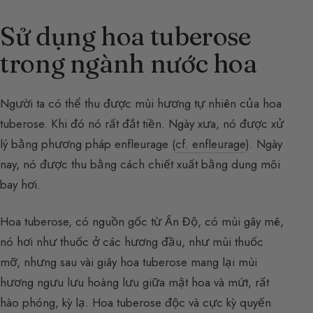
Sử dụng hoa tuberose
trong ngành nước hoa
Người ta có thể thu được mùi hương tự nhiên của hoa
tuberose. Khi đó nó rất đắt tiền. Ngày xưa, nó được xử
lý bằng phương pháp enfleurage (
cf. enfleurage
). Ngày
nay, nó được thu bằng cách chiết xuất bằng dung môi
bay hơi.
Hoa tuberose, có nguồn gốc từ Ấn Độ, có mùi gây mê,
nó hơi như thuốc ở các hương đầu, như mùi thuốc
mỡ, nhưng sau vài giây hoa tuberose mang lại mùi
hương ngưu lưu hoàng lưu giữa mật hoa và mứt, rất
hào phóng, kỳ lạ. Hoa tuberose độc và cực kỳ quyến