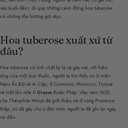
vào buổi đêm, đi qua những cánh đồng hoa tuberose
có những tỏa hương gợi dục.
Hoa tuberose xuất xứ từ
đâu?
Hoa tuberose có tính chất kỳ lạ và gây mê, với hiệu
ứng của một loại thuốc, người ta tìm thấy nó ở miền
Nam Ấn Độ và Ai Cập, ở Comoros, Morocco, Tunisia
và một lần nữa ở
Grasse
thuộc Pháp. Vào năm 1632,
cha Théophile Minuti đã giới thiệu nó ở vùng Provence
thấp, nó đã gây chú ý đến mức người ta đã ghi lại ngày
nó đến.