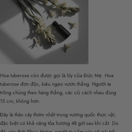
Hoa tuberose còn được gọi là lily của Đức Mẹ. Hoa
tuberose đơn độc, kiêu ngạo vươn thẳng. Người ta
trồng chúng theo hàng thẳng, các củ cách nhau đúng
15 cm, không hơn.
Đây là thân cây thơm nhất trong vương quốc thực vật,
đặc biệt có khả năng tỏa hương 48 giờ sau khi cắt. Do
đó, vào thời Phục Hưng, người ta cấm các cô gái trẻ,