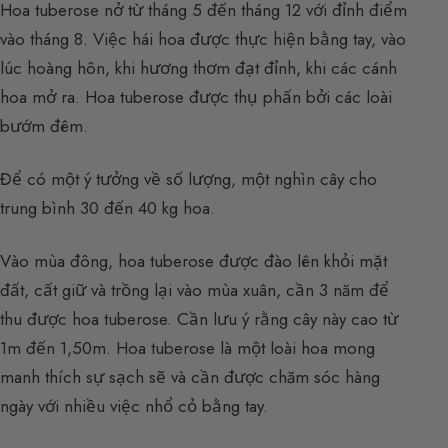
Hoa tuberose nở từ tháng 5 đến tháng 12 với đỉnh điểm
vào tháng 8. Việc hái hoa được thực hiện bằng tay, vào
lúc hoàng hôn, khi hương thơm đạt đỉnh, khi các cánh
hoa mở ra. Hoa tuberose được thụ phấn bởi các loài
bướm đêm.
Để có một ý tưởng về số lượng, một nghìn cây cho
trung bình 30 đến 40 kg hoa.
Vào mùa đông, hoa tuberose được đào lên khỏi mặt
đất, cất giữ và trồng lại vào mùa xuân, cần 3 năm để
thu được hoa tuberose. Cần lưu ý rằng cây này cao từ
1m đến 1,50m. Hoa tuberose là một loài hoa mong
manh thích sự sạch sẽ và cần được chăm sóc hàng
ngày với nhiều việc nhổ cỏ bằng tay.