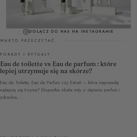
DOŁĄCZ DO NAS NA INSTAGRAMIE
WARTO PRZECZYTAĆ
PORADY I RYTUAŁY
Eau de toilette vs Eau de parfum : które
lepiej utrzymuje się na skórze?
Eau de Toilette, Eau de Parfum czy Extrait — które naprawdę
najlepiej się trzyma? Ekspertka obala mity o stężeniu perfum i
zdradza,…