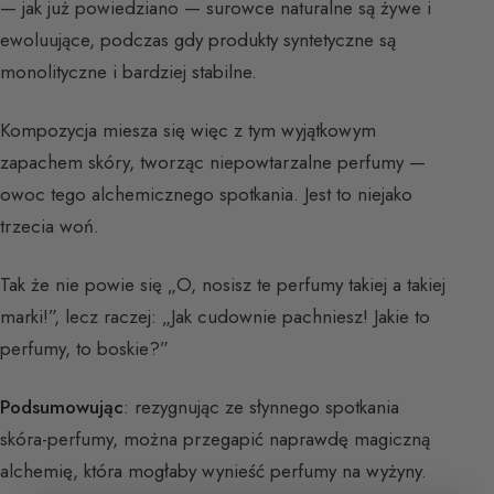
— jak już powiedziano — surowce naturalne są żywe i
ewoluujące, podczas gdy produkty syntetyczne są
monolityczne i bardziej stabilne.
Kompozycja miesza się więc z tym wyjątkowym
zapachem skóry, tworząc niepowtarzalne perfumy —
owoc tego alchemicznego spotkania. Jest to niejako
trzecia woń.
Tak że nie powie się „O, nosisz te perfumy takiej a takiej
marki!”, lecz raczej: „Jak cudownie pachniesz! Jakie to
perfumy, to boskie?”
Podsumowując
: rezygnując ze słynnego spotkania
skóra-perfumy, można przegapić naprawdę magiczną
alchemię, która mogłaby wynieść perfumy na wyżyny.