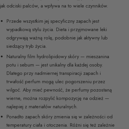
jak odciski palców, a wpływa na to wiele czynników.
Przede wszystkim jej specyficzny zapach jest
wypadkową stylu życia. Dieta i przyjmowane leki
odgrywają ważną rolę, podobnie jak aktywny lub
siedzący tryb życia.
Naturalny film hydrolipidowy skóry — mieszanina
potu i sebum — jest unikalny dla każdej osoby.
Dlatego przy nadmiernej transpiracji zapach i
trwałość perfum mogą ulec pogorszeniu przez
wilgoć. Aby mieć pewność, że perfumy pozostaną
wierne, można rozpylić kompozycję na odzież —
najlepiej z materiałów naturalnych.
Ponadto zapach skóry zmienia się w zależności od
temperatury ciała i otoczenia. Różni się też zależnie