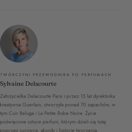
TWÓRCZYNI PRZEWODNIKA PO PERFUMACH
Sylvaine Delacourte
Założycielka Delacourte Paris i przez 15 lat dyrektorka
kreatywna Guerlain, stworzyła ponad 70 zapachów, w
tym Cuir Beluga i La Petite Robe Noire. Życie
poświęcone sztuce perfum, którym dzieli się tutaj
poprzez surowce, akordy i historie tworzenia.