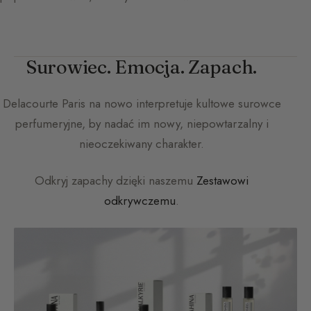
Surowiec. Emocja. Zapach.
Delacourte Paris
na nowo interpretuje kultowe surowce
perfumeryjne, by nadać im nowy, niepowtarzalny i
nieoczekiwany charakter.
Odkryj zapachy dzięki naszemu
Zestawowi
odkrywczemu
.