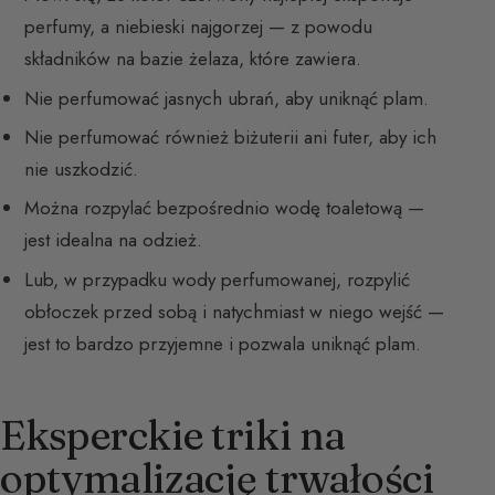
perfumy, a niebieski najgorzej — z powodu
składników na bazie żelaza, które zawiera.
Nie perfumować jasnych ubrań, aby uniknąć plam.
Nie perfumować również biżuterii ani futer, aby ich
nie uszkodzić.
Można rozpylać bezpośrednio wodę toaletową —
jest idealna na odzież.
Lub, w przypadku wody perfumowanej, rozpylić
obłoczek przed sobą i natychmiast w niego wejść —
jest to bardzo przyjemne i pozwala uniknąć plam.
Eksperckie triki na
optymalizację trwałości