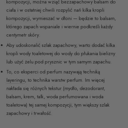
kompozycji, można wziąć bezzapachowy balsam do
ciała i w ostatniej chwili rozpylić nań kilka kropli
kompozycji, wymieszać w dłoni — będzie to balsam,
którego zapach wspaniale i wiernie podkreśli każdy
centymetr skóry.
Aby udoskonalić szlak zapachowy, warto dodać kilka
kropli wody toaletowej do wody do płukania bielizny
lub użyć żelu pod prysznic w tym samym zapachu.
To, co eksperci od perfum nazywają techniką
layeringu
, to technika warstw perfum. Im więcej
nakłada się różnych tekstur (mydło, dezodorant,
balsam, krem, talk, woda perfumowana i woda
toaletowa) tej samej kompozycji, tym większy szlak
zapachowy i trwałość.