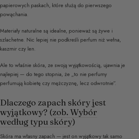
papierowych paskach, które służą do pierwszego
powąchania.
Materiały naturalne są idealne, ponieważ są żywe i
szlachetne. Nic lepiej nie podkreśli perfum niż wełna,
kaszmir czy len.
Ale to właśnie skóra, ze swoją wyjątkowością, ujawnia je
najlepiej — do tego stopnia, że „to nie perfumy
perfumują kobietę czy mężczyznę, lecz odwrotnie”.
Dlaczego zapach skóry jest
wyjątkowy? (
zob. Wybór
według typu skóry
)
Skóra ma własny zapach — jest on wyjątkowy tak samo