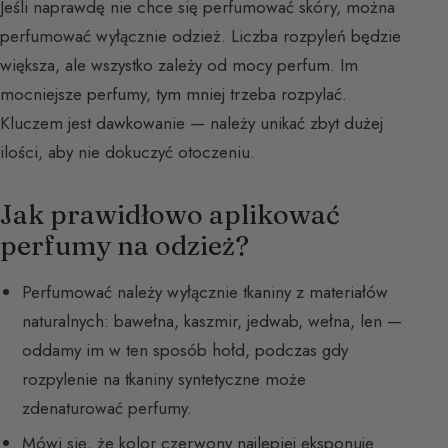
Jeśli naprawdę nie chce się perfumować skóry, można
perfumować wyłącznie odzież. Liczba rozpyleń będzie
większa, ale wszystko zależy od mocy perfum. Im
mocniejsze perfumy, tym mniej trzeba rozpylać.
Kluczem jest dawkowanie — należy unikać zbyt dużej
ilości, aby nie dokuczyć otoczeniu.
Jak prawidłowo aplikować
perfumy na odzież?
Perfumować należy wyłącznie tkaniny z materiałów
naturalnych: bawełna, kaszmir, jedwab, wełna, len —
oddamy im w ten sposób hołd, podczas gdy
rozpylenie na tkaniny syntetyczne może
zdenaturować perfumy.
Mówi się, że kolor czerwony najlepiej eksponuje