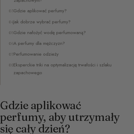
zapachowym?
Gdzie aplikować perfumy?
Jak dobrze wybrać perfumy?
Gdzie nałożyć wodę perfumowaną?
A perfumy dla mężczyzn?
Perfumowanie odzieży
Eksperckie triki na optymalizację trwałości i szlaku
zapachowego
Gdzie aplikować
perfumy, aby utrzymały
się cały dzień?