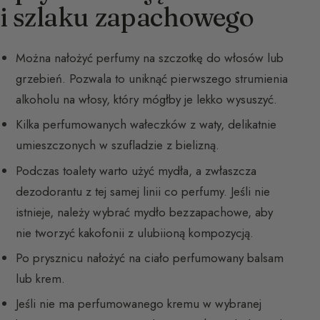
i szlaku zapachowego
Można nałożyć perfumy na szczotkę do włosów lub
grzebień. Pozwala to uniknąć pierwszego strumienia
alkoholu na włosy, który mógłby je lekko wysuszyć.
Kilka perfumowanych wałeczków z waty, delikatnie
umieszczonych w szufladzie z bielizną.
Podczas toalety warto użyć mydła, a zwłaszcza
dezodorantu z tej samej linii co perfumy. Jeśli nie
istnieje, należy wybrać mydło bezzapachowe, aby
nie tworzyć kakofonii z ulubiioną kompozycją.
Po prysznicu nałożyć na ciało perfumowany balsam
lub krem.
Jeśli nie ma perfumowanego kremu w wybranej