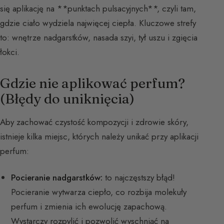
się aplikację na **punktach pulsacyjnych**, czyli tam,
gdzie ciało wydziela najwięcej ciepła. Kluczowe strefy
to: wnętrze nadgarstków, nasada szyi, tył uszu i zgięcia
łokci.
Gdzie nie aplikować perfum?
(Błędy do uniknięcia)
Aby zachować czystość kompozycji i zdrowie skóry,
istnieje kilka miejsc, których należy unikać przy aplikacji
perfum:
Pocieranie nadgarstków:
to najczęstszy błąd!
Pocieranie wytwarza ciepło, co rozbija molekuły
perfum i zmienia ich ewolucję zapachową.
Wystarczy rozpylić i pozwolić wyschniąć na