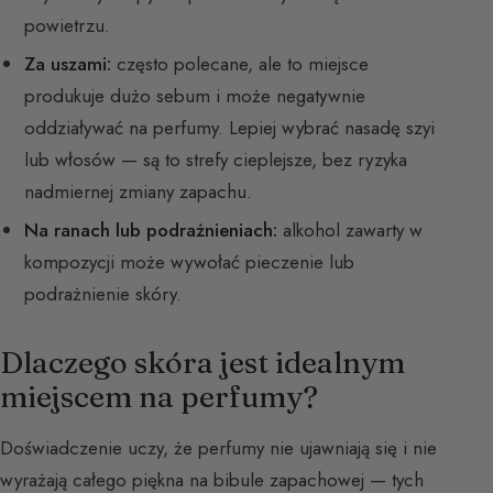
powietrzu.
Za uszami:
często polecane, ale to miejsce
produkuje dużo sebum i może negatywnie
oddziaływać na perfumy. Lepiej wybrać nasadę szyi
lub włosów — są to strefy cieplejsze, bez ryzyka
nadmiernej zmiany zapachu.
Na ranach lub podrażnieniach:
alkohol zawarty w
kompozycji może wywołać pieczenie lub
podrażnienie skóry.
Dlaczego skóra jest idealnym
miejscem na perfumy?
Doświadczenie uczy, że perfumy nie ujawniają się i nie
wyrażają całego piękna na bibule zapachowej — tych