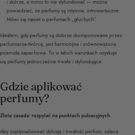
i skórze, a mimo to nie dyfundować — można
powiedzieć, że perfumy są intymne, introwertyczne.
Mówi się nawet o perfumach „głuchych”.
Ideałem, gdy perfumy są dobrze skomponowane przez
perfumiarza-twórcę, jest harmonijna i zrównoważona
piramida zapachowa. To w takich warunkach uzyskuje
się perfumy jednocześnie trwałe i dyfundujące.
Gdzie aplikować
perfumy?
Złota zasada: rozpylać na punktach pulsacyjnych.
Aby zoptymalizować dyfuzję i trwałość perfum, zaleca