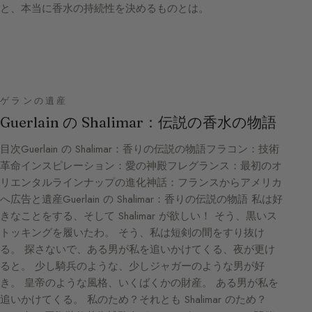
と、本当に香水の持続性を決めるものとは。
ゲランの遺産
Guerlain の Shalimar：伝説の香水の物語
目次Guerlain の Shalimar：香りの伝説の物語フラコン：技術
革命インスピレーション：愛の神殿フレグランス：最初のオ
リエンタルラインナップの進化神話：フランスからアメリカ
へ広告と遺産Guerlain の Shalimar：香りの伝説の物語 私は好
きなことをする、そして Shalimar が欲しい！ そう、黒いス
トッキングを履いたわ。 そう、私は短剣の間をすり抜け
る。 探さないで、ある男が私を追いかけてくる、夜が更け
ると。 少し騎兵のような、少しジャガーのような男が好
き。 皇帝のような風格、いくばくかの財産。 ある男が私を
追いかけてくる。 私のため？それとも Shalimar のため？