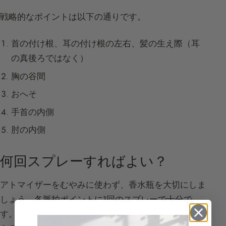
戦略的なポイントは以下の通りです。
首の付け根、耳の付け根の左右、髪の生え際（耳
の真後ろではなく）
胸の谷間
おへそ
手首の内側
肘の内側
何回スプレーすればよい？
アトマイザーをむやみに使わず、香水瓶を大切にしま
しょう。各脈拍ポイントに1回のスプレーで十分で
す。