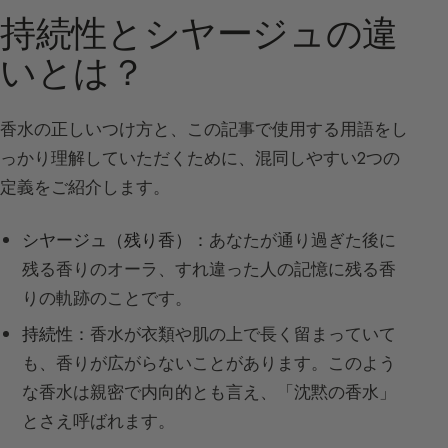
持続性とシヤージュの違
いとは？
香水の正しいつけ方と、この記事で使用する用語をし
っかり理解していただくために、混同しやすい2つの
定義をご紹介します。
シヤージュ（残り香）：
あなたが通り過ぎた後に
残る香りのオーラ、すれ違った人の記憶に残る香
りの軌跡のことです。
持続性：
香水が衣類や肌の上で長く留まっていて
も、香りが広がらないことがあります。このよう
な香水は親密で内向的とも言え、「沈黙の香水」
とさえ呼ばれます。