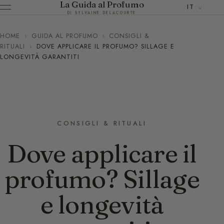
La Guida al Profumo
IT
DI SYLVAINE DELACOURTE
HOME
›
GUIDA AL PROFUMO
›
CONSIGLI &
RITUALI
›
DOVE APPLICARE IL PROFUMO? SILLAGE E
LONGEVITÀ GARANTITI
CONSIGLI & RITUALI
Dove applicare il
profumo? Sillage
e longevità