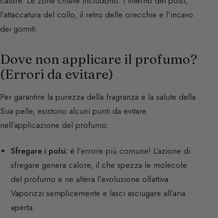
calore. Le zone chiave includono: l’interno dei polsi,
l’attaccatura del collo, il retro delle orecchie e l’incavo
dei gomiti.
Dove non applicare il profumo?
(Errori da evitare)
Per garantire la purezza della fragranza e la salute della
Sua pelle, esistono alcuni punti da evitare
nell’applicazione del profumo:
Sfregare i polsi:
è l’errore più comune! L’azione di
sfregare genera calore, il che spezza le molecole
del profumo e ne altera l’evoluzione olfattiva.
Vaporizzi semplicemente e lasci asciugare all’aria
aperta.