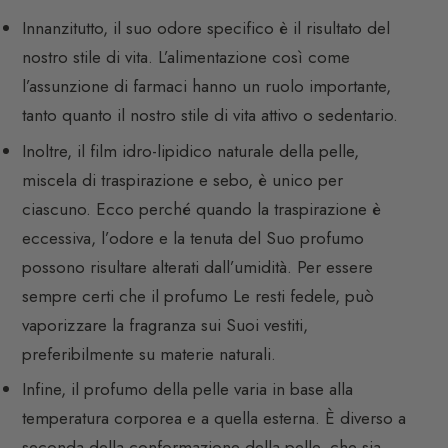
Innanzitutto, il suo odore specifico è il risultato del
nostro stile di vita. L’alimentazione così come
l’assunzione di farmaci hanno un ruolo importante,
tanto quanto il nostro stile di vita attivo o sedentario.
Inoltre, il film idro-lipidico naturale della pelle,
miscela di traspirazione e sebo, è unico per
ciascuno. Ecco perché quando la traspirazione è
eccessiva, l’odore e la tenuta del Suo profumo
possono risultare alterati dall’umidità. Per essere
sempre certi che il profumo Le resti fedele, può
vaporizzare la fragranza sui Suoi vestiti,
preferibilmente su materie naturali.
Infine, il profumo della pelle varia in base alla
temperatura corporea e a quella esterna. È diverso a
seconda della conformazione della pelle, che sia