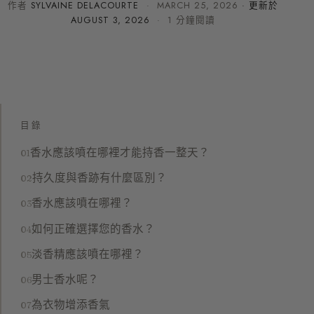
作者
SYLVAINE DELACOURTE
·
MARCH 25, 2026
· 更新於
AUGUST 3, 2026
· 1 分鐘閱讀
目錄
香水應該噴在哪裡才能持香一整天？
持久度與香跡有什麼區別？
香水應該噴在哪裡？
如何正確選擇您的香水？
淡香精應該噴在哪裡？
男士香水呢？
為衣物增添香氣