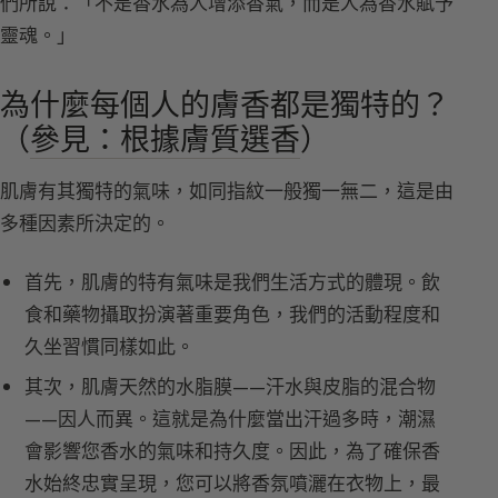
們所說：「不是香水為人增添香氣，而是人為香水賦予
靈魂。」
為什麼每個人的膚香都是獨特的？
（
參見：根據膚質選香
）
肌膚有其獨特的氣味，如同指紋一般獨一無二，這是由
多種因素所決定的。
首先，肌膚的特有氣味是我們生活方式的體現。飲
食和藥物攝取扮演著重要角色，我們的活動程度和
久坐習慣同樣如此。
其次，肌膚天然的水脂膜——汗水與皮脂的混合物
——因人而異。這就是為什麼當出汗過多時，潮濕
會影響您香水的氣味和持久度。因此，為了確保香
水始終忠實呈現，您可以將香氛噴灑在衣物上，最