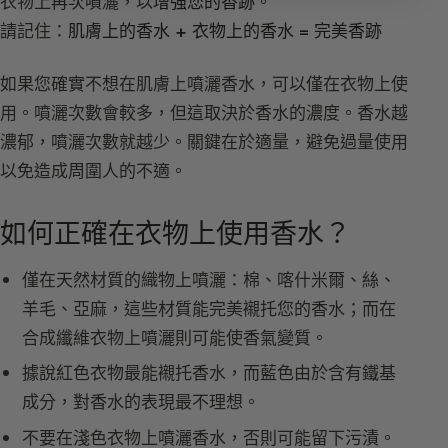
衣物上再次噴灑，以
增強您的香跡
。
請記住：
肌膚上的香水 + 衣物上的香水 = 完美香跡
如果您確實不想在肌膚上噴灑香水，可以僅在衣物上使
用。噴灑次數會較多，但這取決於香水的濃度。香水越
濃郁，噴灑次數就越少。關鍵在於適量，避免過量使用
以免造成周圍人的不適。
如何正確在衣物上使用香水？
僅在天然材質的織物上噴灑：棉、喀什米爾、絲、
羊毛、亞麻，這些材質能完美襯托您的香水；而在
合成纖維衣物上噴灑則可能使香氣變質。
據說紅色衣物最能襯托香水，而藍色由於含有鐵基
成分，對香水的表現最不理想。
不要在淺色衣物上噴灑香水，否則可能留下污漬。