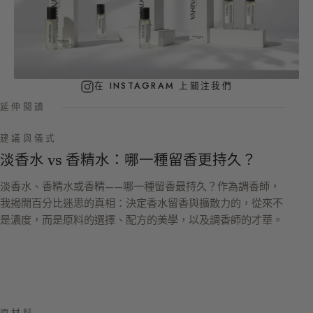
在 INSTAGRAM 上關注我們
延伸閱讀
建議與儀式
淡香水 vs 香精水：哪一種留香更持久？
淡香水、香精水或香精——哪一種留香最持久？作為調香師，
我揭開百分比迷思的真相：決定香水留香與擴散力的，從來不
是濃度，而是原料的選擇、配方的美學，以及調香師的才華。
原材料