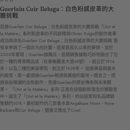
Guerlain Cuir Beluga：白色粉感皮革的大
膽挑戰
目錄Guerlain Cuir Beluga：白色粉感皮革的大膽挑戰「L’Art et
la Matière」系列對皮革的不同詮釋與Olivier Polge的創作故事
成功與命名Guerlain Cuir Beluga：白色粉感皮革的大膽挑戰 我
有幸參與了一個非凡的計畫，這是我長久以來的夢想，並於
2005年實現：Guerlain旗艦店，這個銷售據點巧妙地融合了位
於一樓的尊貴精品店（在香榭麗舍大道68號），創立於1914
年，以及二樓的美容學院，創立於1939年。 這座美容與香水
的殿堂，是一處頌揚Guerlain根源與展翅的聖地。簡言之，透
過自由揮灑的全新創作，見證Guerlain的歷史傳承與未來願
景。 「L’Art et la Matière」系列 正是在這個創新理念的實驗室
中，誕生了「L’Art et la Matière」系列，約佔這家知名品牌銷
售額的30%。最初創作的三款香水是Angélique Noire、Rose
Barbare和Cuir Beluga，隨後又推出了Cruel…