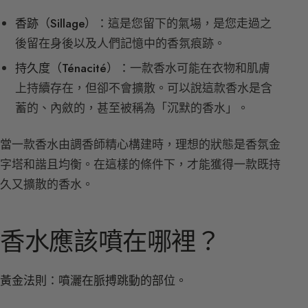
香跡（Sillage）：
這是您留下的氣場，是您走過之
後留在身後以及人們記憶中的香氛痕跡。
持久度（Ténacité）：
一款香水可能在衣物和肌膚
上持續存在，但卻不會擴散。可以說這款香水是含
蓄的、內斂的，甚至被稱為「沉默的香水」。
當一款香水由調香師精心構建時，理想的狀態是香氛金
字塔和諧且均衡。在這樣的條件下，才能獲得一款既持
久又擴散的香水。
香水應該噴在哪裡？
黃金法則：噴灑在脈搏跳動的部位。