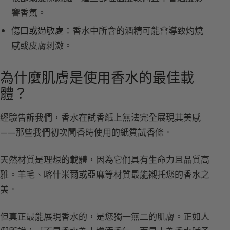
響香氣。
傷口或過敏處：
香水中所含的酒精可能會導致灼燒
感或皮膚刺激。
為什麼肌膚是使用香水的最佳載
體？
經驗告訴我們，香水在試香紙上無法完全展現其美感
——那些我們初次聞香時使用的紙質試香條。
天然材質是理想的載體，因為它們具有生命力且品質高
雅。羊毛、喀什米爾或亞麻等材質最能襯托您的香水之
美。
但真正最能展現香水的，是您獨一無二的肌膚。正如人