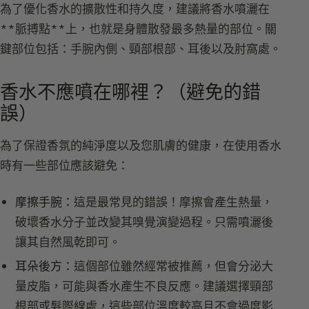
為了優化香水的擴散性和持久度，建議將香水噴灑在
**脈搏點**上，也就是身體散發最多熱量的部位。關
鍵部位包括：手腕內側、頸部根部、耳後以及肘窩處。
香水不應噴在哪裡？（避免的錯
誤）
為了保證香氛的純淨度以及您肌膚的健康，在使用香水
時有一些部位應該避免：
摩擦手腕：
這是最常見的錯誤！摩擦會產生熱量，
破壞香水分子並改變其嗅覺演變過程。只需噴灑後
讓其自然風乾即可。
耳朵後方：
這個部位雖然經常被推薦，但會分泌大
量皮脂，可能與香水產生不良反應。建議選擇頸部
根部或髮際線處，這些部位溫度較高且不會過度影