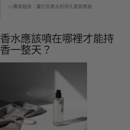
專家秘訣：優化您香水的持久度與香跡
香水應該噴在哪裡才能持
香一整天？