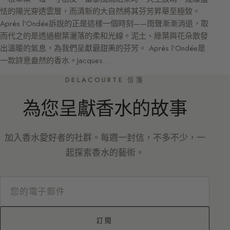
怯的陽光穿透雲層，而清新的大自然將其芬芳昇華至極致。
Après l’Ondée訴說的正是這樣一個時刻——雨聲漸漸消退，取
而代之的是透過樹葉灑落的柔和光線。泥土、綠葉與花朵散發
出溫暖的氣息，為我們呈獻最甜美的芬芳。 Après l’Ondée是
一款詩意盎然的香水。Jacques…
DELACOURTE 信箋
為您呈獻香水的故事
加入香水愛好者的社群。每週一封信，不多不少，一
起探索香水的藝術。
訂閱