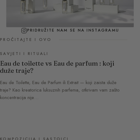
PRIDRUŽITE NAM SE NA INSTAGRAMU
PROČITAJTE I OVO
SAVJETI I RITUALI
Eau de toilette vs Eau de parfum : koji
duže traje?
Eau de Toilette, Eau de Parfum ili Extrait — koji zaista duže
traje? Kao kreatorica luksuznih parfema, otkrivam vam zašto
koncentracija nije…
KOMPOZICIJA I SASTOJCI