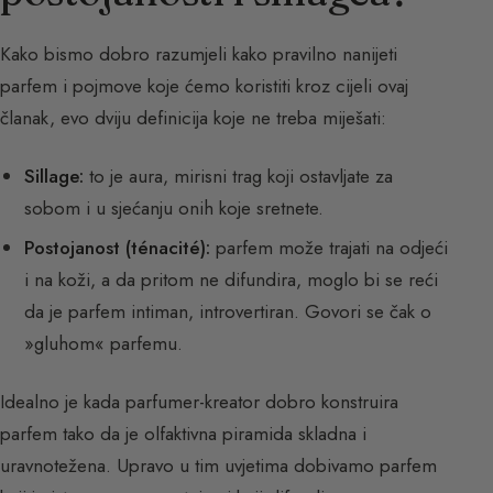
Kako bismo dobro razumjeli kako pravilno nanijeti
parfem i pojmove koje ćemo koristiti kroz cijeli ovaj
članak, evo dviju definicija koje ne treba miješati:
Sillage:
to je aura, mirisni trag koji ostavljate za
sobom i u sjećanju onih koje sretnete.
Postojanost (ténacité):
parfem može trajati na odjeći
i na koži, a da pritom ne difundira, moglo bi se reći
da je parfem intiman, introvertiran. Govori se čak o
»gluhom« parfemu.
Idealno je kada parfumer-kreator dobro konstruira
parfem tako da je olfaktivna piramida skladna i
uravnotežena. Upravo u tim uvjetima dobivamo parfem