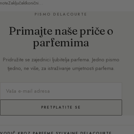
noteZaključakIkonični…
PISMO DELACOURTE
Primajte naše priče o
parfemima
Pridružite se zajednici ljubitelja parfema. Jedno pismo
tjedno, ne više, za istraživanje umjetnosti parfema.
PRETPLATITE SE
VODIČ KROZ PARFEME SYLVAINE DELACOURTE