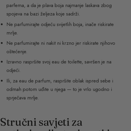
parfema, a da je plava boja najmanje laskava zbog
spojeva na bazi željeza koje sadrži.
Ne parfumirajte odjeću svijetlih boja, inače riskirate
mrlje.
Ne parfumirajte ni nakit ni krzno jer riskirate njihovo
oštećenje.
Izravno raspršite svoj eau de toilette, savršen je na
odjeći.
Ili, za eau de parfum, raspršite oblak ispred sebe i
odmah potom uđite u njega — to je vrlo ugodno i
sprječava mrlje.
Stručni savjeti za