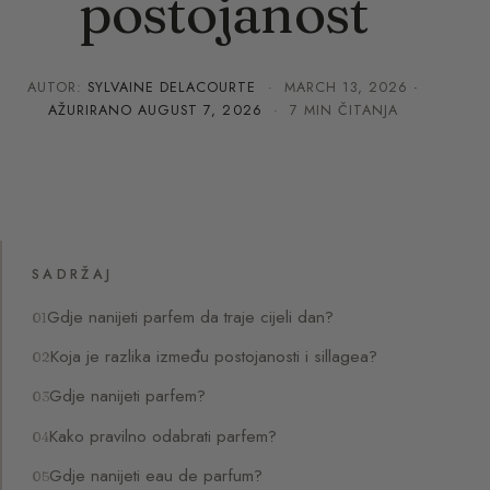
postojanost
AUTOR:
SYLVAINE DELACOURTE
·
MARCH 13, 2026
·
AŽURIRANO
AUGUST 7, 2026
· 7 MIN ČITANJA
SADRŽAJ
Gdje nanijeti parfem da traje cijeli dan?
Koja je razlika između postojanosti i sillagea?
Gdje nanijeti parfem?
Kako pravilno odabrati parfem?
Gdje nanijeti eau de parfum?