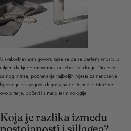
U svakodnevnom govoru kaže se da se
parfem
»nosi«, s
ciljem da lijepo mirišemo, za sebe i za druge. No osim
samog mirisa, poznavanje najboljih mjesta za nanošenje
ključno je za njegovu dugotrajna postojanost. Istražimo
ovo pitanje, počevši s malo terminologije.
Koja je razlika između
postojanosti i sillagea?