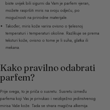
biste uvijek bili sigurni da Vam je parfem vjeran,
možete raspršiti miris na svoju odjeću, po
mogućnosti na prirodne materijale.
Također, miris kože varira ovisno o tjelesnoj
temperaturi i temperaturi okoline. Razlikuje se prema
teksturi kože, ovisno o tome je li suha, glatka ili
mekana.
Kako pravilno odabrati
parfem?
Prije svega, to je priča o susretu. Susretu između
parfema koji Vas je privukao i neizbježno jedinstvenog
mirisa Vaše kože. Tada se stvara magična alkemija.