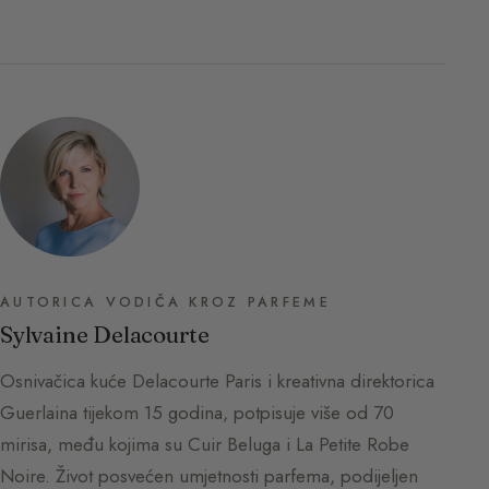
AUTORICA VODIČA KROZ PARFEME
Sylvaine Delacourte
Osnivačica kuće Delacourte Paris i kreativna direktorica
Guerlaina tijekom 15 godina, potpisuje više od 70
mirisa, među kojima su Cuir Beluga i La Petite Robe
Noire. Život posvećen umjetnosti parfema, podijeljen