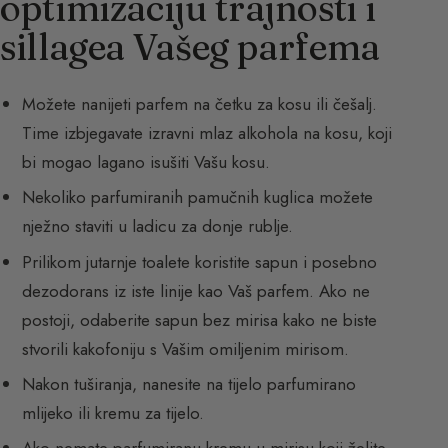
optimizaciju trajnosti i
sillagea Vašeg parfema
Možete nanijeti parfem na četku za kosu ili češalj.
Time izbjegavate izravni mlaz alkohola na kosu, koji
bi mogao lagano isušiti Vašu kosu.
Nekoliko parfumiranih pamučnih kuglica možete
nježno staviti u ladicu za donje rublje.
Prilikom jutarnje toalete koristite sapun i posebno
dezodorans iz iste linije kao Vaš parfem. Ako ne
postoji, odaberite sapun bez mirisa kako ne biste
stvorili kakofoniju s Vašim omiljenim mirisom.
Nakon tuširanja, nanesite na tijelo parfumirano
mlijeko ili kremu za tijelo.