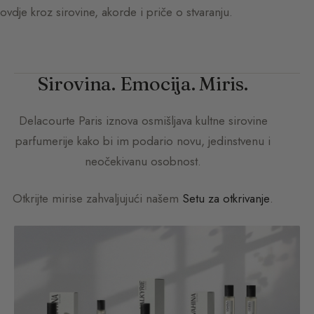
ovdje kroz sirovine, akorde i priče o stvaranju.
Sirovina. Emocija. Miris.
Delacourte Paris
iznova osmišljava kultne sirovine
parfumerije kako bi im podario novu, jedinstvenu i
neočekivanu osobnost.
Otkrijte mirise zahvaljujući našem
Setu za otkrivanje
.