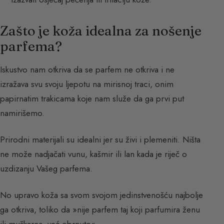
Zašto je koža idealna za nošenje
parfema?
Iskustvo nam otkriva da se parfem ne otkriva i ne
izražava svu svoju ljepotu na mirisnoj traci, onim
papirnatim trakicama koje nam služe da ga prvi put
namirišemo.
Prirodni materijali su idealni jer su živi i plemeniti. Ništa
ne može nadjačati vunu, kašmir ili lan kada je riječ o
uzdizanju Vašeg parfema.
No upravo koža sa svom svojom jedinstvenošću najbolje
ga otkriva, toliko da »nije parfem taj koji parfumira ženu