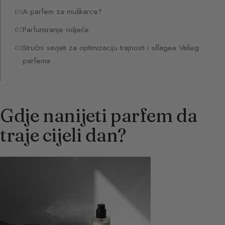
A parfem za muškarce?
Parfumiranje odjeće
Stručni savjeti za optimizaciju trajnosti i sillagea Vašeg
parfema
Gdje nanijeti parfem da
traje cijeli dan?