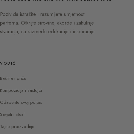
Poziv da istražite i razumijete umjetnost
parfema. Otkrijte sirovine, akorde i zakulisje
stvaranja, na razmeđu edukacije i inspiracije.
VODIČ
Baština i priče
Kompozicija i sastojci
Odaberite svoj potpis
Savjeti i rituali
Tajne proizvodnje