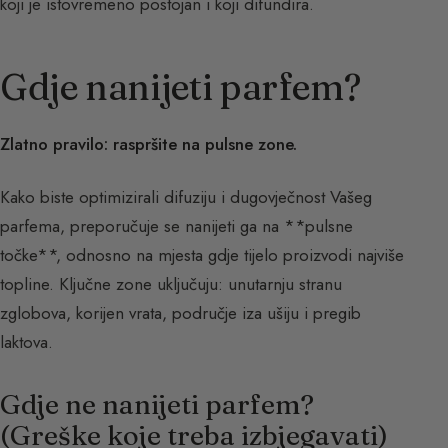
koji je istovremeno postojan i koji difundira.
Gdje nanijeti parfem?
Zlatno pravilo: raspršite na pulsne zone.
Kako biste optimizirali difuziju i dugovječnost Vašeg
parfema, preporučuje se nanijeti ga na **pulsne
točke**, odnosno na mjesta gdje tijelo proizvodi najviše
topline. Ključne zone uključuju: unutarnju stranu
zglobova, korijen vrata, područje iza ušiju i pregib
laktova.
Gdje ne nanijeti parfem?
(Greške koje treba izbjegavati)