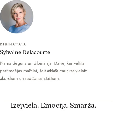
DIBINĀTĀJA
Sylvaine Delacourte
Nama deguns un dibinātāja. Dzīve, kas veltīta
parfimērijas mākslai, šeit atklāta caur izejvielām,
akordiem un radīšanas stāstiem.
Izejviela. Emocija. Smarža.