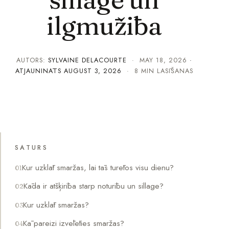
ilgmūžība
AUTORS:
SYLVAINE DELACOURTE
·
MAY 18, 2026
·
ATJAUNINĀTS
AUGUST 3, 2026
· 8 MIN LASĪŠANAS
SATURS
Kur uzklāt smaržas, lai tās turētos visu dienu?
Kāda ir atšķirība starp noturību un sillage?
Kur uzklāt smaržas?
Kā pareizi izvēlēties smaržas?