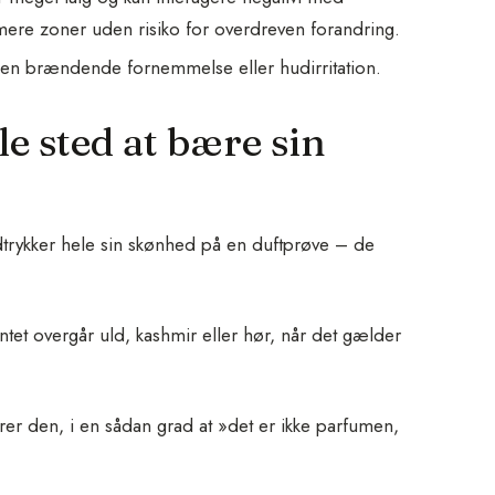
ere zoner uden risiko for overdreven forandring.
 en brændende fornemmelse eller hudirritation.
e sted at bære sin
udtrykker hele sin skønhed på en duftprøve – de
Intet overgår uld, kashmir eller hør, når det gælder
rer den, i en sådan grad at »det er ikke parfumen,