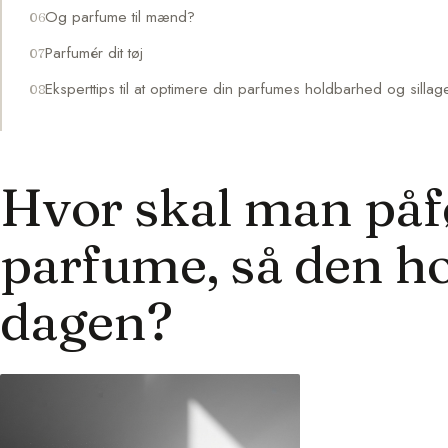
Og parfume til mænd?
Parfumér dit tøj
Eksperttips til at optimere din parfumes holdbarhed og sillag
Hvor skal man påf
parfume, så den ho
dagen?