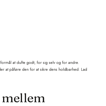
formål at dufte godt, for sig selv og for andre.
er at påføre den for at sikre dens holdbarhed. Lad
n mellem