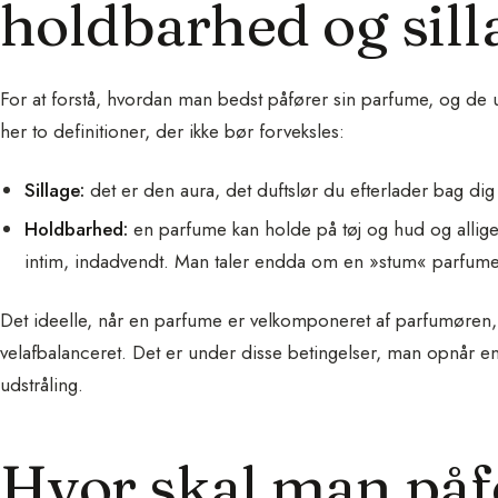
holdbarhed og sill
For at forstå, hvordan man bedst påfører sin parfume, og de u
her to definitioner, der ikke bør forveksles:
Sillage:
det er den aura, det duftslør du efterlader bag di
Holdbarhed:
en parfume kan holde på tøj og hud og allige
intim, indadvendt. Man taler endda om en »stum« parfume
Det ideelle, når en parfume er velkomponeret af parfumøren,
velafbalanceret. Det er under disse betingelser, man opnår 
udstråling.
Hvor skal man på