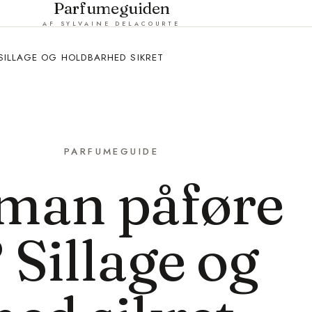
Parfumeguiden
AF SYLVAINE DELACOURTE
SILLAGE OG HOLDBARHED SIKRET
PARFUMEGUIDE
 man påføre
Sillage og