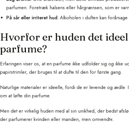
parfumen. Foretræk halsens eller hårgrænsen, som er varm
På sår eller irriteret hud:
Alkoholen i duften kan forårsage
Hvorfor er huden det ideell
parfume?
Erfaringen viser os, at en parfume ikke udfolder sig og ikke 
papirstrimler, der bruges til at dufte til den for første gang.
Naturlige materialer er ideelle, fordi de er levende og ædle. 
om at løfte din parfume.
Men det er virkelig huden med al sin unikhed, der bedst afslø
der parfumerer kvinden eller manden, men omvendt«.