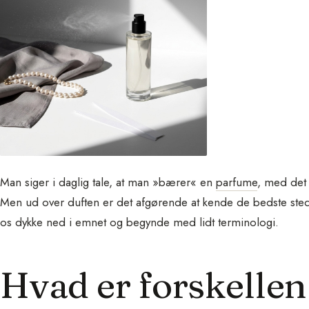
Man siger i daglig tale, at man »bærer« en
parfume
, med det 
Men ud over duften er det afgørende at kende de bedste sted
os dykke ned i emnet og begynde med lidt terminologi.
Hvad er forskelle