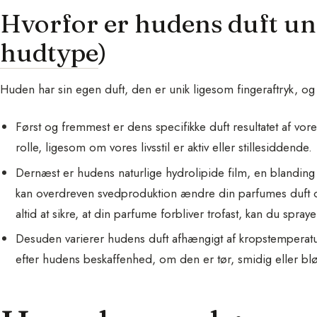
Hvorfor er hudens duft un
hudtype
)
Huden har sin egen duft, den er unik ligesom fingeraftryk, og d
Først og fremmest er dens specifikke duft resultatet af vores
rolle, ligesom om vores livsstil er aktiv eller stillesiddende.
Dernæst er hudens naturlige hydrolipide film, en blanding 
kan overdreven svedproduktion ændre din parfumes duft o
altid at sikre, at din parfume forbliver trofast, kan du spraye
Desuden varierer hudens duft afhængigt af kropstemperatu
efter hudens beskaffenhed, om den er tør, smidig eller bl