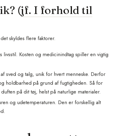
ik? (
jf. I forhold til
et skyldes flere faktorer.
 livsstil. Kosten og medicinindtag spiller en vigtig
af sved og talg, unik for hvert menneske. Derfor
g holdbarhed på grund af fugtigheden. Så for
 duften på dit tøj, helst på naturlige materialer.
ren og udetemperaturen. Den er forskellig alt
ød.