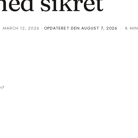
ed sikret
·
MARCH 12, 2026
· OPDATERET DEN
AUGUST 7, 2026
· 8 MIN
n?