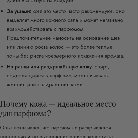
дайте высохнуть на воздухе.
За ушами:
хотя это место часто рекомендуют, оно
выделяет много кожного сала и может негативно
взаимодействовать с парфюмом.
Предпочтительнее наносить на основание шеи
или линию роста волос — это более тёплые
зоны без риска чрезмерного искажения аромата.
На ранки или раздражённую кожу:
спирт,
содержащийся в парфюме, может вызвать
жжение или раздражение кожи.
Почему кожа — идеальное место
для парфюма?
Опыт показывает, что парфюм не раскрывается
полностью и не выражает всю свою красоту на