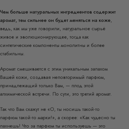
Чем больше натуральных ингредиентов содержит
аромат, тем сильнее он будет меняться на коже
,
ведь, как мы уже говорили, натуральное сырьё
живое и эволюционирующее, тогда как
синтетические компоненты монолитны и более
стабильны.
Аромат смешивается с этим уникальным запахом
Вашей кожи, создавая неповторимый парфюм,
принадлежащий только Вам, — плод этой
алхимической встречи. По сути, это третий аромат.
Так что Вам скажут не «О, ты носишь такой-то
парфюм такой-то марки!», а скорее: «Как чудесно ты
пахнешь! Что за парфюм ты используешь — это