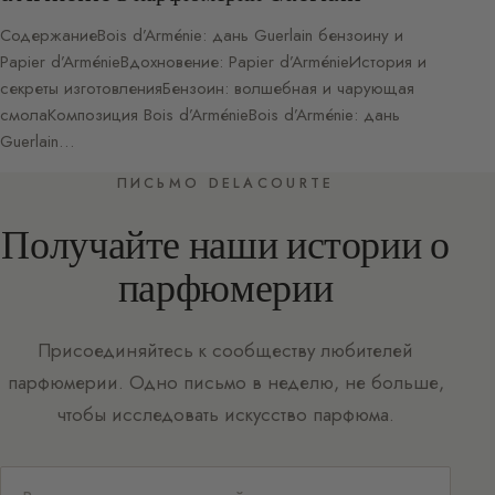
СодержаниеBois d’Arménie: дань Guerlain бензоину и
Papier d’ArménieВдохновение: Papier d’ArménieИстория и
секреты изготовленияБензоин: волшебная и чарующая
смолаКомпозиция Bois d’ArménieBois d’Arménie: дань
Guerlain…
ПИСЬМО DELACOURTE
Получайте наши истории о
парфюмерии
Присоединяйтесь к сообществу любителей
парфюмерии. Одно письмо в неделю, не больше,
чтобы исследовать искусство парфюма.