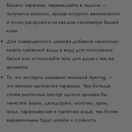
Вашего парфюма, перемешайте в ладони —
получится молочко, аромат которого великолепно
и точно раскроется на каждом сантиметре Вашей
кожи.
Для совершенного шлейфа добавьте несколько
капель туалетной воды в воду для полоскания
белья или используйте гель для душа с тем же
ароматом.
То, что эксперты называют техникой
layering
, —
это техника наслоения парфюма. Чем больше
слоёв различных текстур одного аромата Вы
нанесёте (мыло, дезодорант, молочко, крем,
тальк, парфюмерная и туалетная вода), тем более
выраженными будут шлейф и стойкость.