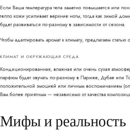
Если Ваша температура тела заметно повышается или пон
тепло кожи усиливает верхние ноты, тогда как зимой до
будет развиваться по-разному в зависимости от сезона.
Чтобы адаптировать аромат к климату, предлагаем статью о
КЛИМАТ И ОКРУЖАЮЩАЯ СРЕДА
Кондиционированная, влажная или очень сухая атмосфер
парфюм будет звучать по-разному в Париже, Дубае или Т
положительной эмоцией или личным воспоминанием (ольф
Вам более приятным — независимо от качества композиц
Мифы и реальность