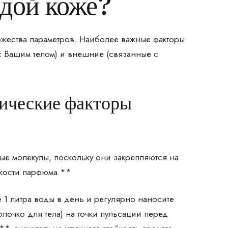
ждой коже?
ножества параметров. Наиболее важные факторы
с Вашим телом) и внешние (связанные с
гические факторы
е молекулы, поскольку они закрепляются на
йкости парфюма.**
 1 литра воды в день и регулярно наносите
очко для тела) на точки пульсации перед