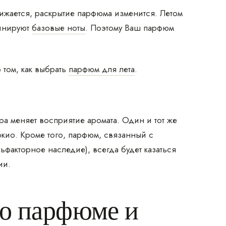
ижается, раскрытие парфюма изменится. Летом
минируют
базовые ноты
. Поэтому Ваш парфюм
 том, как выбрать
парфюм для лета
.
а меняет восприятие аромата. Один и тот же
окио. Кроме того, парфюм, связанный с
акторное наследие), всегда будет казаться
ии.
 о парфюме и