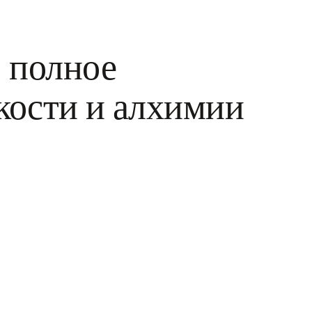
 полное
кости и алхимии