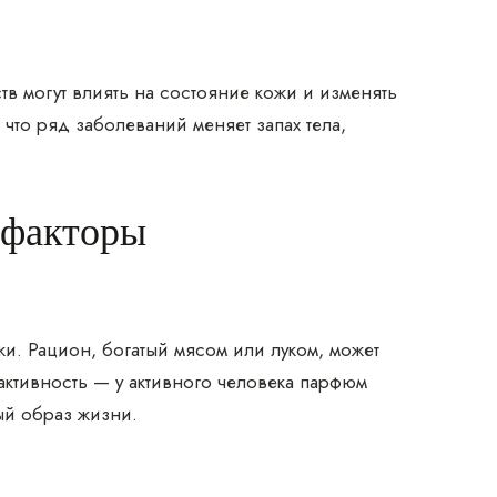
в могут влиять на состояние кожи и изменять
то ряд заболеваний меняет запах тела,
 факторы
жи. Рацион, богатый мясом или луком, может
активность — у активного человека парфюм
ый образ жизни.