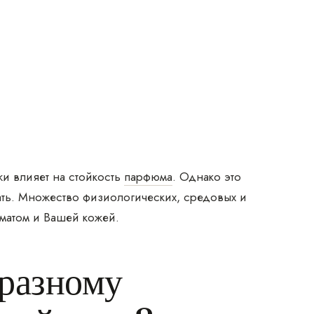
и влияет на стойкость
парфюма
. Однако это
ать. Множество физиологических, средовых и
оматом и Вашей кожей.
разному