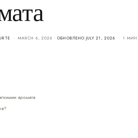
мата
URTE
·
MARCH 6, 2026
· ОБНОВЛЕНО
JULY 21, 2026
· 1 МИН
 алхимии аромата
же?