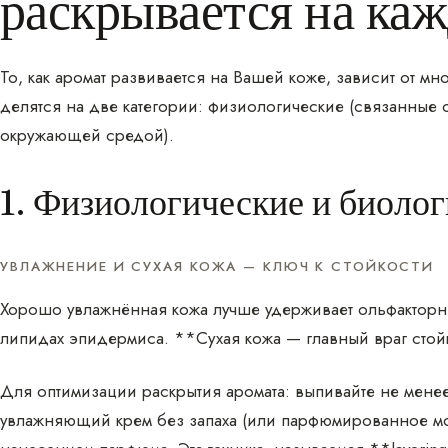
раскрывается на ка
То, как аромат развивается на Вашей коже, зависит от м
делятся на две категории: физиологические (связанные 
окружающей средой).
1. Физиологические и биоло
УВЛАЖНЕНИЕ И СУХАЯ КОЖА — КЛЮЧ К СТОЙКОСТИ
Хорошо увлажнённая кожа лучше удерживает ольфакторны
липидах эпидермиса. **Сухая кожа — главный враг сто
Для оптимизации раскрытия аромата: выпивайте не менее
увлажняющий крем без запаха (или парфюмированное мол