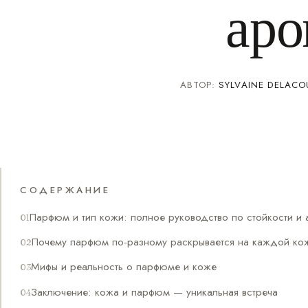
аро
АВТОР:
SYLVAINE DELACO
СОДЕРЖАНИЕ
Парфюм и тип кожи: полное руководство по стойкости и
Почему парфюм по-разному раскрывается на каждой ко
Мифы и реальность о парфюме и коже
Заключение: кожа и парфюм — уникальная встреча