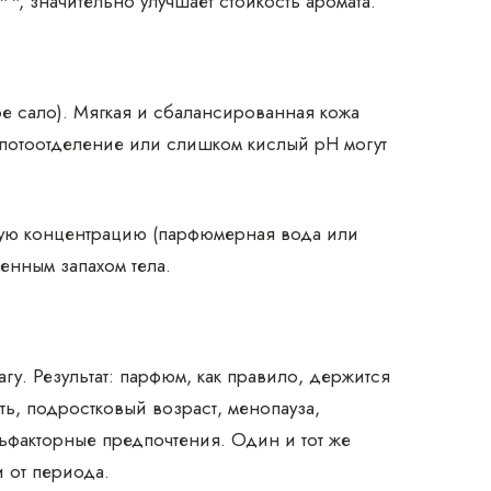
**, значительно улучшает стойкость аромата.
е сало). Мягкая и сбалансированная кожа
 потоотделение или слишком кислый pH могут
ую концентрацию (парфюмерная вода или
енным запахом тела.
гу. Результат: парфюм, как правило, держится
ь, подростковый возраст, менопауза,
ольфакторные предпочтения. Один и тот же
 от периода.