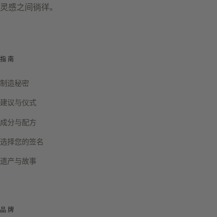
灵感之间徜徉。
指南
制造秘密
建议与仪式
成分与配方
选择您的签名
遗产与故事
品牌