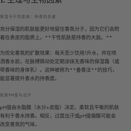
保湿与干性肌肤：持香的关键
充分保湿的肌肤能更好地留住香氛分子，因为它们会附
着在表皮的脂质上。**干性肌肤是持香的大敌。**
为优化香氛的扩散效果：每天至少饮用1升水，并在喷
洒香水前，在脉搏跳动处定期涂抹无香味的保湿霜（或
带香味的身体乳）。这种被称为**叠香法**的技巧，
能显著提升香水的持香度。
皮肤PH值与出汗
pH值由水脂膜（水分+皮脂）决定。柔软且平衡的肌肤
有利于香水持香。相反，过度出汗或pH值偏酸可能会
改变香氛的气味。