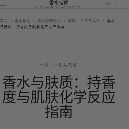
香水指南
ZH
由 SYLVAINE DELACOURTE 呈献
首页
›
香水指南
›
选择您的签名
›
年龄、个性与风格
›
香水
与肤质：持香度与肌肤化学反应指南
年龄、个性与风格
香水与肤质：持香
度与肌肤化学反应
指南