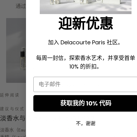
通过我们的
香氛探索礼盒
探索香水世界。
迎新优惠
加入 Delacourte Paris 社区。
每周一封信，探索香水艺术，并享受首单
10% 的折扣。
Email
在 INSTAGRAM 上关注我们
延伸阅读
获取我的 10% 代码
建议与仪式
淡香水与香水精：哪种留香更持久？
不，谢谢
淡香水（Eau de Toilette）、香水精（Eau de Parfum）与浓缩