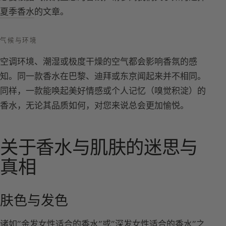
夏季香水
的文章。
气候与环境
空调环境、潮湿或极度干燥的空气都会影响香氛的感
知。同一款香水在巴黎、迪拜或东京闻起来并不相同。
同样，一款能唤起美好情感或个人记忆（嗅觉积淀）的
香水，无论其品质如何，对您来说总会更加愉悦。
关于香水与肌肤的迷思与
真相
肤色与发色
诸如”金发女性适合的香水”或”深发女性适合的香水”之