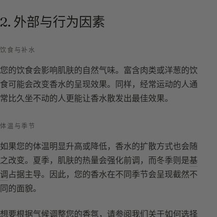
2. 外部与行为因素
饮食与补水
您的饮食会影响肌肤的自然气味。富含肉类或洋葱的饮
食可能会改变香水的呈现效果。同样，经常运动的人通
常比久坐不动的人更能让香水散发出最佳效果。
体温与季节
如果您的体温明显升高或降低，香水的扩散方式也会随
之改变。夏季，肌肤的热量会强化前调，而冬季则是
基
调
占据主导。因此，您的香水在不同季节会呈现截然不
同的面貌。
想要根据气候调整您的香氛，请参阅我们关于如何选择