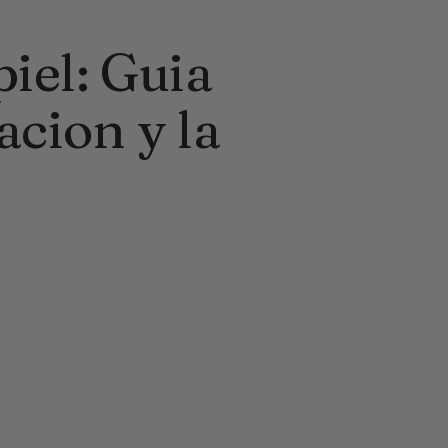
piel: Guia
acion y la