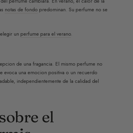
 del perfume cambiara. En verano, el calor de la
las
notas de fondo
predominan. Su perfume no se
 elegir un
perfume para el verano
.
cepcion de una fragancia. El mismo perfume no
que evoca una emocion positiva o un recuerdo
radable, independientemente de la calidad del
sobre el