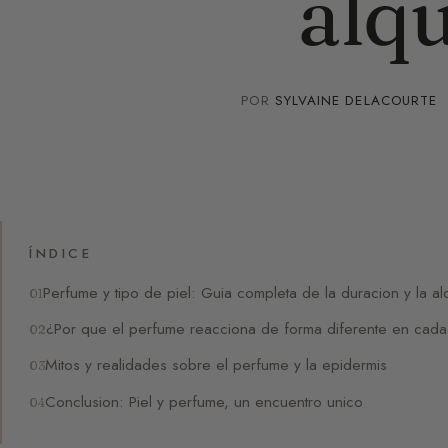
alq
POR
SYLVAINE DELACOURTE
ÍNDICE
Perfume y tipo de piel: Guia completa de la duracion y la al
¿Por que el perfume reacciona de forma diferente en cada
Mitos y realidades sobre el perfume y la epidermis
Conclusion: Piel y perfume, un encuentro unico