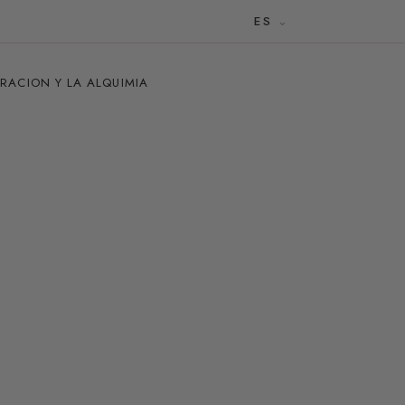
ES
URACION Y LA ALQUIMIA