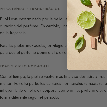
PH CUTANEO Y TRANSPIRACION
El pH esta determinado por la pelicula hidrolipidica (agua + s
duracion del perfume. En cambio, una transpiracion excesiv
de la fragancia.
Para las pieles muy acidas, privilegie una concentracion elev
para que el perfume domine el olor corporal.
EDAD Y CICLO HORMONAL
Con el tiempo, la piel se vuelve mas fina y se deshidrata mas
menos. Por otra parte, los cambios hormonales (embarazo, a
influyen tanto en el olor corporal como en las preferencias 
forma diferente segun el periodo.