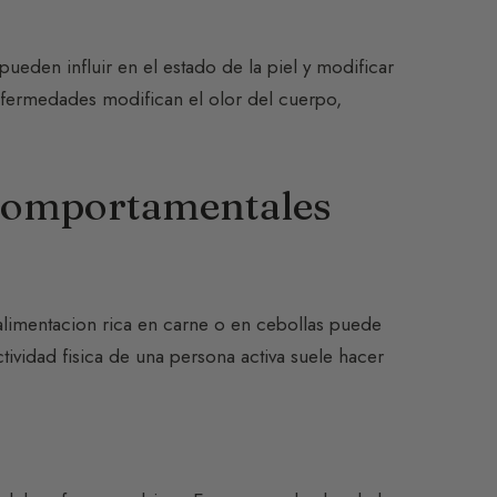
eden influir en el estado de la piel y modificar
enfermedades modifican el olor del cuerpo,
y comportamentales
 alimentacion rica en carne o en cebollas puede
ividad fisica de una persona activa suele hacer