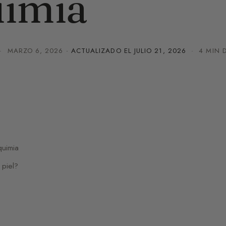
uimia
·
MARZO 6, 2026
· ACTUALIZADO EL
JULIO 21, 2026
· 4 MIN D
quimia
 piel?