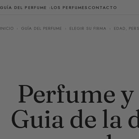
GUÍA DEL PERFUME
LOS PERFUMES
CONTACTO
INICIO
›
GUÍA DEL PERFUME
›
ELEGIR SU FIRMA
›
EDAD, PER
Perfume y t
Guia de la 