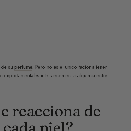
n de su
perfume
. Pero no es el unico factor a tener
comportamentales intervienen en la alquimia entre
e reacciona de
 cada piel?