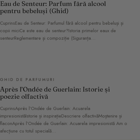
Eau de Senteur: Parfum fără alcool
pentru bebeluși (Ghid)
CuprinsEau de Senteur: Parfumul fără alcool pentru bebeluși și
copii miciCe este eau de senteur?Istoria primelor eaux de
senteurReglementare și compoziție (Siguranța…
GHID DE PARFUMURI
Après l’Ondée de Guerlain: Istorie și
poezie olfactivă
CuprinsAprès l’Ondée de Guerlain: Acuarela
impresionistăIstorie și inspirațieDescriere olfactivăMoștenire și
flaconAprès l’Ondée de Guerlain: Acuarela impresionistă Am o
afecțiune cu totul specială…