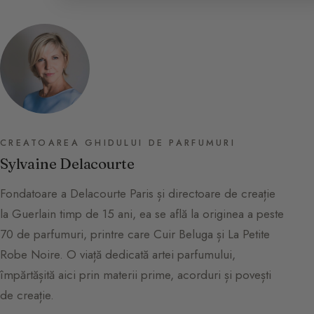
CREATOAREA GHIDULUI DE PARFUMURI
Sylvaine Delacourte
Fondatoare a Delacourte Paris și directoare de creație
la Guerlain timp de 15 ani, ea se află la originea a peste
70 de parfumuri, printre care Cuir Beluga și La Petite
Robe Noire. O viață dedicată artei parfumului,
împărtășită aici prin materii prime, acorduri și povești
de creație.