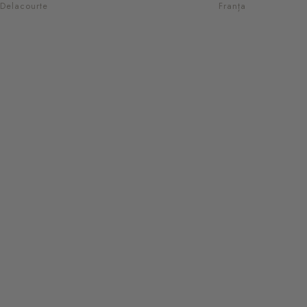
Delacourte
Franța