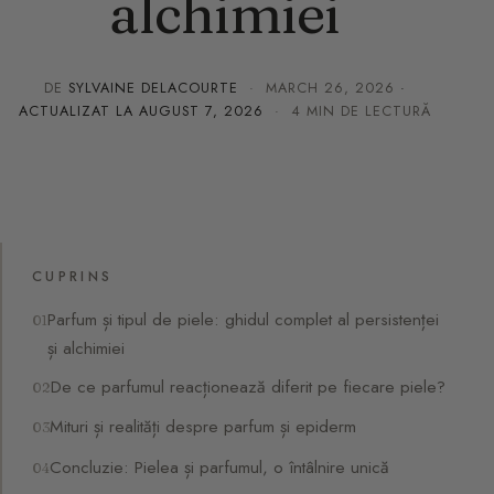
alchimiei
DE
SYLVAINE DELACOURTE
·
MARCH 26, 2026
·
ACTUALIZAT LA
AUGUST 7, 2026
· 4 MIN DE LECTURĂ
CUPRINS
Parfum și tipul de piele: ghidul complet al persistenței
și alchimiei
De ce parfumul reacționează diferit pe fiecare piele?
Mituri și realități despre parfum și epiderm
Concluzie: Pielea și parfumul, o întâlnire unică