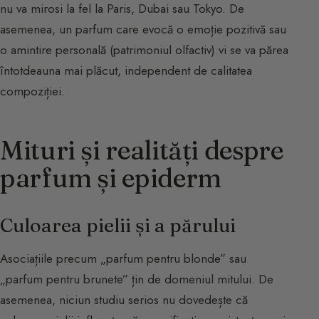
nu va mirosi la fel la Paris, Dubai sau Tokyo. De
asemenea, un parfum care evocă o emoție pozitivă sau
o amintire personală (patrimoniul olfactiv) vi se va părea
întotdeauna mai plăcut, independent de calitatea
compoziției.
Mituri și realități despre
parfum și epiderm
Culoarea pielii și a părului
Asociațiile precum „parfum pentru blonde” sau
„parfum pentru brunete” țin de domeniul mitului. De
asemenea, niciun studiu serios nu dovedește că