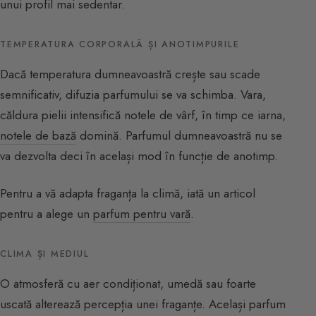
unui profil mai sedentar.
TEMPERATURA CORPORALĂ ȘI ANOTIMPURILE
Dacă temperatura dumneavoastră crește sau scade
semnificativ, difuzia parfumului se va schimba. Vara,
căldura pielii intensifică notele de vârf, în timp ce iarna,
notele de bază
domină. Parfumul dumneavoastră nu se
va dezvolta deci în același mod în funcție de anotimp.
Pentru a vă adapta fraganța la climă, iată un articol
pentru a alege un
parfum pentru vară
.
CLIMA ȘI MEDIUL
O atmosferă cu aer condiționat, umedă sau foarte
uscată alterează percepția unei fraganțe. Același parfum