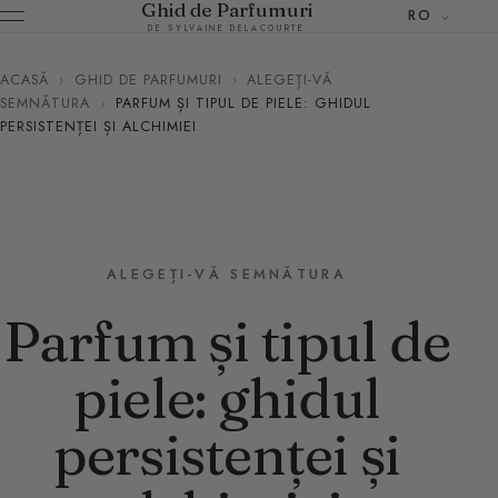
Ghid de Parfumuri
RO
DE SYLVAINE DELACOURTE
ACASĂ
›
GHID DE PARFUMURI
›
ALEGEȚI-VĂ
SEMNĂTURA
›
PARFUM ȘI TIPUL DE PIELE: GHIDUL
PERSISTENȚEI ȘI ALCHIMIEI
ALEGEȚI-VĂ SEMNĂTURA
Parfum și tipul de
piele: ghidul
persistenței și