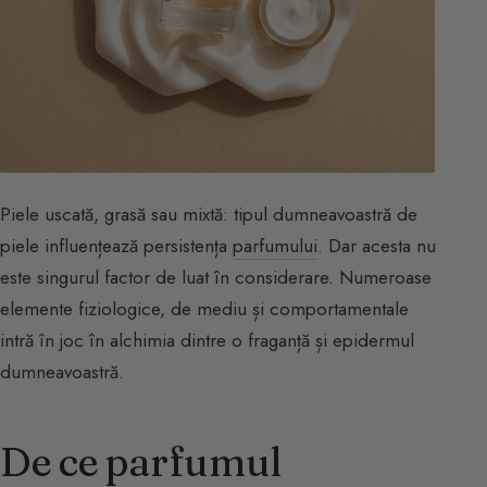
Piele uscată, grasă sau mixtă: tipul dumneavoastră de
piele influențează persistența
parfumului
. Dar acesta nu
este singurul factor de luat în considerare. Numeroase
elemente fiziologice, de mediu și comportamentale
intră în joc în alchimia dintre o fraganță și epidermul
dumneavoastră.
De ce parfumul