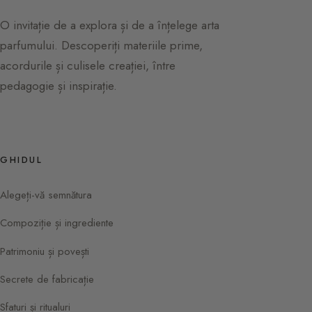
O invitație de a explora și de a înțelege arta
parfumului. Descoperiți materiile prime,
acordurile și culisele creației, între
pedagogie și inspirație.
GHIDUL
Alegeți-vă semnătura
Compoziție și ingrediente
Patrimoniu și povești
Secrete de fabricație
Sfaturi și ritualuri