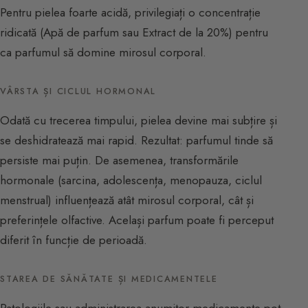
Pentru pielea foarte acidă, privilegiați o concentrație
ridicată (Apă de parfum sau Extract de la 20%) pentru
ca parfumul să domine mirosul corporal.
VÂRSTA ȘI CICLUL HORMONAL
Odată cu trecerea timpului, pielea devine mai subțire și
se deshidratează mai rapid. Rezultat: parfumul tinde să
persiste mai puțin. De asemenea, transformările
hormonale (sarcina, adolescența, menopauza, ciclul
menstrual) influențează atât mirosul corporal, cât și
preferințele olfactive. Același parfum poate fi perceput
diferit în funcție de perioadă.
STAREA DE SĂNĂTATE ȘI MEDICAMENTELE
Patologiile sau administrarea anumitor medicamente pot