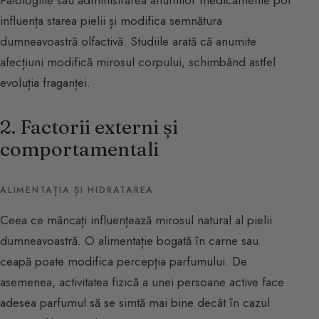
influența starea pielii și modifica semnătura
dumneavoastră olfactivă. Studiile arată că anumite
afecțiuni modifică mirosul corpului, schimbând astfel
evoluția fraganței.
2. Factorii externi și
comportamentali
ALIMENTAȚIA ȘI HIDRATAREA
Ceea ce mâncați influențează mirosul natural al pielii
dumneavoastră. O alimentație bogată în carne sau
ceapă poate modifica percepția parfumului. De
asemenea, activitatea fizică a unei persoane active face
adesea parfumul să se simtă mai bine decât în cazul