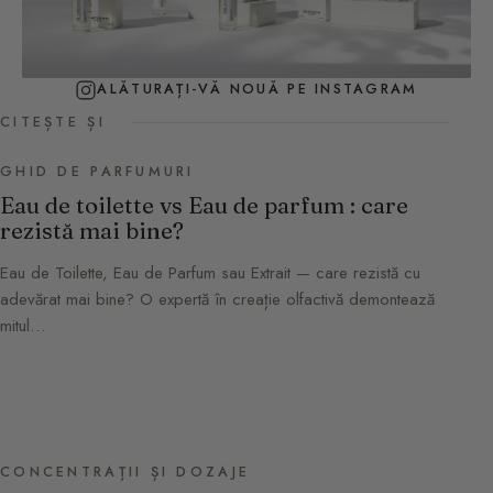
ALĂTURAȚI-VĂ NOUĂ PE INSTAGRAM
CITEȘTE ȘI
GHID DE PARFUMURI
Eau de toilette vs Eau de parfum : care
rezistă mai bine?
Eau de Toilette, Eau de Parfum sau Extrait — care rezistă cu
adevărat mai bine? O expertă în creație olfactivă demontează
mitul…
CONCENTRAȚII ȘI DOZAJE