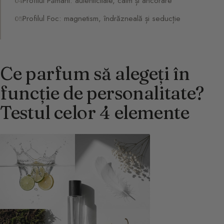
Profilul Pământ: autenticitate, calm și ancorare
Profilul Foc: magnetism, îndrăzneală și seducție
Ce parfum să alegeți în
funcție de personalitate?
Testul celor 4 elemente