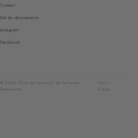
Contact
Set de descoperire
Instagram
Facebook
© 2026 Ghid de Parfumuri de Sylvaine
Paris —
Delacourte
Franța