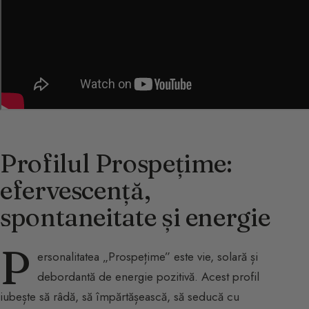
Profilul Prospețime:
efervescență,
spontaneitate și energie
P
ersonalitatea „Prospețime” este vie, solară și
debordantă de energie pozitivă. Acest profil
iubește să râdă, să împărtășească, să seducă cu