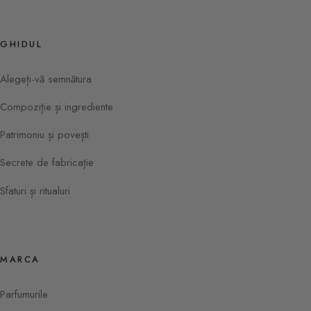
GHIDUL
Alegeți-vă semnătura
Compoziție și ingrediente
Patrimoniu și povești
Secrete de fabricație
Sfaturi și ritualuri
MARCA
Parfumurile