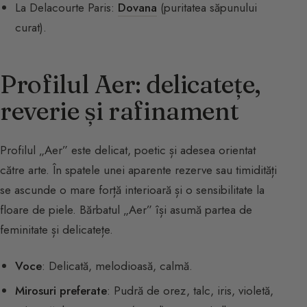
La Delacourte Paris:
Dovana
(puritatea săpunului
curat).
Profilul Aer: delicatețe,
reverie și rafinament
Profilul „Aer” este delicat, poetic și adesea orientat
către arte. În spatele unei aparente rezerve sau timidități
se ascunde o mare forță interioară și o sensibilitate la
floare de piele. Bărbatul „Aer” își asumă partea de
feminitate și delicatețe.
Voce
: Delicată, melodioasă, calmă.
Mirosuri preferate
: Pudră de orez, talc, iris, violetă,