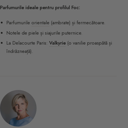
Parfumurile ideale pentru profilul Foc:
Parfumurile
orientale
(ambrate) și fermecătoare.
Notele de piele și siajurile puternice.
La Delacourte Paris:
Valkyrie
(o vanilie proaspătă și
îndrăzneață).