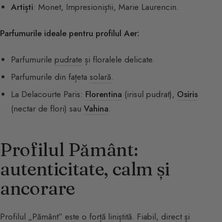
Artiști
: Monet, Impresioniștii, Marie Laurencin.
Parfumurile ideale pentru profilul Aer:
Parfumurile
pudrate
și floralele delicate.
Parfumurile din fațeta
solară
.
La Delacourte Paris:
Florentina
(irisul pudrat),
Osiris
(nectar de flori) sau
Vahina
.
Profilul Pământ:
autenticitate, calm și
ancorare
Profilul „Pământ” este o forță liniștită. Fiabil, direct și