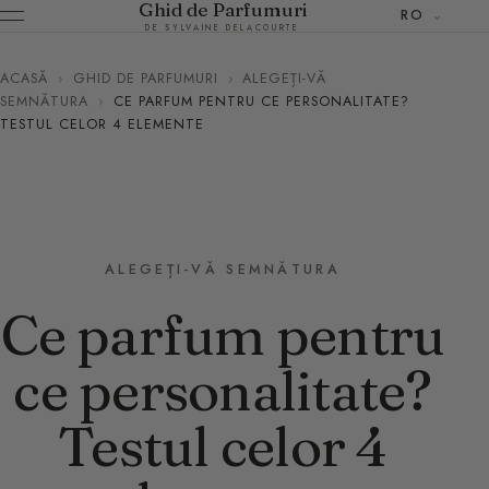
Ghid de Parfumuri
RO
DE SYLVAINE DELACOURTE
ACASĂ
›
GHID DE PARFUMURI
›
ALEGEȚI-VĂ
SEMNĂTURA
›
CE PARFUM PENTRU CE PERSONALITATE?
TESTUL CELOR 4 ELEMENTE
ALEGEȚI-VĂ SEMNĂTURA
Ce parfum pentru
ce personalitate?
Testul celor 4