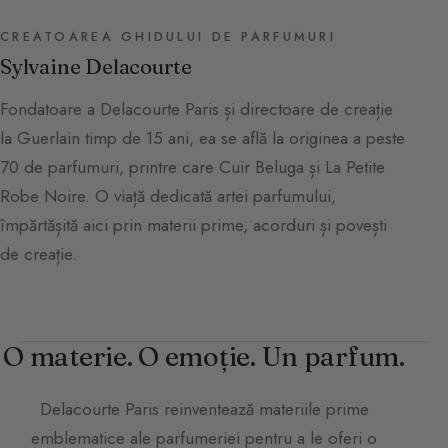
CREATOAREA GHIDULUI DE PARFUMURI
Sylvaine Delacourte
Fondatoare a Delacourte Paris și directoare de creație
la Guerlain timp de 15 ani, ea se află la originea a peste
70 de parfumuri, printre care Cuir Beluga și La Petite
Robe Noire. O viață dedicată artei parfumului,
împărtășită aici prin materii prime, acorduri și povești
de creație.
O materie. O emoție. Un parfum.
Delacourte Paris
reinventează materiile prime
emblematice ale parfumeriei pentru a le oferi o