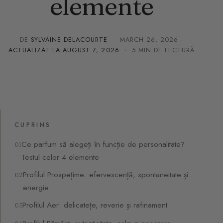
elemente
DE
SYLVAINE DELACOURTE
·
MARCH 26, 2026
·
ACTUALIZAT LA
AUGUST 7, 2026
· 5 MIN DE LECTURĂ
CUPRINS
Ce parfum să alegeți în funcție de personalitate?
Testul celor 4 elemente
Profilul Prospețime: efervescență, spontaneitate și
energie
Profilul Aer: delicatețe, reverie și rafinament