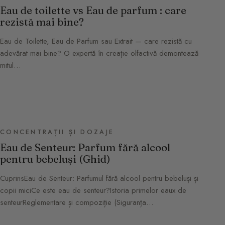
Eau de toilette vs Eau de parfum : care
rezistă mai bine?
Eau de Toilette, Eau de Parfum sau Extrait — care rezistă cu
adevărat mai bine? O expertă în creație olfactivă demontează
mitul…
CONCENTRAȚII ȘI DOZAJE
Eau de Senteur: Parfum fără alcool
pentru bebeluși (Ghid)
CuprinsEau de Senteur: Parfumul fără alcool pentru bebeluși și
copii miciCe este eau de senteur?Istoria primelor eaux de
senteurReglementare și compoziție (Siguranța…