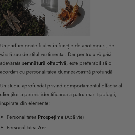
Un parfum poate fi ales în funcție de
anotimpuri
, de
vârstă
sau de
stilul
vestimentar. Dar pentru a vă găsi
adevărata
semnătură olfactivă
, este preferabil să o
acordați cu personalitatea dumneavoastră profundă.
Un studiu aprofundat privind comportamentul olfactiv al
clienților a permis identificarea a patru mari tipologii,
inspirate din elemente:
Personalitatea
Prospețime
(Apă vie)
Personalitatea
Aer