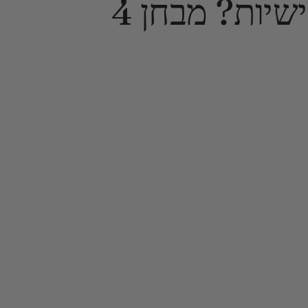
איזה בושם לבחור לפי אישיות? מבחן 4