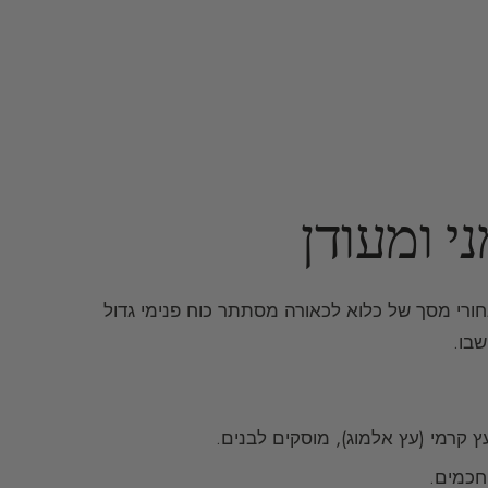
ני ומעודן
מאחורי מסך של כלוא לכאורה מסתתר כוח פנימי גדול
שבו.
ץ קרמי (עץ אלמוג), מוסקים לבנים.
חכמים.