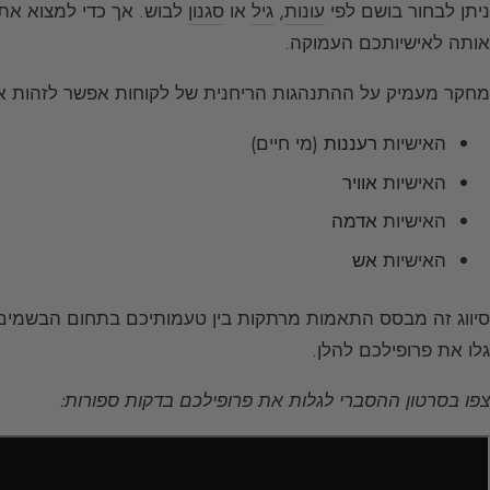
ניתן לבחור בושם לפי
עונות
,
גיל
או
סגנון
לבוש. אך כדי למצוא את
אותה לאישיותכם העמוקה.
מחקר מעמיק על ההתנהגות הריחנית של לקוחות אפשר לזהות אר
האישיות
רעננות
(מי חיים)
האישיות
אוויר
האישיות
אדמה
האישיות
אש
סיווג זה מבסס התאמות מרתקות בין טעמותיכם בתחום הבשמים וה
גלו את פרופילכם להלן.
צפו בסרטון ההסברי לגלות את פרופילכם בדקות ספורות: