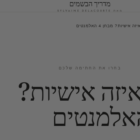
מדריך הבשמים
מאת SYLVAINE DELACOURTE
אישיות? מבחן 4 האלמנטים
בחרו את החתימה שלכם
יזה אישיות?