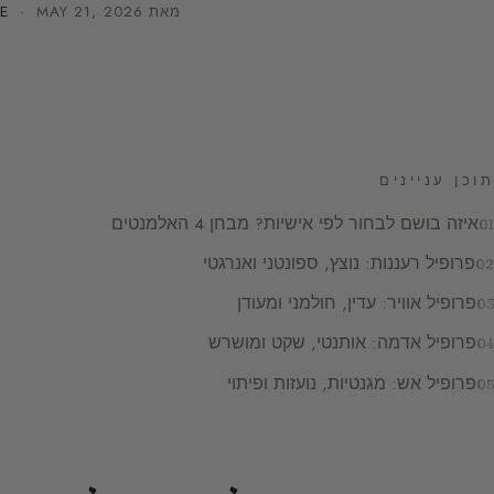
מאת
MAY 21, 2026
·
E
תוכן עניינים
איזה בושם לבחור לפי אישיות? מבחן 4 האלמנטים
פרופיל רעננות: נוצץ, ספונטני ואנרגטי
פרופיל אוויר: עדין, חולמני ומעודן
פרופיל אדמה: אותנטי, שקט ומושרש
פרופיל אש: מגנטיות, נועזות ופיתוי