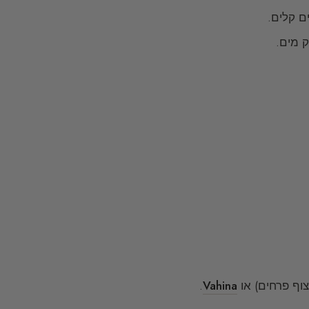
ם קלים.
ק מים.
וף פרחים) או
Vahina
.