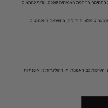
החתימה הריחנית
האמיתית שלכם, עדיף להתאים
בעה טיפולוגיות גדולות, בהשראת האלמנטים:
עדפותיכם האמנותיות, הקולינריות או אופנתיות.