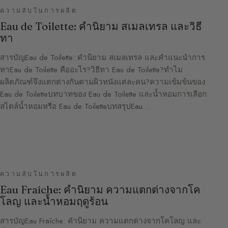
ความลับในการผลิต
Eau de Toilette: คำนิยาม สเมลเทรล และวิธี
ทา
สารบัญEau de Toilette: คำนิยาม สเมลเทรล และคำแนะนำการ
ทาEau de Toilette คืออะไร?วิธีทา Eau de Toilette?ทำไม
ผลิตภัณฑ์จึงแตกต่างกันตามผิวหนังแต่ละคน?ความเข้มข้นของ
Eau de Toiletteบทบาทของ Eau de Toilette และน้ำหอมการเลือก
สไตล์น้ำหอมหรือ Eau de ToiletteบทสรุปEau…
ความลับในการผลิต
Eau Fraîche: คำนิยาม ความแตกต่างจากโค
โลญ และน้ำหอมฤดูร้อน
สารบัญEau Fraîche: คำนิยาม ความแตกต่างจากโคโลญ และ