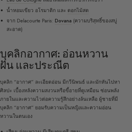
น้ำหอมเขียว อโรมาติก และ
ดอกไม้สด
จาก Delacourte Paris:
Dovana
(ความบริสุทธิ์ของสบู่
สะอาด)
บุคลิกอากาศ: อ่อนหวาน
ฝัน และประณีต
บุคลิก “อากาศ” ละเอียดอ่อน มีกวีนิพนธ์ และมักหันไปหา
ศิลปะ เบื้องหลังความสงวนหรือขี้อายที่ดูเหมือน ซ่อนพลัง
ภายในและความไวต่อความรู้สึกอย่างล้นเหลือ ผู้ชายที่มี
บุคลิก “อากาศ” ยอมรับความเป็นหญิงและความอ่อน
หวานในตนเอง
เสียง:
อ่อนหวาน มีเสียงดนตรี สุขุม