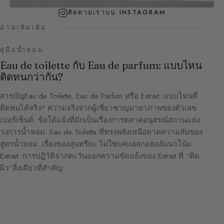
ติดตามเราบน INSTAGRAM
อ่านเพิ่มเติม
คู่มือน้ำหอม
Eau de toilette กับ Eau de parfum: แบบไหน
ติดทนกว่ากัน?
สารบัญEau de Toilette, Eau de Parfum หรือ Extrait: แบบไหนที่
ติดทนได้จริง? ความจริงจากผู้เชี่ยวชาญมายาภาพของตัวเลข
เปอร์เซ็นต์: ข้อโต้แย้งที่มักเป็นเรื่องการตลาดอนุสรณ์สถานแห่ง
วงการน้ำหอม: Eau de Toilette ที่ทรงพลังเหนือคาดความลับของ
สูตรน้ำหอม: เรื่องของสุนทรียะ ไม่ใช่แค่แอลกอฮอล์แนวโน้ม
Extrait: การปฏิวัติจากตะวันออกความขัดแย้งของ Extrait ที่ “ติด
ผิว”สิ่งเดียวที่สำคัญ:…