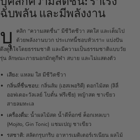
บุคลิกความสดชื่น: ร่าเริง
ฉับพลัน และมีพลังงาน
บุ
คลิก “ความสดชื่น” มีชีวิตชีวา สดใส และเต็มไป
ด้วยพลังงานบวก ประเภทนี้ชอบหัวเราะ แบ่งปัน
ดึงดูดใจโดยธรรมชาติ และมีความเป็นธรรมชาติแบบวัย
รุ่น ลักษณะภายนอกมักดูกีฬา สบาย และไม่แสดงตัว
เสียง:
แหลม ใส มีชีวิตชีวา
กลิ่นที่ชื่นชอบ:
กลิ่นส้ม (
เฮสเพอริดี
) ดอกไม้สด (ลิลี่
ออฟเดอะวัลเลย์ โบตั๋น ฟรีเซีย) หญ้าสด ชาเขียว
สายลมทะเล
เครื่องดื่ม:
น้ำผลไม้สด น้ำดีท็อกซ์ ค็อกเทลเบา
(Mojito, Gin Tonic) แชมเปญ ชาเขียว
รสชาติ:
สลัดกรุบกริบ อาหารเมดิเตอร์เรเนียน ผลไม้