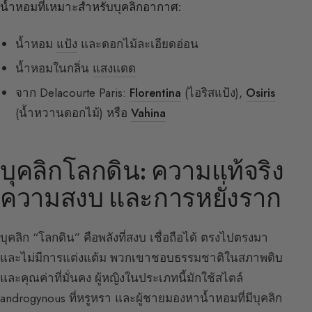
น้ำหอมที่เหมาะสำหรับบุคลิกอากาศ:
น้ำหอม
แป้ง
และดอกไม้ละเอียดอ่อน
น้ำหอมในกลิ่น
แสงแดด
จาก Delacourte Paris:
Florentina
(ไอริสแป้ง),
Osiris
(น้ำหวานดอกไม้) หรือ
Vahina
บุคลิกโลกดิน: ความแท้จริง
ความสงบ และการหยั่งราก
บุคลิก “โลกดิน” คือพลังที่สงบ เชื่อถือได้ ตรงไปตรงมา
และไม่มีการแต่งแต้ม พวกเขาชอบธรรมชาติในสภาพดิบ
และคุณค่าที่มั่นคง ผู้หญิงในประเภทนี้มักใช้สไตล์
androgynous ที่หรูหรา และผู้ชายมองหาน้ำหอมที่มีบุคลิก