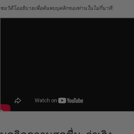
ชมวิดีโออธิบายเพื่อค้นพบบุคลิกของท่านในไม่กี่นาที: