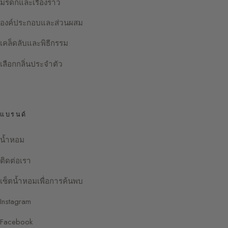
มรดกและเรื่องราว
องค์ประกอบและส่วนผสม
เคล็ดลับและพิธีกรรม
เลือกกลิ่นประจำตัว
แบรนด์
น้ำหอม
ติดต่อเรา
เซ็ตน้ำหอมเพื่อการค้นพบ
Instagram
Facebook