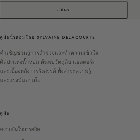
สมัคร
คู่มือน้ำหอมโดย SYLVAINE DELACOURTE
คำเชิญชวนสู่การสำรวจและทำความเข้าใจ
ศิลปะแห่งน้ำหอม ค้นพบวัตถุดิบ แอคคอร์ด
และเบื้องหลังการรังสรรค์ ทั้งสาระความรู้
และแรงบันดาลใจ
คู่มือ
ความลับในการผลิต