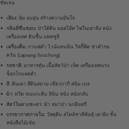
ชัดเจน
เสียง:
ทุ้ม อบอุ่น สร้างความมั่นใจ
กลิ่นที่ชื่นชอบ:
ป่าใต้ดิน มอสโอ๊ค ไฟในเตาผิง หนัง
เครื่องเทศ ดินชื้น แพทชูลี
เครื่องดื่ม:
กาแฟดำ ไวน์แทนนิน วิสกี้พีต ชาดำรม
ควัน (Lapsang Souchong)
รสชาติ:
อาหารตุ๋น เนื้อสัตว์ป่า เห็ด เครื่องเทศแรง
ช็อกโกแลตดำ
สี:
ดินเผา สีดินสยาม เขียวกากี สนิม เบจ
ผ้า:
ทวีด ขนแกะดิบ ลินิน หนัง หนังกลับ
สัตว์ในดวงชะตา:
ม้า หมาป่า นกอินทรี
บรรยากาศภายใน:
วัสดุดิบ สไตล์ชาติพันธุ์ เตาผิง ชั้น
หนังสือไม้เข้ม