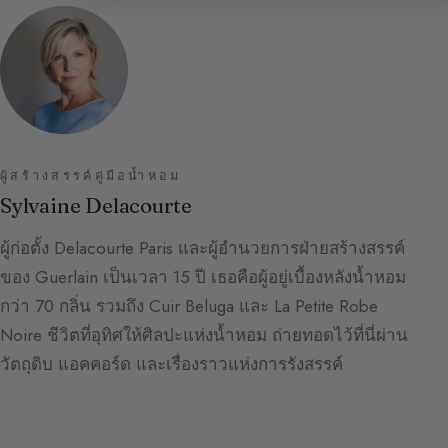
ผู้สร้างสรรค์คู่มือน้ำหอม
Sylvaine Delacourte
ผู้ก่อตั้ง Delacourte Paris และผู้อำนวยการฝ่ายสร้างสรรค์
ของ Guerlain เป็นเวลา 15 ปี เธอคือผู้อยู่เบื้องหลังน้ำหอม
กว่า 70 กลิ่น รวมถึง Cuir Beluga และ La Petite Robe
Noire ชีวิตที่อุทิศให้ศิลปะแห่งน้ำหอม ถ่ายทอดไว้ที่นี่ผ่าน
วัตถุดิบ แอคคอร์ด และเรื่องราวแห่งการรังสรรค์