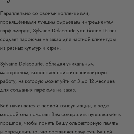
Параллельно со своими коллекциями,
посвящёнными лучшим сырьевым ингредиентам
парфюмерии, Sylvaine Delacourte уже более 15 лет
создаёт парфюмы на заказ для частной клиентуры
из разных культур и стран.
Sylvaine Delacourte, обладая уникальным
мастерством, выполняет поистине ювелирную
работу, на которую может уйти от 3 до 12 месяцев
для создания парфюма на заказ.
Всё начинается с первой консультации, в ходе
которой она помогает Вам совершить путешествие в
прошлое, чтобы понять Вашу ольфакторную память
и определить то, что составляет саму суть Вашей