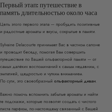
Первый этап: путешествие в
память длительностью около часа
Цель этого первого этапа — пробудить позитивные
и радостные ароматы и вкусы, сокрытые в памяти.
Sylvaine Delacourte принимает Вас в частном салоне
и проводит беседу, помогая Вам совершить
путешествие по Вашей ольфакторной памяти — от
самых далёких воспоминаний к самым недавним, с
эмпатией, щедростью и чутким вниманием.
По сути, это своеобразный
ольфакторный диван
.
Важно помочь вспомнить забытые ароматы и найти
те подсказки, которые позволят создать с чистого
листа парфюм, по-настоящему связанный с Вашей