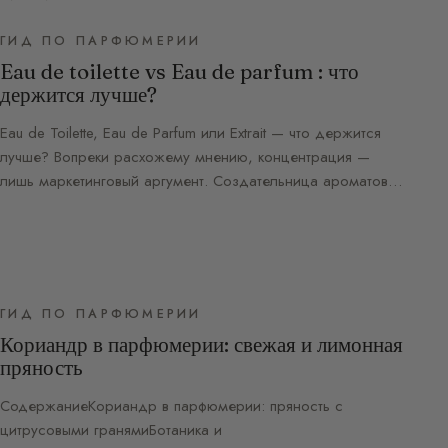
ГИД ПО ПАРФЮМЕРИИ
Eau de toilette vs Eau de parfum : что
держится лучше?
Eau de Toilette, Eau de Parfum или Extrait — что держится
лучше? Вопреки расхожему мнению, концентрация —
лишь маркетинговый аргумент. Создательница ароматов…
ГИД ПО ПАРФЮМЕРИИ
Кориандр в парфюмерии: свежая и лимонная
пряность
СодержаниеКориандр в парфюмерии: пряность с
цитрусовыми гранямиБотаника и