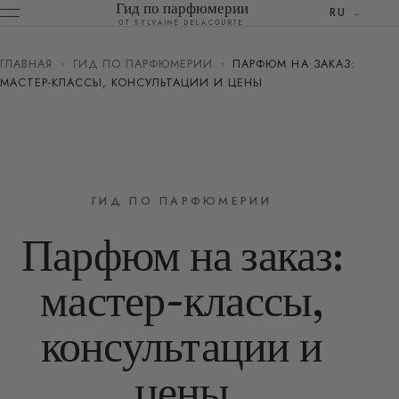
Гид по парфюмерии
RU
ОТ SYLVAINE DELACOURTE
ГЛАВНАЯ
›
ГИД ПО ПАРФЮМЕРИИ
›
ПАРФЮМ НА ЗАКАЗ:
МАСТЕР-КЛАССЫ, КОНСУЛЬТАЦИИ И ЦЕНЫ
ГИД ПО ПАРФЮМЕРИИ
Парфюм на заказ:
мастер-классы,
консультации и
цены