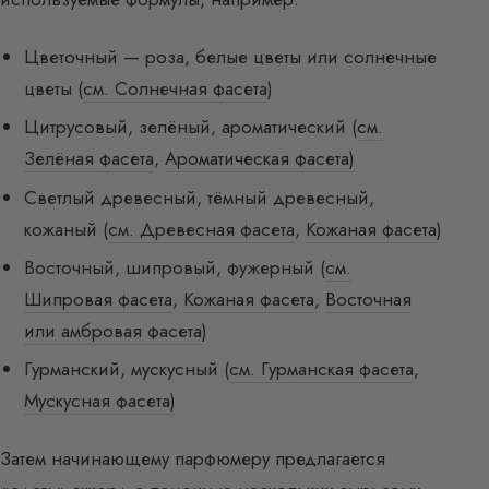
Цветочный — роза, белые цветы или солнечные
цветы (
см. Солнечная фасета
)
Цитрусовый, зелёный, ароматический (
см.
Зелёная фасета
,
Ароматическая фасета)
Светлый древесный, тёмный древесный,
кожаный (
см. Древесная фасета
,
Кожаная фасета
)
Восточный, шипровый, фужерный (
см.
Шипровая фасета
,
Кожаная фасета
,
Восточная
или амбровая фасета
)
Гурманский, мускусный (
см. Гурманская фасета
,
Мускусная фасета)
Затем начинающему парфюмеру предлагается