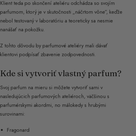
Klient teda po skončení ateliéru odchádza so svojím
parfumom, ktorý je v skutočnosti „náčrtom vône”, keďže
nebol testovaný v laboratóriu a teoreticky sa nesmie
nanášať na pokožku.
Z tohto dôvodu by parfumové ateliéry mali dávať
klientovi podpísať zbavenie zodpovednosti.
Kde si vytvoriť vlastný parfum?
Svoj parfum na mieru si môžete vytvoriť sami v
nasledujúcich parfumových ateliéroch, väčšinou s
parfumérskymi akordmi, no málokedy s hrubými
surovinami:
Fragonard