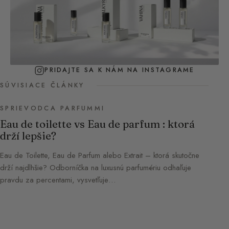
PRIDAJTE SA K NÁM NA INSTAGRAME
SÚVISIACE ČLÁNKY
SPRIEVODCA PARFUMMI
Eau de toilette vs Eau de parfum : ktorá
drží lepšie?
Eau de Toilette, Eau de Parfum alebo Extrait – ktorá skutočne
drží najdlhšie? Odborníčka na luxusnú parfumériu odhaľuje
pravdu za percentami, vysvetľuje…