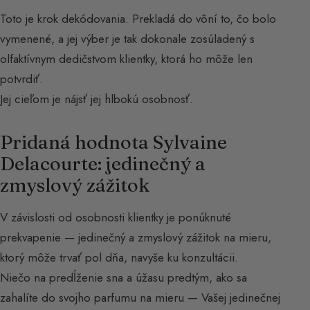
Toto je krok dekódovania. Prekladá do vôní to, čo bolo
vymenené, a jej výber je tak dokonale zosúladený s
olfaktívnym dedičstvom klientky, ktorá ho môže len
potvrdiť.
Jej cieľom je nájsť jej hlbokú osobnosť.
Pridaná hodnota Sylvaine
Delacourte: jedinečný a
zmyslový zážitok
V závislosti od osobnosti klientky je ponúknuté
prekvapenie — jedinečný a zmyslový zážitok na mieru,
ktorý môže trvať pol dňa, navyše ku konzultácii.
Niečo na predĺženie sna a úžasu predtým, ako sa
zahalíte do svojho parfumu na mieru — Vašej jedinečnej