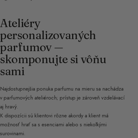
Ateliéry
personalizovaných
parfumov —
skomponujte si vôňu
sami
Najdostupnejšia ponuka parfumu na mieru sa nachádza
v parfumových ateliéroch; prístup je zároveň vzdelávací
aj hravý.
K dispozícii sú klientovi rôzne akordy a klient má
možnosť hrať sa s esenciami alebo s niekoľkými
surovinami.