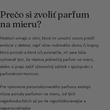
Prečo si zvoliť parfum
na mieru?
Niektorí snívajú o vôni, ktorá im umožní znovu prežiť
emócie z detstva, nájsť vône rodinného domu či krajiny,
ktorú poznali a ktorá ich poznačila, iní zasa túžia
vyčnievať tým, že vlastnia jedinečný parfum na mieru,
alebo si prajú zažiť výnimočný zážitok v spolupráci s
parfumérom-tvorcom.
Pre vytvorenie personalizovaného parfumu existujú
rôzne ponuky parfumov na mieru, od tých
najjednoduchších až po tie najsofistikovanejšie a
najpersonálnejšie.