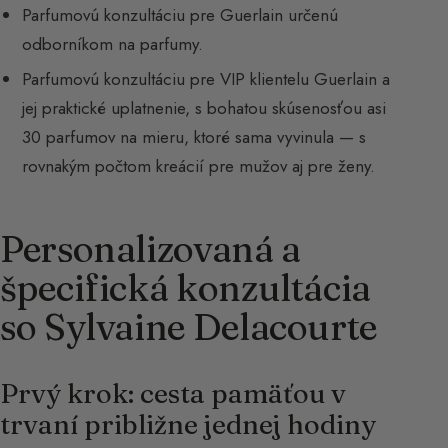
Parfumovú konzultáciu pre Guerlain určenú
odborníkom na parfumy.
Parfumovú konzultáciu pre VIP klientelu Guerlain a
jej praktické uplatnenie, s bohatou skúsenosťou asi
30 parfumov na mieru, ktoré sama vyvinula — s
rovnakým počtom kreácií pre mužov aj pre ženy.
Personalizovaná a
špecifická konzultácia
so Sylvaine Delacourte
Prvý krok: cesta pamäťou v
trvaní približne jednej hodiny