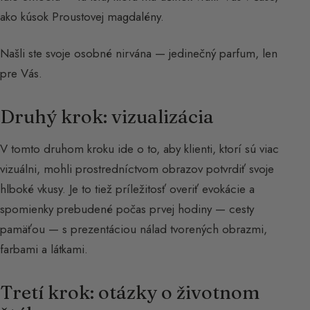
ako kúsok Proustovej magdalény.
Našli ste svoje osobné nirvána — jedinečný parfum, len
pre Vás.
Druhý krok: vizualizácia
V tomto druhom kroku ide o to, aby klienti, ktorí sú viac
vizuálni, mohli prostredníctvom obrazov potvrdiť svoje
hlboké vkusy. Je to tiež príležitosť overiť evokácie a
spomienky prebudené počas prvej hodiny — cesty
pamäťou — s prezentáciou nálad tvorených obrazmi,
farbami a látkami.
Tretí krok: otázky o životnom