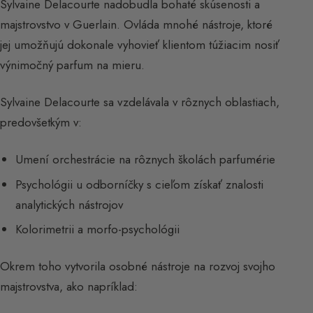
Sylvaine Delacourte nadobudla bohaté skúsenosti a
majstrovstvo v Guerlain. Ovláda mnohé nástroje, ktoré
jej umožňujú dokonale vyhovieť klientom túžiacim nosiť
výnimočný parfum na mieru.
Sylvaine Delacourte sa vzdelávala v rôznych oblastiach,
predovšetkým v:
Umení orchestrácie na rôznych školách parfumérie
Psychológii u odborníčky s cieľom získať znalosti
analytických nástrojov
Kolorimetrii a morfo-psychológii
Okrem toho vytvorila osobné nástroje na rozvoj svojho
majstrovstva, ako napríklad: