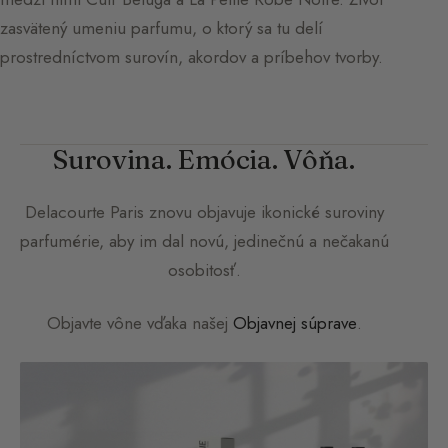
zasvätený umeniu parfumu, o ktorý sa tu delí
prostredníctvom surovín, akordov a príbehov tvorby.
Surovina. Emócia. Vôňa.
Delacourte Paris
znovu objavuje ikonické suroviny
parfumérie, aby im dal novú, jedinečnú a nečakanú
osobitosť.
Objavte vône vďaka našej
Objavnej súprave
.