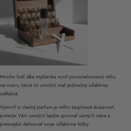
Mnoho ľudí láka myšlienka nosiť personalizovanú
vôňu
na mieru, ktorá im umožní mať jedinečný olfaktívny
odtlačok.
Vytvoriť si vlastný parfum je veľmi zaujímavá skúsenosť,
pretože Vám umožní lepšie spoznať samých seba a
presnejšie definovať svoje olfaktívne túžby.