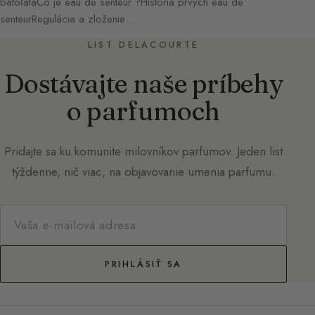
batoľatáČo je eau de senteur ?História prvých eau de
senteurRegulácia a zloženie…
LIST DELACOURTE
Dostávajte naše príbehy
o parfumoch
Pridajte sa ku komunite milovníkov parfumov. Jeden list
týždenne, nič viac, na objavovanie umenia parfumu.
PRIHLÁSIŤ SA