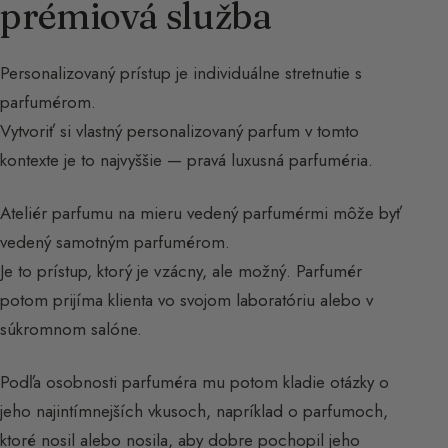
prémiová služba
Personalizovaný prístup je individuálne stretnutie s
parfumérom.
Vytvoriť si vlastný personalizovaný parfum v tomto
kontexte je to najvyššie — pravá luxusná parfuméria.
Ateliér parfumu na mieru vedený parfumérmi môže byť
vedený samotným parfumérom.
Je to prístup, ktorý je vzácny, ale možný. Parfumér
potom prijíma klienta vo svojom laboratóriu alebo v
súkromnom salóne.
Podľa osobnosti parfuméra mu potom kladie otázky o
jeho najintímnejších vkusoch, napríklad o parfumoch,
ktoré nosil alebo nosila, aby dobre pochopil jeho