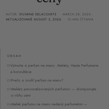
AUTOR:
SYLVAINE DELACOURTE
·
MARCH 28, 2026
·
AKTUALIZOVANÉ
AUGUST 3, 2026
· 10 MIN ČÍTANIA
OBSAH
Vytvorte si parfum na mieru: Ateliéry, Haute Parfumerie
a konzultácia
Prečo si zvoliť parfum na mieru?
Ateliéry personalizovaných parfumov — skomponujte
si vôňu sami
Ateliér parfumu na mieru vedený parfumérmi —