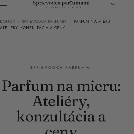
Sprievodca parfumami
SK
OD SYLVAINE DELACOURTE
DOMOV
›
SPRIEVODCA PARFUMMI
›
PARFUM NA MIERU:
ATELIÉRY, KONZULTÁCIA A CENY
SPRIEVODCA PARFUMMI
Parfum na mieru:
Ateliéry,
konzultácia a
ceny