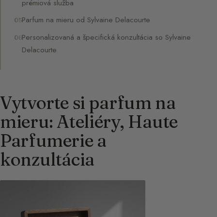
prémiová služba
Parfum na mieru od Sylvaine Delacourte
Personalizovaná a špecifická konzultácia so Sylvaine
Delacourte
Vytvorte si parfum na
mieru: Ateliéry, Haute
Parfumerie a
konzultácia