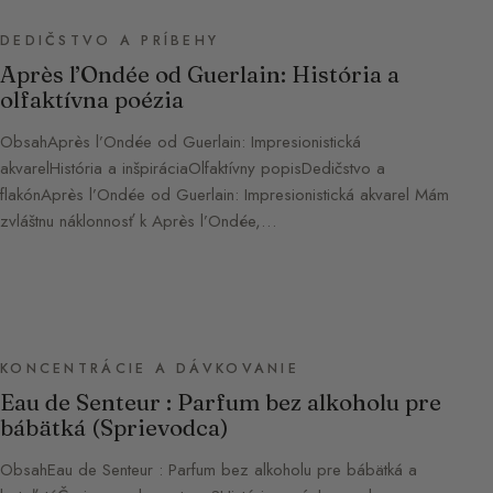
DEDIČSTVO A PRÍBEHY
Après l’Ondée od Guerlain: História a
olfaktívna poézia
ObsahAprès l’Ondée od Guerlain: Impresionistická
akvarelHistória a inšpiráciaOlfaktívny popisDedičstvo a
flakónAprès l’Ondée od Guerlain: Impresionistická akvarel Mám
zvláštnu náklonnosť k Après l’Ondée,…
KONCENTRÁCIE A DÁVKOVANIE
Eau de Senteur : Parfum bez alkoholu pre
bábätká (Sprievodca)
ObsahEau de Senteur : Parfum bez alkoholu pre bábätká a