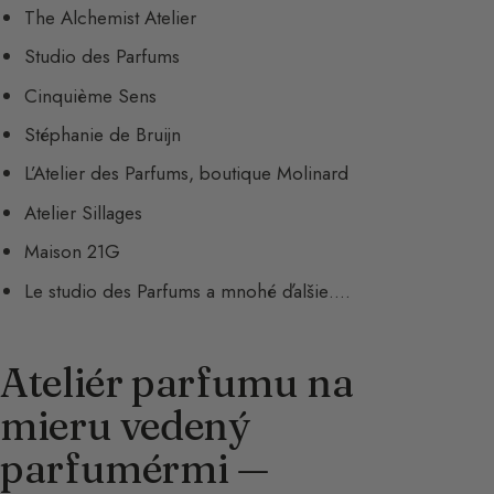
The Alchemist Atelier
Studio des Parfums
Cinquième Sens
Stéphanie de Bruijn
L’Atelier des Parfums, boutique Molinard
Atelier Sillages
Maison 21G
Le studio des Parfums a mnohé ďalšie….
Ateliér parfumu na
mieru vedený
parfumérmi —