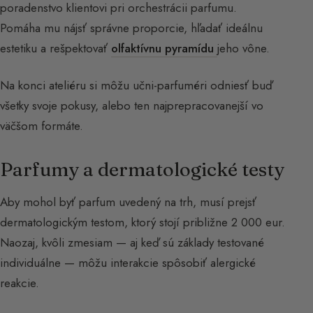
poradenstvo klientovi pri orchestrácii parfumu.
Pomáha mu nájsť správne proporcie, hľadať ideálnu
estetiku a rešpektovať
olfaktívnu pyramídu
jeho vône.
Na konci ateliéru si môžu učni-parfuméri odniesť buď
všetky svoje pokusy, alebo ten najprepracovanejší vo
väčšom formáte.
Parfumy a dermatologické testy
Aby mohol byť parfum uvedený na trh, musí prejsť
dermatologickým testom, ktorý stojí približne 2 000 eur.
Naozaj, kvôli zmesiam — aj keď sú základy testované
individuálne — môžu interakcie spôsobiť alergické
reakcie.