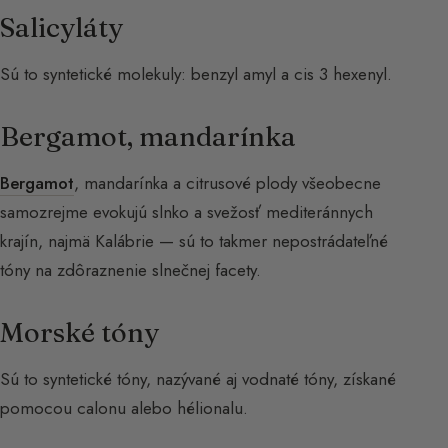
Salicyláty
Sú to syntetické molekuly: benzyl amyl a cis 3 hexenyl.
Bergamot, mandarínka
Bergamot
, mandarínka a citrusové plody všeobecne
samozrejme evokujú slnko a svežosť mediteránnych
krajín, najmä Kalábrie — sú to takmer nepostrádateľné
tóny na zdôraznenie slnečnej facety.
Morské tóny
Sú to syntetické tóny, nazývané aj vodnaté tóny, získané
pomocou calonu alebo hélionalu.