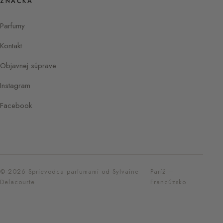
ZNAČKA
Parfumy
Kontakt
Objavnej súprave
Instagram
Facebook
© 2026 Sprievodca parfumami od Sylvaine
Paríž —
Delacourte
Francúzsko