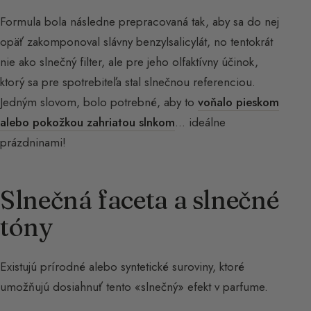
Formula bola následne prepracovaná tak, aby sa do nej
opäť zakomponoval slávny benzylsalicylát, no tentokrát
nie ako slnečný filter, ale pre jeho olfaktívny účinok,
ktorý sa pre spotrebiteľa stal slnečnou referenciou.
Jedným slovom, bolo potrebné, aby to
voňalo pieskom
alebo pokožkou zahriatou slnkom
… ideálne
prázdninami!
Slnečná faceta a slnečné
tóny
Existujú prírodné alebo syntetické suroviny, ktoré
umožňujú dosiahnuť tento «slnečný» efekt v parfume.