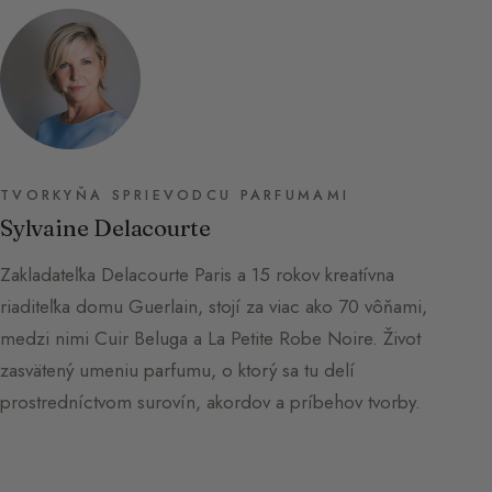
TVORKYŇA SPRIEVODCU PARFUMAMI
Sylvaine Delacourte
Zakladateľka Delacourte Paris a 15 rokov kreatívna
riaditeľka domu Guerlain, stojí za viac ako 70 vôňami,
medzi nimi Cuir Beluga a La Petite Robe Noire. Život
zasvätený umeniu parfumu, o ktorý sa tu delí
prostredníctvom surovín, akordov a príbehov tvorby.