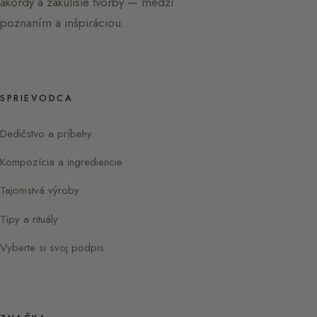
akordy a zákulisie tvorby — medzi
poznaním a inšpiráciou.
SPRIEVODCA
Dedičstvo a príbehy
Kompozícia a ingrediencie
Tajomstvá výroby
Tipy a rituály
Vyberte si svoj podpis