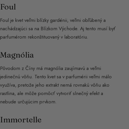
Foul
Foul je kvet veľmi blízky gardénii, veľmi obľúbený a
nachádzajúci sa na Blízkom Východe. Aj tento musí byť
parfumérom rekonštituovaný v laboratóriu.
Magnólia
Pôvodom z Číny má magnólia zaujímavú a veľmi
jedinečnú vôňu. Tento kvet sa v parfumérii veľmi málo
využíva, pretože jeho extrakt nemá rovnakú vôňu ako
rastlina, ale môže pomôcť vytvoriť slnečný efekt a
nebude určujúcim prvkom.
Immortelle