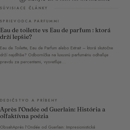
SÚVISIACE ČLÁNKY
SPRIEVODCA PARFUMMI
Eau de toilette vs Eau de parfum : ktorá
drží lepšie?
Eau de Toilette, Eau de Parfum alebo Extrait – ktorá skutočne
drží najdlhšie? Odborníčka na luxusnú parfumériu odhaľuje
pravdu za percentami, vysvetľuje…
DEDIČSTVO A PRÍBEHY
Après l’Ondée od Guerlain: História a
olfaktívna poézia
ObsahAprès l’Ondée od Guerlain: Impresionistická