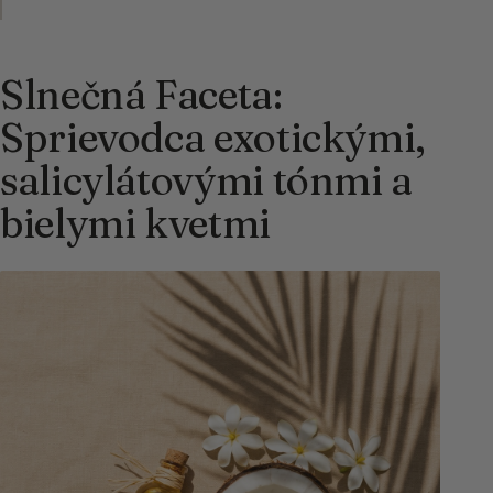
Slnečná Faceta:
Sprievodca exotickými,
salicylátovými tónmi a
bielymi kvetmi