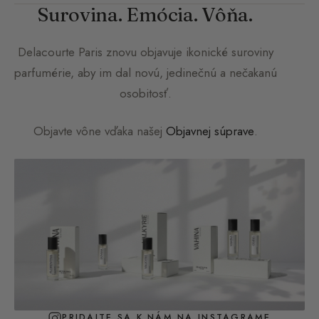
Surovina. Emócia. Vôňa.
Delacourte Paris
znovu objavuje ikonické suroviny
parfumérie, aby im dal novú, jedinečnú a nečakanú
osobitosť.
Objavte vône vďaka našej
Objavnej súprave
.
PRIDAJTE SA K NÁM NA INSTAGRAME