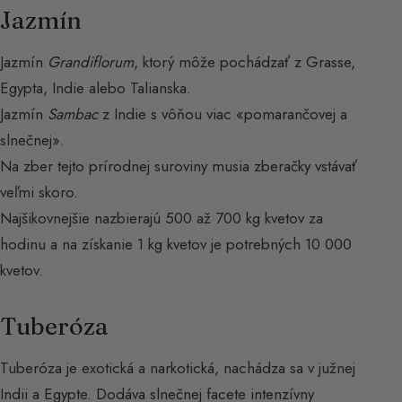
Jazmín
Jazmín
Grandiflorum
, ktorý môže pochádzať z Grasse,
Egypta, Indie alebo Talianska.
Jazmín
Sambac
z Indie s vôňou viac «pomarančovej a
slnečnej».
Na zber tejto prírodnej suroviny musia zberačky vstávať
veľmi skoro.
Najšikovnejšie nazbierajú 500 až 700 kg kvetov za
hodinu a na získanie 1 kg kvetov je potrebných 10 000
kvetov.
Tuberóza
Tuberóza je exotická a narkotická, nachádza sa v južnej
Indii a Egypte. Dodáva slnečnej facete intenzívny