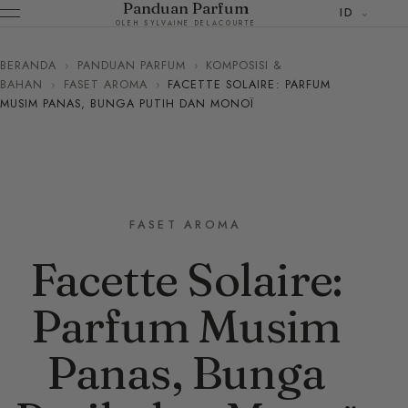
Panduan Parfum
ID
OLEH SYLVAINE DELACOURTE
BERANDA
›
PANDUAN PARFUM
›
KOMPOSISI &
BAHAN
›
FASET AROMA
›
FACETTE SOLAIRE: PARFUM
MUSIM PANAS, BUNGA PUTIH DAN MONOÏ
FASET AROMA
Facette Solaire:
Parfum Musim
Panas, Bunga