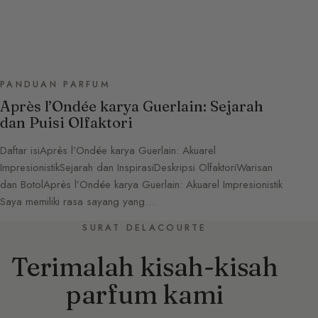
PANDUAN PARFUM
Après l’Ondée karya Guerlain: Sejarah
dan Puisi Olfaktori
Daftar isiAprès l’Ondée karya Guerlain: Akuarel
ImpresionistikSejarah dan InspirasiDeskripsi OlfaktoriWarisan
dan BotolAprès l’Ondée karya Guerlain: Akuarel Impresionistik
Saya memiliki rasa sayang yang…
SURAT DELACOURTE
Terimalah kisah-kisah
parfum kami