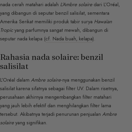
nada cerah matahari adalah
L’Ambre solaire
dari L’Oréal,
yang dibangun di seputar benzil salisilat, sementara
Amerika Serikat memiliki produk tabir surya
Hawaïan
Tropic
yang parfumnya sangat mewah, dibangun di
seputar nada kelapa (
cf. Nada buah, kelapa
).
Rahasia nada solaire: benzil
salisilat
L’Oréal dalam
Ambre solaire
-nya menggunakan benzil
salisilat karena sifatnya sebagai filter UV. Dalam risetnya,
perusahaan akhirnya mengembangkan filter matahari
yang jauh lebih efektif dan menghilangkan filter lama
tersebut. Akibatnya terjadi penurunan penjualan
Ambre
solaire
yang signifikan.