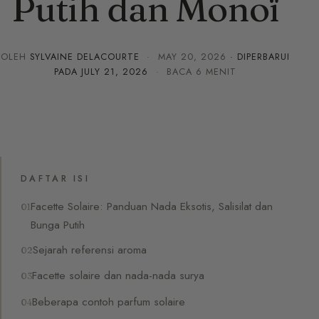
Putih dan Monoï
OLEH
SYLVAINE DELACOURTE
·
MAY 20, 2026
· DIPERBARUI
PADA
JULY 21, 2026
· BACA 6 MENIT
DAFTAR ISI
Facette Solaire: Panduan Nada Eksotis, Salisilat dan
Bunga Putih
Sejarah referensi aroma
Facette solaire dan nada-nada surya
Beberapa contoh parfum solaire