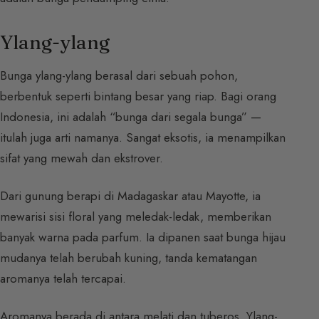
Ylang-ylang
Bunga ylang-ylang berasal dari sebuah pohon,
berbentuk seperti bintang besar yang riap. Bagi orang
Indonesia, ini adalah “bunga dari segala bunga” —
itulah juga arti namanya. Sangat eksotis, ia menampilkan
sifat yang mewah dan ekstrover.
Dari gunung berapi di Madagaskar atau Mayotte, ia
mewarisi sisi floral yang meledak-ledak, memberikan
banyak warna pada parfum. Ia dipanen saat bunga hijau
mudanya telah berubah kuning, tanda kematangan
aromanya telah tercapai.
Aromanya berada di antara melati dan tuberos. Ylang-