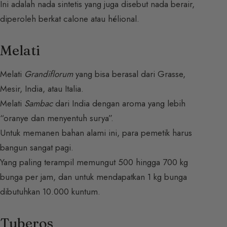
Ini adalah nada sintetis yang juga disebut nada berair,
diperoleh berkat calone atau hélional.
Melati
Melati
Grandiflorum
yang bisa berasal dari Grasse,
Mesir, India, atau Italia.
Melati
Sambac
dari India dengan aroma yang lebih
“oranye dan menyentuh surya”.
Untuk memanen bahan alami ini, para pemetik harus
bangun sangat pagi.
Yang paling terampil memungut 500 hingga 700 kg
bunga per jam, dan untuk mendapatkan 1 kg bunga
dibutuhkan 10.000 kuntum.
Tuberos