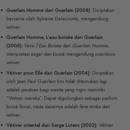
Guerlain Homme dari Guerlain (2008):
Diciptakan
bersama oleh Sylvaine Delacourte, mengandung
vetiver.
Guerlain Homme, L’eau boisée dari Guerlain
(2008):
Versi
l’Eau Boisée
dari
Guerlain Homme
,
interpretasi segar dan boisé mengandung overdosis
vetiver.
Vétiver pour Elle dari Guerlain (2004):
Diciptakan
oleh Jean Paul Guerlain kini tidak ditemukan lagi
adalah jawaban bagi wanita yang ingin memiliki
“Vetiver mereka”. Dapat digolongkan sebagai parfum
boisé floral, nada dasarnya adalah fève tonka dan
vetiver.
Vétiver oriental dari Serge Lutens (2002):
Vétiver