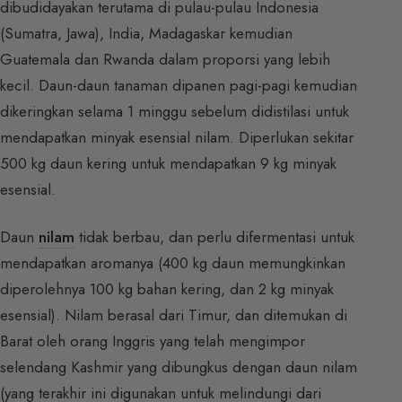
dibudidayakan terutama di pulau-pulau Indonesia
(Sumatra, Jawa), India, Madagaskar kemudian
Guatemala dan Rwanda dalam proporsi yang lebih
kecil. Daun-daun tanaman dipanen pagi-pagi kemudian
dikeringkan selama 1 minggu sebelum didistilasi untuk
mendapatkan minyak esensial nilam. Diperlukan sekitar
500 kg daun kering untuk mendapatkan 9 kg minyak
esensial.
Daun
nilam
tidak berbau, dan perlu difermentasi untuk
mendapatkan aromanya (400 kg daun memungkinkan
diperolehnya 100 kg bahan kering, dan 2 kg minyak
esensial). Nilam berasal dari Timur, dan ditemukan di
Barat oleh orang Inggris yang telah mengimpor
selendang Kashmir yang dibungkus dengan daun nilam
(yang terakhir ini digunakan untuk melindungi dari