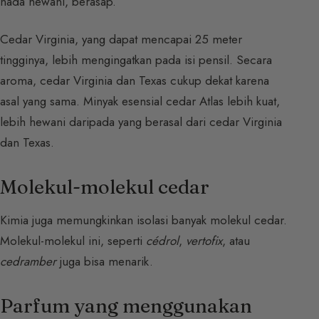
nada hewani, berasap.
Cedar Virginia, yang dapat mencapai 25 meter
tingginya, lebih mengingatkan pada isi pensil. Secara
aroma, cedar Virginia dan Texas cukup dekat karena
asal yang sama. Minyak esensial cedar Atlas lebih kuat,
lebih hewani daripada yang berasal dari cedar Virginia
dan Texas.
Molekul-molekul cedar
Kimia juga memungkinkan isolasi banyak molekul cedar.
Molekul-molekul ini, seperti
cédrol
,
vertofix
, atau
cedramber
juga bisa menarik.
Parfum yang menggunakan