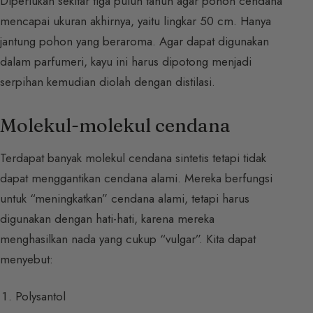
Diperlukan sekitar tiga puluh tahun agar pohon cendana
mencapai ukuran akhirnya, yaitu lingkar 50 cm. Hanya
jantung pohon yang beraroma. Agar dapat digunakan
dalam parfumeri, kayu ini harus dipotong menjadi
serpihan kemudian diolah dengan distilasi.
Molekul-molekul cendana
Terdapat banyak molekul cendana sintetis tetapi tidak
dapat menggantikan cendana alami. Mereka berfungsi
untuk “meningkatkan” cendana alami, tetapi harus
digunakan dengan hati-hati, karena mereka
menghasilkan nada yang cukup “vulgar”. Kita dapat
menyebut:
Polysantol