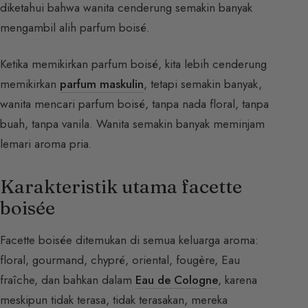
diketahui bahwa wanita cenderung semakin banyak
mengambil alih parfum boisé.
Ketika memikirkan parfum boisé, kita lebih cenderung
memikirkan
parfum maskulin
, tetapi semakin banyak,
wanita mencari parfum boisé, tanpa nada floral, tanpa
buah, tanpa vanila. Wanita semakin banyak meminjam
lemari aroma pria.
Karakteristik utama facette
boisée
Facette boisée ditemukan di semua keluarga aroma:
floral, gourmand, chypré, oriental, fougère, Eau
fraîche, dan bahkan dalam
Eau de Cologne
, karena
meskipun tidak terasa, tidak terasakan, mereka