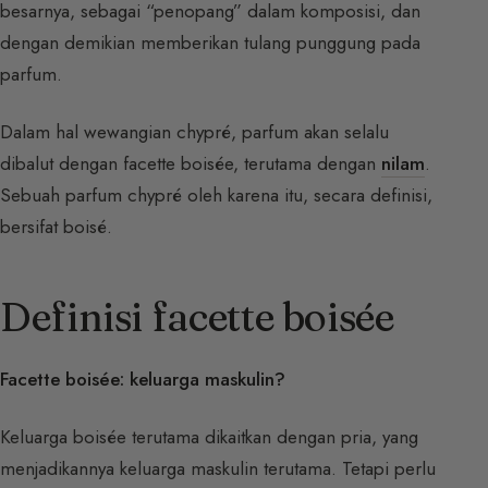
besarnya, sebagai “penopang” dalam komposisi, dan
dengan demikian memberikan tulang punggung pada
parfum.
Dalam hal wewangian chypré, parfum akan selalu
dibalut dengan facette boisée, terutama dengan
nilam
.
Sebuah parfum chypré oleh karena itu, secara definisi,
bersifat boisé.
Definisi facette boisée
Facette boisée: keluarga maskulin?
Keluarga boisée terutama dikaitkan dengan pria, yang
menjadikannya keluarga maskulin terutama. Tetapi perlu