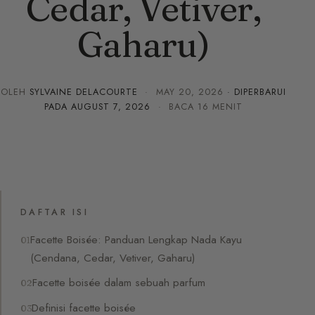
Cedar, Vetiver,
Gaharu)
OLEH
SYLVAINE DELACOURTE
·
MAY 20, 2026
· DIPERBARUI
PADA
AUGUST 7, 2026
· BACA 16 MENIT
DAFTAR ISI
Facette Boisée: Panduan Lengkap Nada Kayu
(Cendana, Cedar, Vetiver, Gaharu)
Facette boisée dalam sebuah parfum
Definisi facette boisée