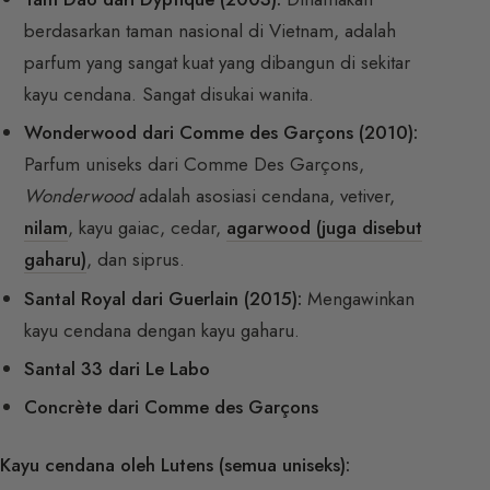
berdasarkan taman nasional di Vietnam, adalah
parfum yang sangat kuat yang dibangun di sekitar
kayu cendana. Sangat disukai wanita.
Wonderwood dari Comme des Garçons (2010):
Parfum uniseks dari Comme Des Garçons,
Wonderwood
adalah asosiasi cendana, vetiver,
nilam
, kayu gaiac, cedar,
agarwood (juga disebut
gaharu)
, dan siprus.
Santal Royal dari Guerlain (2015):
Mengawinkan
kayu cendana dengan kayu gaharu.
Santal 33 dari Le Labo
Concrète dari Comme des Garçons
Kayu cendana oleh Lutens (semua uniseks):