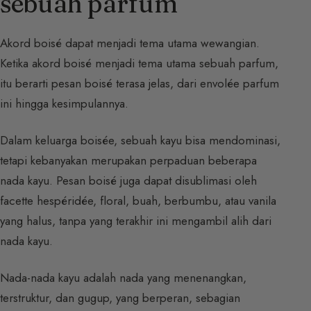
sebuah parfum
Akord boisé dapat menjadi tema utama wewangian.
Ketika akord boisé menjadi tema utama sebuah parfum,
itu berarti pesan boisé terasa jelas, dari envolée parfum
ini hingga kesimpulannya.
Dalam keluarga boisée, sebuah kayu bisa mendominasi,
tetapi kebanyakan merupakan perpaduan beberapa
nada kayu. Pesan boisé juga dapat disublimasi oleh
facette hespéridée, floral, buah, berbumbu, atau vanila
yang halus, tanpa yang terakhir ini mengambil alih dari
nada kayu.
Nada-nada kayu adalah nada yang menenangkan,
terstruktur, dan gugup, yang berperan, sebagian