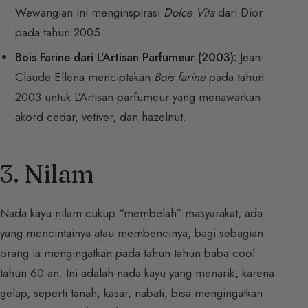
Wewangian ini menginspirasi
Dolce Vita
dari Dior
pada tahun 2005.
Bois Farine dari L’Artisan Parfumeur (2003):
Jean-
Claude Ellena menciptakan
Bois farine
pada tahun
2003 untuk L’Artisan parfumeur yang menawarkan
akord cedar, vetiver, dan hazelnut.
3. Nilam
Nada kayu nilam cukup “membelah” masyarakat, ada
yang mencintainya atau membencinya, bagi sebagian
orang ia mengingatkan pada tahun-tahun baba cool
tahun 60-an. Ini adalah nada kayu yang menarik, karena
gelap, seperti tanah, kasar, nabati, bisa mengingatkan