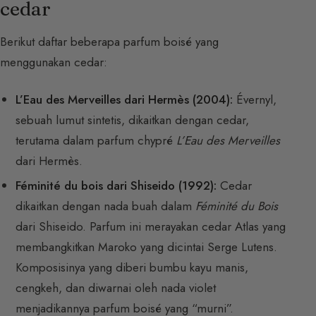
cedar
Berikut daftar beberapa parfum boisé yang
menggunakan cedar:
L’Eau des Merveilles dari Hermès (2004):
Évernyl,
sebuah lumut sintetis, dikaitkan dengan cedar,
terutama dalam parfum chypré
L’Eau des Merveilles
dari Hermès.
Féminité du bois dari Shiseido (1992):
Cedar
dikaitkan dengan nada buah dalam
Féminité du Bois
dari Shiseido. Parfum ini merayakan cedar Atlas yang
membangkitkan Maroko yang dicintai Serge Lutens.
Komposisinya yang diberi bumbu kayu manis,
cengkeh, dan diwarnai oleh nada violet
menjadikannya parfum boisé yang “murni”.