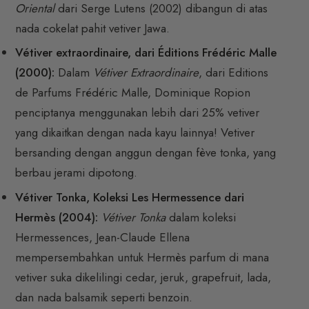
Oriental
dari Serge Lutens (2002) dibangun di atas
nada cokelat pahit vetiver Jawa.
Vétiver extraordinaire, dari Éditions Frédéric Malle
(2000):
Dalam
Vétiver Extraordinaire
, dari Editions
de Parfums Frédéric Malle, Dominique Ropion
penciptanya menggunakan lebih dari 25% vetiver
yang dikaitkan dengan nada kayu lainnya! Vetiver
bersanding dengan anggun dengan fève tonka, yang
berbau jerami dipotong.
Vétiver Tonka, Koleksi Les Hermessence dari
Hermès (2004):
Vétiver Tonka
dalam koleksi
Hermessences, Jean-Claude Ellena
mempersembahkan untuk Hermès parfum di mana
vetiver suka dikelilingi cedar, jeruk, grapefruit, lada,
dan nada balsamik seperti benzoin.