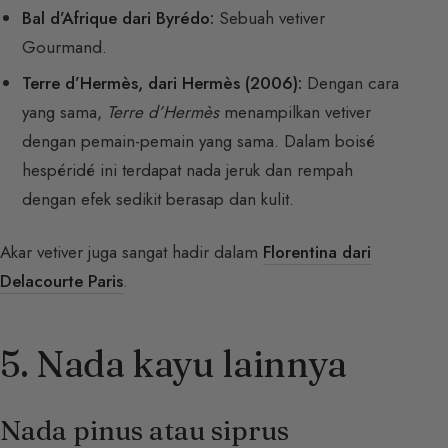
Bal d’Afrique dari Byrédo:
Sebuah vetiver
Gourmand.
Terre d’Hermès, dari Hermès (2006):
Dengan cara
yang sama,
Terre d’Hermès
menampilkan vetiver
dengan pemain-pemain yang sama. Dalam boisé
hespéridé ini terdapat nada jeruk dan rempah
dengan efek sedikit berasap dan kulit.
Akar vetiver juga sangat hadir dalam
Florentina dari
Delacourte Paris
.
5. Nada kayu lainnya
Nada pinus atau siprus