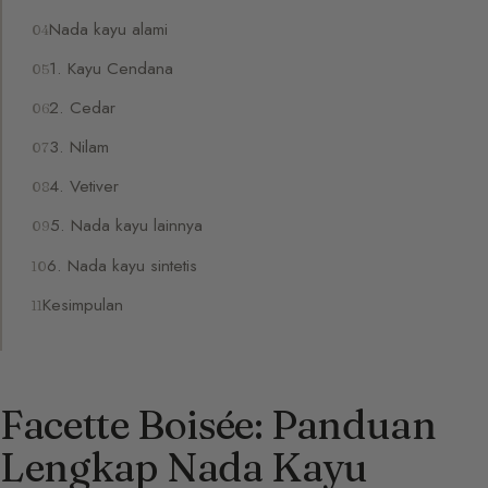
Nada kayu alami
1. Kayu Cendana
2. Cedar
3. Nilam
4. Vetiver
5. Nada kayu lainnya
6. Nada kayu sintetis
Kesimpulan
Facette Boisée: Panduan
Lengkap Nada Kayu