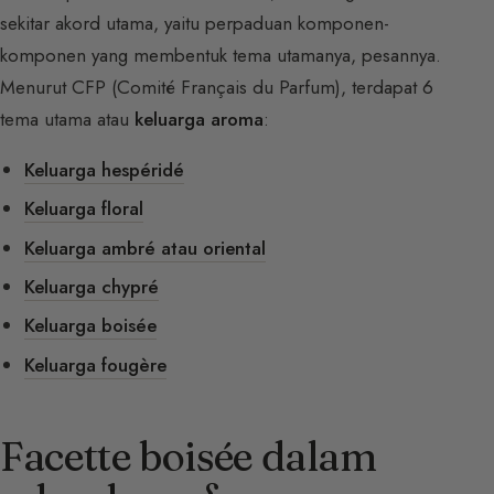
sekitar akord utama, yaitu perpaduan komponen-
komponen yang membentuk tema utamanya, pesannya.
Menurut CFP (Comité Français du Parfum), terdapat 6
tema utama atau
keluarga aroma
:
Keluarga hespéridé
Keluarga floral
Keluarga ambré atau oriental
Keluarga chypré
Keluarga boisée
Keluarga fougère
Facette boisée dalam