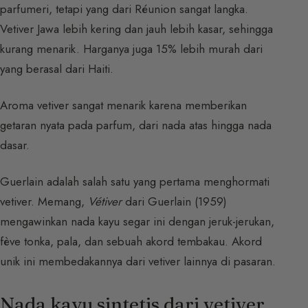
parfumeri, tetapi yang dari Réunion sangat langka.
Vetiver Jawa lebih kering dan jauh lebih kasar, sehingga
kurang menarik. Harganya juga 15% lebih murah dari
yang berasal dari Haiti.
Aroma vetiver sangat menarik karena memberikan
getaran nyata pada parfum, dari nada atas hingga nada
dasar.
Guerlain adalah salah satu yang pertama menghormati
vetiver. Memang,
Vétiver
dari Guerlain (1959)
mengawinkan nada kayu segar ini dengan jeruk-jerukan,
fève tonka, pala, dan sebuah akord tembakau. Akord
unik ini membedakannya dari vetiver lainnya di pasaran.
Nada kayu sintetis dari vetiver