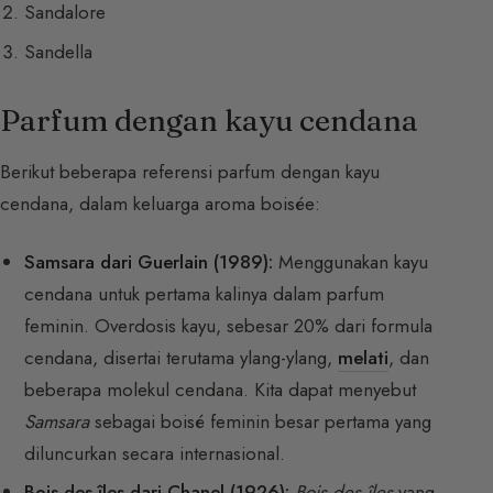
Sandalore
Sandella
Parfum dengan kayu cendana
Berikut beberapa referensi parfum dengan kayu
cendana, dalam keluarga aroma boisée:
Samsara dari Guerlain (1989):
Menggunakan kayu
cendana untuk pertama kalinya dalam parfum
feminin. Overdosis kayu, sebesar 20% dari formula
cendana, disertai terutama ylang-ylang,
melati
, dan
beberapa molekul cendana. Kita dapat menyebut
Samsara
sebagai boisé feminin besar pertama yang
diluncurkan secara internasional.
Bois des îles dari Chanel (1926):
Bois des îles
yang