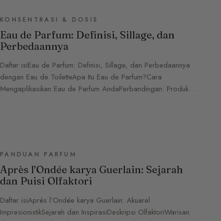
KONSENTRASI & DOSIS
Eau de Parfum: Definisi, Sillage, dan
Perbedaannya
Daftar isiEau de Parfum: Definisi, Sillage, dan Perbedaannya
dengan Eau de ToiletteApa Itu Eau de Parfum?Cara
Mengaplikasikan Eau de Parfum AndaPerbandingan: Produk…
PANDUAN PARFUM
Après l’Ondée karya Guerlain: Sejarah
dan Puisi Olfaktori
Daftar isiAprès l’Ondée karya Guerlain: Akuarel
ImpresionistikSejarah dan InspirasiDeskripsi OlfaktoriWarisan