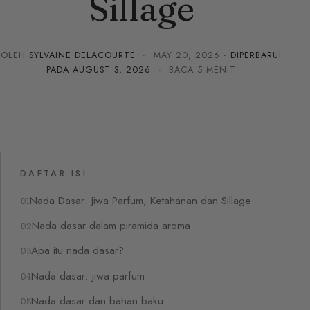
Sillage
OLEH
SYLVAINE DELACOURTE
·
MAY 20, 2026
· DIPERBARUI
PADA
AUGUST 3, 2026
· BACA 5 MENIT
DAFTAR ISI
Nada Dasar: Jiwa Parfum, Ketahanan dan Sillage
Nada dasar dalam piramida aroma
Apa itu nada dasar?
Nada dasar: jiwa parfum
Nada dasar dan bahan baku