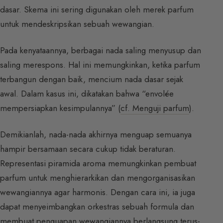
dasar. Skema ini sering digunakan oleh merek parfum
untuk mendeskripsikan sebuah wewangian.
Pada kenyataannya, berbagai nada saling menyusup dan
saling merespons. Hal ini memungkinkan, ketika parfum
terbangun dengan baik, mencium nada dasar sejak
awal. Dalam kasus ini, dikatakan bahwa “envolée
mempersiapkan kesimpulannya” (
cf. Menguji parfum
).
Demikianlah, nada-nada akhirnya menguap semuanya
hampir bersamaan secara cukup tidak beraturan.
Representasi piramida aroma memungkinkan pembuat
parfum untuk menghierarkikan dan mengorganisasikan
wewangiannya agar harmonis. Dengan cara ini, ia juga
dapat menyeimbangkan orkestras sebuah formula dan
membuat penguapan wewangiannya berlangsung terus-