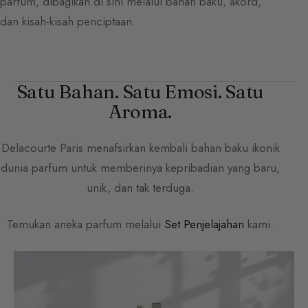
parfum, dibagikan di sini melalui bahan baku, akord,
dan kisah-kisah penciptaan.
Satu Bahan. Satu Emosi. Satu
Aroma.
Delacourte Paris
menafsirkan kembali bahan baku ikonik
dunia parfum untuk memberinya kepribadian yang baru,
unik, dan tak terduga.
Temukan aneka parfum melalui
Set Penjelajahan
kami.