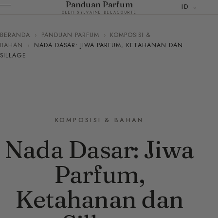
Panduan Parfum
ID
OLEH SYLVAINE DELACOURTE
BERANDA
›
PANDUAN PARFUM
›
KOMPOSISI &
BAHAN
›
NADA DASAR: JIWA PARFUM, KETAHANAN DAN
SILLAGE
KOMPOSISI & BAHAN
Nada Dasar: Jiwa
Parfum,
Ketahanan dan