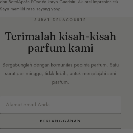
dan BotolAprès l’Ondée karya Guerlain: Akuarel Impresionistik
Saya memiliki rasa sayang yang…
SURAT DELACOURTE
Terimalah kisah-kisah
parfum kami
Bergabunglah dengan komunitas pecinta parfum. Satu
surat per minggu, tidak lebih, untuk menjelajahi seni
parfum.
BERLANGGANAN