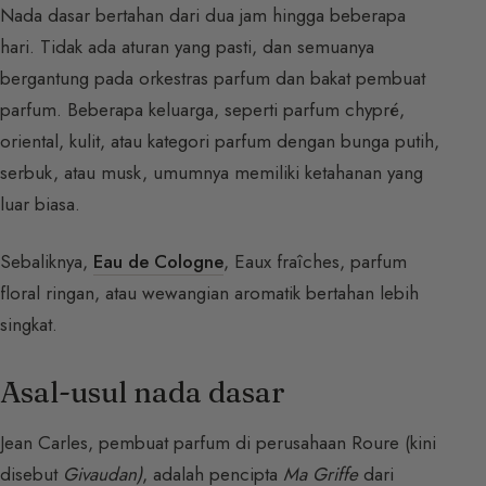
Nada dasar bertahan dari dua jam hingga beberapa
hari. Tidak ada aturan yang pasti, dan semuanya
bergantung pada orkestras parfum dan bakat pembuat
parfum. Beberapa keluarga, seperti parfum chypré,
oriental, kulit, atau kategori parfum dengan bunga putih,
serbuk, atau musk, umumnya memiliki ketahanan yang
luar biasa.
Sebaliknya,
Eau de Cologne
, Eaux fraîches, parfum
floral ringan, atau wewangian aromatik bertahan lebih
singkat.
Asal-usul nada dasar
Jean Carles, pembuat parfum di perusahaan Roure (kini
disebut
Givaudan)
, adalah pencipta
Ma Griffe
dari