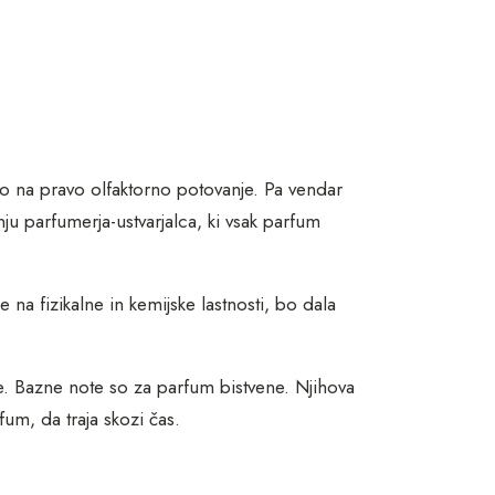
o na pravo olfaktorno potovanje. Pa vendar
 parfumerja-ustvarjalca, ki vsak parfum
 na fizikalne in kemijske lastnosti, bo dala
ote. Bazne note so za parfum bistvene. Njihova
fum, da traja skozi čas.