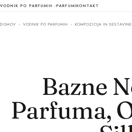
VODNIK PO PARFUMIH
PARFUMI
KONTAKT
DOMOV
›
VODNIK PO PARFUMIH
›
KOMPOZICIJA IN SESTAVINE
Bazne N
Parfuma, O