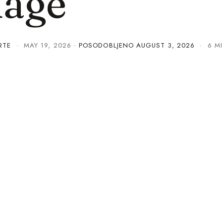
lage
RTE
·
MAY 19, 2026
· POSODOBLJENO
AUGUST 3, 2026
· 6 MI