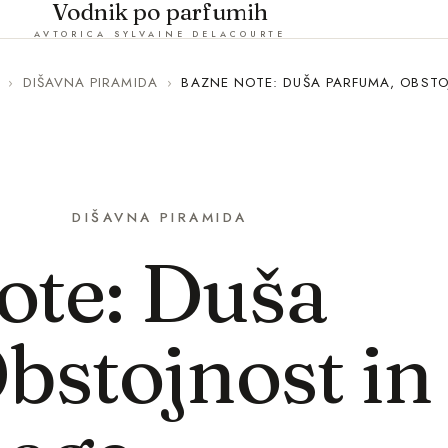
Vodnik po parfumih
AVTORICA SYLVAINE DELACOURTE
›
DIŠAVNA PIRAMIDA
›
BAZNE NOTE: DUŠA PARFUMA, OBSTO
DIŠAVNA PIRAMIDA
ote: Duša
bstojnost in