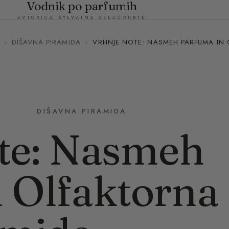
Vodnik po parfumih
AVTORICA SYLVAINE DELACOURTE
›
DIŠAVNA PIRAMIDA
›
VRHNJE NOTE: NASMEH PARFUMA IN 
DIŠAVNA PIRAMIDA
te: Nasmeh
 Olfaktorna