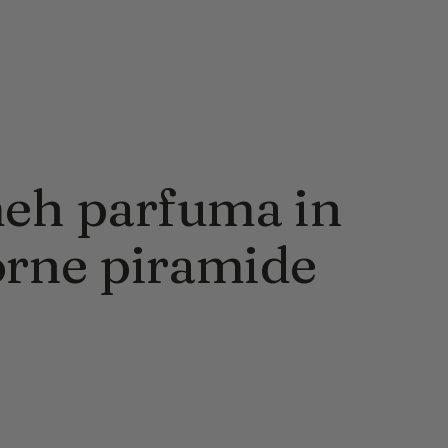
eh parfuma in
orne piramide