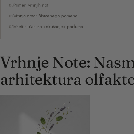
Primeri vrhnjih not
Vrhnja nota: Bistvenega pomena
Vzeti si čas za »okušanje« parfuma
Vrhnje Note: Nasm
arhitektura olfakt