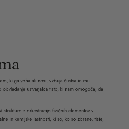
uma
istem, ki ga voha ali nosi, vzbuja čustva in mu
o obvladanje ustvarjalca tisto, ki nam omogoča, da
strukturo z orkestracijo fizičnih elementov v
ne in kemijske lastnosti, ki so, ko so zbrane, tiste,