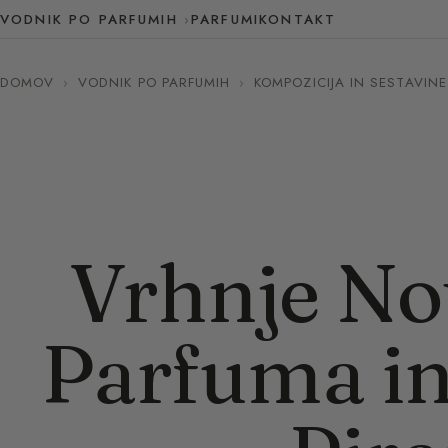
VODNIK PO PARFUMIH
PARFUMI
KONTAKT
DOMOV
›
VODNIK PO PARFUMIH
›
KOMPOZICIJA IN SESTAVINE
Vrhnje No
Parfuma in