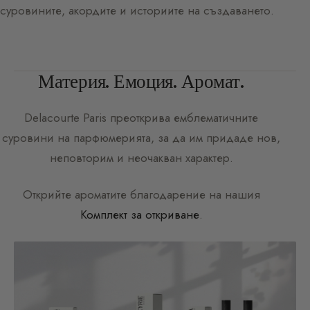
суровините, акордите и историите на създаването.
Материя. Емоция. Аромат.
Delacourte Paris
преоткрива емблематичните
суровини на парфюмерията, за да им придаде нов,
неповторим и неочакван характер.
Открийте ароматите благодарение на нашия
Комплект за откриване
.