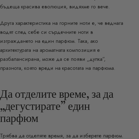
бъдеща красива еволюция, видяхме го вече.
Друга характеристика на горните ноти е, че веднага
водят след себе си сърдечните ноти в
изграждането на един парфюм. Така, ако
архитектурата на ароматната композиция е
разбалансирана, може да се появи „дупка”,
празнота, която вреди на красотата на парфюма.
Да отделите време, за да
„дегустирате” един
парфюм
Трябва да отделяте время, за да изберете парфюм.