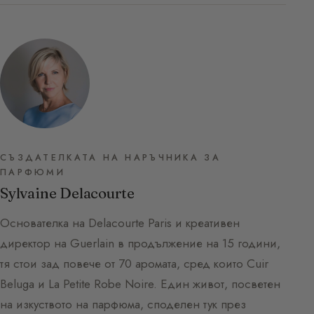
СЪЗДАТЕЛКАТА НА НАРЪЧНИКА ЗА
ПАРФЮМИ
Sylvaine Delacourte
Основателка на Delacourte Paris и креативен
директор на Guerlain в продължение на 15 години,
тя стои зад повече от 70 аромата, сред които Cuir
Beluga и La Petite Robe Noire. Един живот, посветен
на изкуството на парфюма, споделен тук през