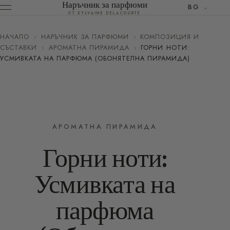
Наръчник за парфюми
BG
ОТ SYLVAINE DELACOURTE
НАЧАЛО
›
НАРЪЧНИК ЗА ПАРФЮМИ
›
КОМПОЗИЦИЯ И
СЪСТАВКИ
›
АРОМАТНА ПИРАМИДА
›
ГОРНИ НОТИ:
УСМИВКАТА НА ПАРФЮМА (ОБОНЯТЕЛНА ПИРАМИДА)
АРОМАТНА ПИРАМИДА
Горни ноти:
Усмивката на
парфюма