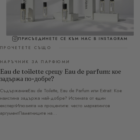
ПРИСЪЕДИНЕТЕ СЕ КЪМ НАС В INSTAGRAM
ПРОЧЕТЕТЕ СЪЩО
НАРЪЧНИК ЗА ПАРФЮМИ
Eau de toilette срещу Eau de parfum: кое
задържа по-добре?
СъдържаниеEau de Toilette, Eau de Parfum или Extrait: Кое
наистина задържа най-добре? Истината от един
експертИлюзията на процентите: често маркетингов
аргументПаметниците на…