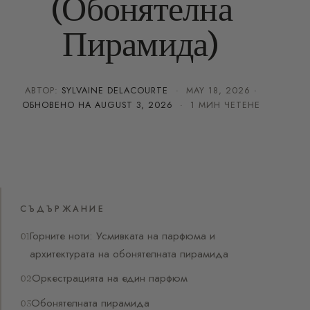
(Обонятелна
Пирамида)
АВТОР:
SYLVAINE DELACOURTE
·
MAY 18, 2026
·
ОБНОВЕНО НА
AUGUST 3, 2026
· 1 МИН ЧЕТЕНЕ
СЪДЪРЖАНИЕ
Горните ноти: Усмивката на парфюма и
архитектурата на обонятелната пирамида
Оркестрацията на един парфюм
Обонятелната пирамида