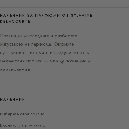
НАРЪЧНИК ЗА ПАРФЮМИ ОТ SYLVAINE
DELACOURTE
Покана да изследвате и разберете
изкуството на парфюма. Открийте
суровините, акордите и задкулисието на
творческия процес — между познание и
вдъхновение.
НАРЪЧНИК
Изберете своя подпис
Композиция и съставки