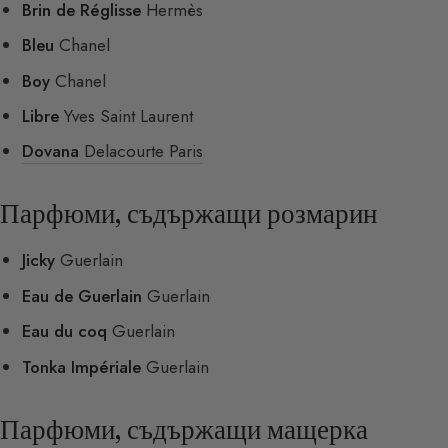
Brin de Réglisse
Hermès
Bleu
Chanel
Boy
Chanel
Libre
Yves Saint Laurent
Dovana
Delacourte Paris
Парфюми, съдържащи розмарин
Jicky
Guerlain
Eau de Guerlain
Guerlain
Eau du coq
Guerlain
Tonka Impériale
Guerlain
Парфюми, съдържащи мащерка