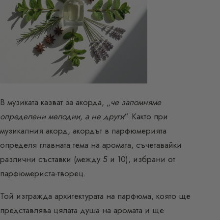
В музиката казват за акорда, „
че запомняме
определени мелодии, а не други
“. Както при
музикалния акорд, акордът в парфюмерията
определя главната тема на аромата, съчетавайки
различни съставки (между 5 и 10), избрани от
парфюмериста-творец.
Той изгражда архитектурата на парфюма, която ще
представлява цялата душа на аромата и ще