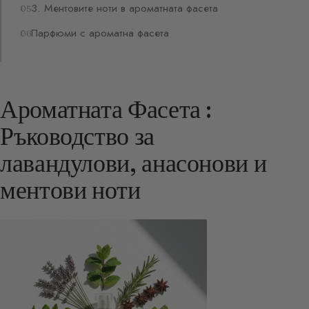
3. Ментовите ноти в ароматната фасета
Парфюми с ароматна фасета
Ароматната Фасета :
Ръководство за
лавандулови, анасонови и
ментови ноти