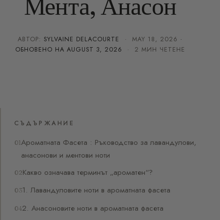
Мента, Анасон
АВТОР:
SYLVAINE DELACOURTE
·
MAY 18, 2026
·
ОБНОВЕНО НА
AUGUST 3, 2026
· 2 МИН ЧЕТЕНЕ
СЪДЪРЖАНИЕ
Ароматната Фасета : Ръководство за лавандулови,
анасонови и ментови ноти
Какво означава терминът „ароматен“?
1. Лавандуловите ноти в ароматната фасета
2. Анасоновите ноти в ароматната фасета