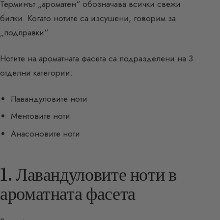
Терминът „ароматен“ обозначава всички свежи
билки. Когато нотите са изсушени, говорим за
„подправки“.
Нотите на ароматната фасета са подразделени на 3
отделни категории:
Лавандуловите ноти
Ментовите ноти
Анасоновите ноти
1. Лавандуловите ноти в
ароматната фасета