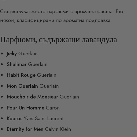
Съществуват много парфюми с ароматна фасета. Ето
някои, класифицирани по ароматна подправка:
Парфюми, съдържащи лавандула
Jicky
Guerlain
Shalimar
Guerlain
Habit Rouge
Guerlain
Mon Guerlain
Guerlain
Mouchoir de Monsieur
Guerlain
Pour Un Homme
Caron
Kouros
Yves Saint Laurent
Eternity for Men
Calvin Klein