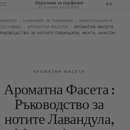
Наръчник за парфюми
BG
ОТ SYLVAINE DELACOURTE
НАЧАЛО
›
НАРЪЧНИК ЗА ПАРФЮМИ
›
КОМПОЗИЦИЯ И
СЪСТАВКИ
›
АРОМАТНИ ФАСЕТИ
›
АРОМАТНА ФАСЕТА :
РЪКОВОДСТВО ЗА НОТИТЕ ЛАВАНДУЛА, МЕНТА, АНАСОН
АРОМАТНИ ФАСЕТИ
Ароматна Фасета :
Ръководство за
нотите Лавандула,