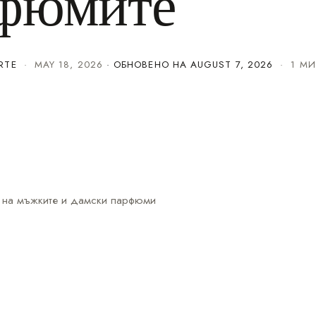
рфюмите
RTE
·
MAY 18, 2026
· ОБНОВЕНО НА
AUGUST 7, 2026
· 1 МИ
я на мъжките и дамски парфюми