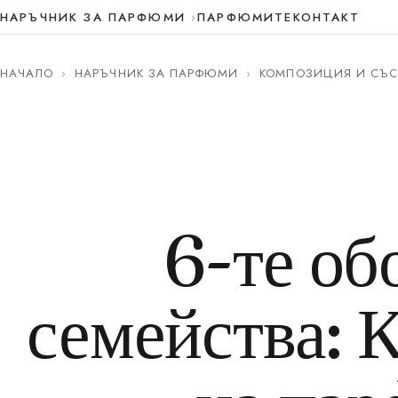
НАРЪЧНИК ЗА ПАРФЮМИ
ПАРФЮМИТЕ
КОНТАКТ
НАЧАЛО
›
НАРЪЧНИК ЗА ПАРФЮМИ
›
КОМПОЗИЦИЯ И СЪС
6-те об
семейства: 