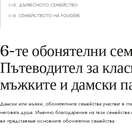
5. ДЪРВЕСНОТО СЕМЕЙСТВО
6. СЕМЕЙСТВОТО НА FOUGÈRE
6-те обонятелни сем
Пътеводител за кла
мъжките и дамски 
Дамски или мъжки, обонятелните семейства участват в гл
неговата душа. Именно благодарение на тези семейства
ви представяме основните обонятелни семейства: