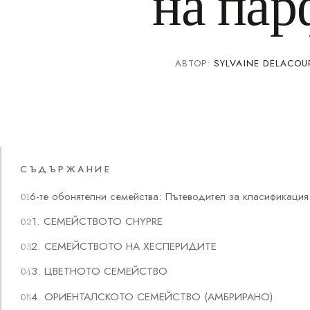
на па
АВТОР:
SYLVAINE DELACOU
СЪДЪРЖАНИЕ
6-те обонятелни семейства: Пътеводител за класификаци
1. СЕМЕЙСТВОТО CHYPRE
2. СЕМЕЙСТВОТО НА ХЕСПЕРИДИТЕ
3. ЦВЕТНОТО СЕМЕЙСТВО
4. ОРИЕНТАЛСКОТО СЕМЕЙСТВО (АМБРИРАНО)