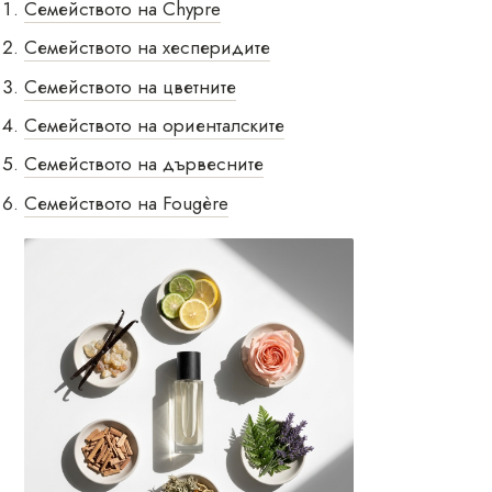
Семейството на Chypre
Семейството на хесперидите
Семейството на цветните
Семейството на ориенталските
Семейството на дървесните
Семейството на Fougère