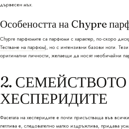
дървесен мъх.
Особеността на Chypre па
Chypre парфюмите са парфюми с характер, по-скоро дискр
Тестване на парфюм
), но с интензивни базови ноти. Тез
оригинални личности, желаещи да носят необичайни п
2. СЕМЕЙСТВОТО
ХЕСПЕРИДИТЕ
Фасетата на хесперидите е почти присъстваща във всичк
летлива е, следователно малко издръжлива, придава усм