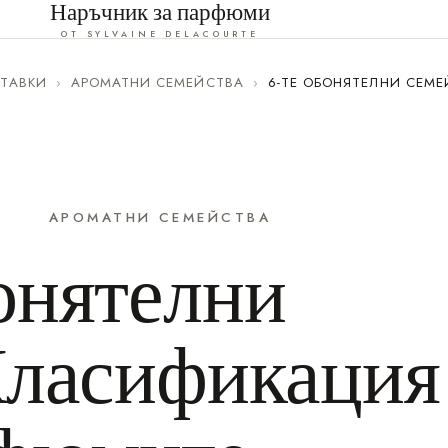
Наръчник за парфюми
ОТ SYLVAINE DELACOURTE
ТАВКИ
›
АРОМАТНИ СЕМЕЙСТВА
›
6-ТЕ ОБОНЯТЕЛНИ СЕМ
АРОМАТНИ СЕМЕЙСТВА
онятелни
Класификация