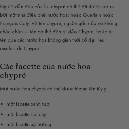
Người dẫn đầu của họ chypré có thể đã được tạo ra
bởi một nhà điều chế nước hoa: hoặc Guerlain hoặc
François Coty. Về tên chypré, nguồn gốc của nó không
chắc chắn — tên có thể đến từ đảo Chypre, hoặc từ
tên của các nước hoa không gian thời cổ đại: les
oiselets de Chypre.
Các facette của nước hoa
chypré
Một nước hoa chypré có thể được khoác lên tùy ý:
một facette xanh tươi
một facette trái cây
một facette xạ hương