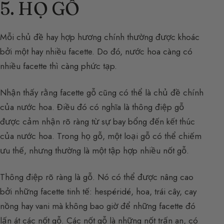
5. HỌ GỖ
Mỗi chủ đề hay hợp hương chính thường được khoác
bởi một hay nhiều facette. Do đó, nước hoa càng có
nhiều facette thì càng phức tạp.
Nhận thấy rằng facette gỗ cũng có thể là chủ đề chính
của nước hoa. Điều đó có nghĩa là thông điệp gỗ
được cảm nhận rõ ràng từ sự bay bổng đến kết thúc
của nước hoa. Trong họ gỗ, một loại gỗ có thể chiếm
ưu thế, nhưng thường là một tập hợp nhiều nốt gỗ.
Thông điệp rõ ràng là gỗ. Nó có thể được nâng cao
bởi những facette tinh tế: hespéridé, hoa, trái cây, cay
nồng hay vani mà không bao giờ để những facette đó
lấn át các nốt gỗ. Các nốt gỗ là những nốt trấn an, có