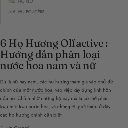
5. HỌ GỖ
6. HỌ FOUGÈRE
6 Họ Hương Olfactive :
Hướng dẫn phân loại
nước hoa nam và nữ
Dù là nữ hay nam, các họ hương tham gia vào chủ đề
chính của một
nước hoa
, vào việc xây dựng linh hồn
của nó. Chính nhờ những họ này mà ta có thể phân
loại một loại nước hoa, và chúng tôi giới thiệu ở đây
các họ hương chính cần biết: