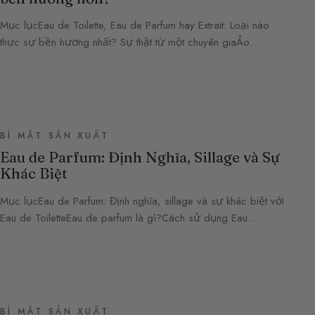
Mục lụcEau de Toilette, Eau de Parfum hay Extrait: Loại nào
thực sự bền hương nhất? Sự thật từ một chuyên giaẢo…
BÍ MẬT SẢN XUẤT
Eau de Parfum: Định Nghĩa, Sillage và Sự
Khác Biệt
Mục lụcEau de Parfum: Định nghĩa, sillage và sự khác biệt với
Eau de ToiletteEau de parfum là gì?Cách sử dụng Eau…
BÍ MẬT SẢN XUẤT