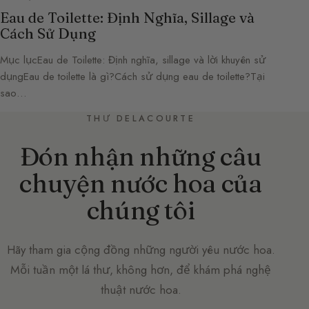
Eau de Toilette: Định Nghĩa, Sillage và
Cách Sử Dụng
Mục lụcEau de Toilette: Định nghĩa, sillage và lời khuyên sử
dụngEau de toilette là gì?Cách sử dụng eau de toilette?Tại
sao…
THƯ DELACOURTE
Đón nhận những câu
chuyện nước hoa của
chúng tôi
Hãy tham gia cộng đồng những người yêu nước hoa.
Mỗi tuần một lá thư, không hơn, để khám phá nghệ
thuật nước hoa.