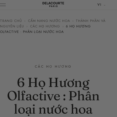
VI
TRANG CHỦ
›
CẨM NANG NƯỚC HOA
›
THÀNH PHẦN VÀ
NGUYÊN LIỆU
›
CÁC HỌ HƯƠNG
›
6 HỌ HƯƠNG
OLFACTIVE : PHÂN LOẠI NƯỚC HOA
CÁC HỌ HƯƠNG
6 Họ Hương
Olfactive : Phân
loại nước hoa