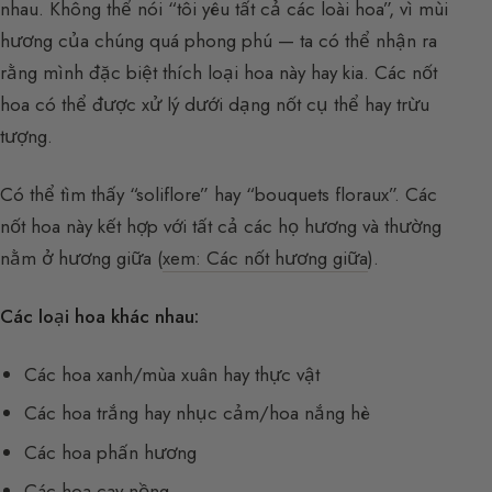
nhau. Không thể nói “tôi yêu tất cả các loài hoa”, vì mùi
hương của chúng quá phong phú — ta có thể nhận ra
rằng mình đặc biệt thích loại hoa này hay kia. Các nốt
hoa có thể được xử lý dưới dạng nốt cụ thể hay trừu
tượng.
Có thể tìm thấy “soliflore” hay “bouquets floraux”. Các
nốt hoa này kết hợp với tất cả các họ hương và thường
nằm ở hương giữa (
xem: Các nốt hương giữa
).
Các loại hoa khác nhau:
Các hoa xanh/mùa xuân hay thực vật
Các hoa trắng hay nhục cảm/hoa nắng hè
Các hoa phấn hương
Các hoa cay nồng