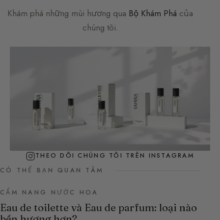
Khám phá những mùi hương qua
Bộ Khám Phá
của
chúng tôi.
THEO DÕI CHÚNG TÔI TRÊN INSTAGRAM
CÓ THỂ BẠN QUAN TÂM
CẨM NANG NƯỚC HOA
Eau de toilette và Eau de parfum: loại nào
bền hương hơn?