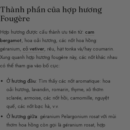
Thành phần của hợp hương
Fougère
Hợp hương được cấu thành ưu tiên từ:
cam
bergamot
, hoa oải hương, các nốt hoa hồng:
géranium,
cỏ vetiver
, rêu, hạt tonka và/hay coumarin.
Xung quanh hợp hương fougère này, các nốt khác nhau
có thể tham gia vào bố cục:
Ở hương đầu
: Tìm thấy các nốt aromatique: hoa
oải hương, lavandin, romarin, thyme, xô thơm
sclarée, armoise, các nốt hồi, camomille, nguyệt
quế, các nốt bạc hà, v.v.
Ở hương giữa
: géranium Pelargonium rosat với mùi
thơm hoa hồng còn gọi là géranium rosat, hợp