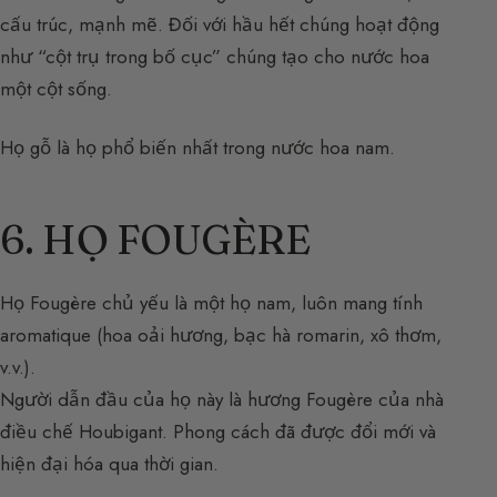
cấu trúc, mạnh mẽ. Đối với hầu hết chúng hoạt động
như “cột trụ trong bố cục” chúng tạo cho nước hoa
một cột sống.
Họ gỗ là họ phổ biến nhất trong nước hoa nam.
6. HỌ FOUGÈRE
Họ Fougère chủ yếu là một họ nam, luôn mang tính
aromatique (hoa oải hương, bạc hà romarin, xô thơm,
v.v.).
Người dẫn đầu của họ này là hương Fougère của nhà
điều chế Houbigant. Phong cách đã được đổi mới và
hiện đại hóa qua thời gian.