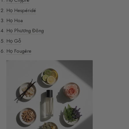
Họ Chypré
Họ Hespéridé
Họ Hoa
Họ Phương Đông
Họ Gỗ
Họ Fougère