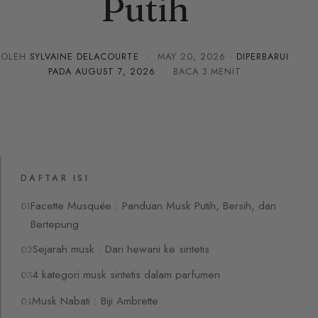
Putih
OLEH
SYLVAINE DELACOURTE
·
MAY 20, 2026
· DIPERBARUI
PADA
AUGUST 7, 2026
· BACA 3 MENIT
DAFTAR ISI
Facette Musquée : Panduan Musk Putih, Bersih, dan
Bertepung
Sejarah musk : Dari hewani ke sintetis
4 kategori musk sintetis dalam parfumeri
Musk Nabati : Biji Ambrette