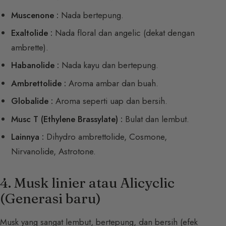
Muscenone :
Nada bertepung.
Exaltolide :
Nada floral dan angelic (dekat dengan
ambrette).
Habanolide :
Nada kayu dan bertepung.
Ambrettolide :
Aroma ambar dan buah.
Globalide :
Aroma seperti uap dan bersih.
Musc T (Ethylene Brassylate) :
Bulat dan lembut.
Lainnya :
Dihydro ambrettolide, Cosmone,
Nirvanolide, Astrotone.
4. Musk linier atau Alicyclic
(Generasi baru)
Musk yang sangat lembut, bertepung, dan bersih (efek