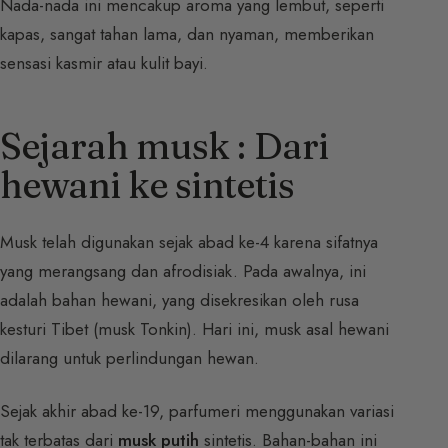
Nada-nada ini mencakup aroma yang lembut, seperti
kapas, sangat tahan lama, dan nyaman, memberikan
sensasi kasmir atau kulit bayi.
Sejarah musk : Dari
hewani ke sintetis
Musk telah digunakan sejak abad ke-4 karena sifatnya
yang merangsang dan afrodisiak. Pada awalnya, ini
adalah bahan hewani, yang disekresikan oleh rusa
kesturi Tibet (musk Tonkin). Hari ini, musk asal hewani
dilarang untuk perlindungan hewan.
Sejak akhir abad ke-19, parfumeri menggunakan variasi
tak terbatas dari
musk putih
sintetis. Bahan-bahan ini