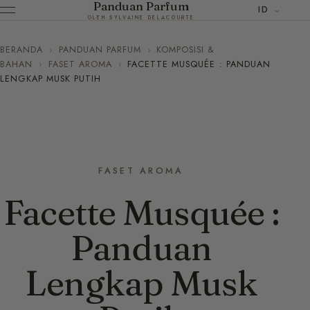
Panduan Parfum
ID
OLEH SYLVAINE DELACOURTE
BERANDA
›
PANDUAN PARFUM
›
KOMPOSISI &
BAHAN
›
FASET AROMA
›
FACETTE MUSQUÉE : PANDUAN
LENGKAP MUSK PUTIH
FASET AROMA
Facette Musquée :
Panduan
Lengkap Musk