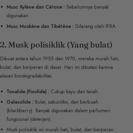
Musc Xylène dan Cétone :
Sebelumnya banyak
digunakan.
Musc Moskène dan Tibétène :
Dilarang oleh IFRA.
2. Musk polisiklik (Yang bulat)
Dibuat antara tahun 1955 dan 1970, mereka murah hati,
bulat, dan berperan di dasar. Hari ini dibatasi karena
alasan biodegradabilitas.
Tonalide (Fixolide) :
Cukup kayu dan tanah.
Galaxolide :
Bulat, sabunlike, dan berbuah
(blackberry). Banyak digunakan dalam parfumeri
fungsional (deterjen).
Musk polisiklik ini murah hati, bulat, dan berperan