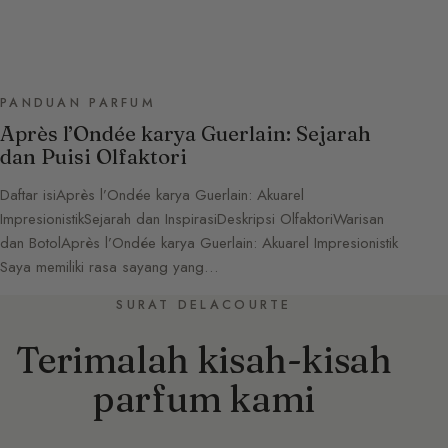
PANDUAN PARFUM
Après l’Ondée karya Guerlain: Sejarah
dan Puisi Olfaktori
Daftar isiAprès l’Ondée karya Guerlain: Akuarel
ImpresionistikSejarah dan InspirasiDeskripsi OlfaktoriWarisan
dan BotolAprès l’Ondée karya Guerlain: Akuarel Impresionistik
Saya memiliki rasa sayang yang…
SURAT DELACOURTE
Terimalah kisah-kisah
parfum kami