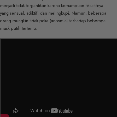
menjadi tidak tergantikan karena kemampuan fiksatifnya
yang sensual, adiktif, dan melingkupi. Namun, beberapa
orang mungkin tidak peka (anosmia) terhadap beberapa
musk putih tertentu.