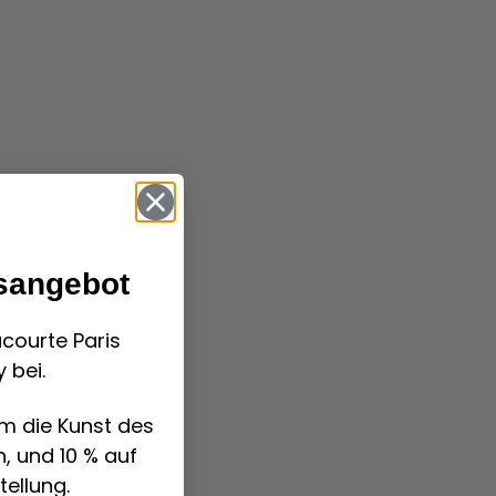
sangebot
acourte Paris
 bei.
um die Kunst des
, und 10 % auf
tellung.