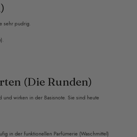
)
ie sehr pudrig.
).
rten (Die Runden)
 und wirken in der Basisnote. Sie sind heute
fig in der funktionellen Parfümerie (Waschmittel)