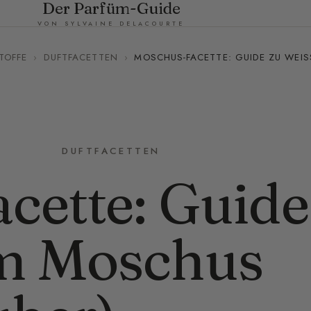
Der Parfüm-Guide
VON SYLVAINE DELACOURTE
TOFFE
›
DUFTFACETTEN
›
MOSCHUS-FACETTE: GUIDE ZU WEIS
DUFTFACETTEN
cette: Guide
m Moschus