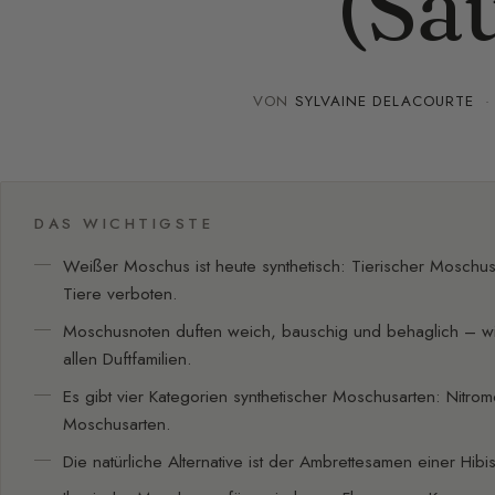
(Sa
VON
SYLVAINE DELACOURTE
DAS WICHTIGSTE
Weißer Moschus ist heute synthetisch: Tierischer Moschu
Tiere verboten.
Moschusnoten duften weich, bauschig und behaglich – wi
allen Duftfamilien.
Es gibt vier Kategorien synthetischer Moschusarten: Nitro
Moschusarten.
Die natürliche Alternative ist der Ambrettesamen einer Hibi