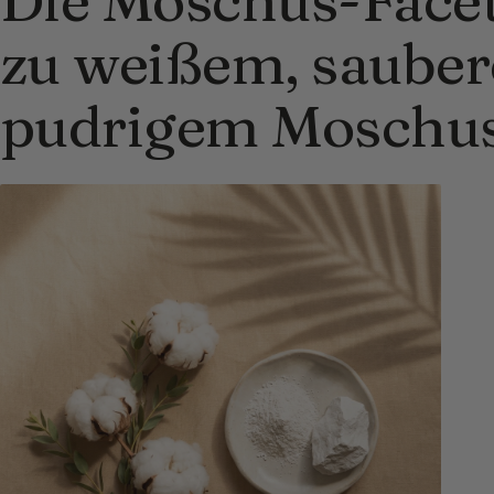
zu weißem, saube
pudrigem Moschu