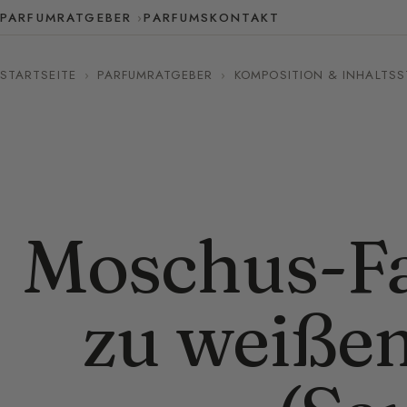
PARFUMRATGEBER
PARFUMS
KONTAKT
STARTSEITE
›
PARFUMRATGEBER
›
KOMPOSITION & INHALTSS
Moschus-Fa
zu weiße