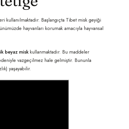
etiğe
eri kullanılmaktadır. Başlangıçta Tibet misk geyiği
 Günümüzde hayvanları korumak amacıyla hayvansal
ik beyaz misk
kullanmaktadır. Bu maddeler
nedeniyle vazgeçilmez hale gelmiştir. Bununla
lık) yaşayabilir.