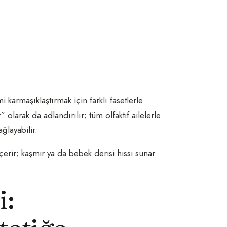
karmaşıklaştırmak için farklı fasetlerle
” olarak da adlandırılır; tüm olfaktif ailelerle
ğlayabilir.
erir; kaşmir ya da bebek derisi hissi sunar.
i: