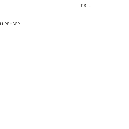
TR
LI REHBER