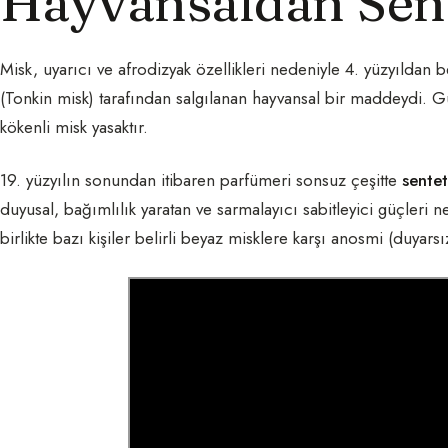
Hayvansaldan Sent
Misk, uyarıcı ve afrodizyak özellikleri nedeniyle 4. yüzyıldan b
(Tonkin misk) tarafından salgılanan hayvansal bir maddeydi.
kökenli misk yasaktır.
19. yüzyılın sonundan itibaren parfümeri sonsuz çeşitte
sentet
duyusal, bağımlılık yaratan ve sarmalayıcı sabitleyici güçleri 
birlikte bazı kişiler belirli beyaz misklere karşı anosmi (duyarsız