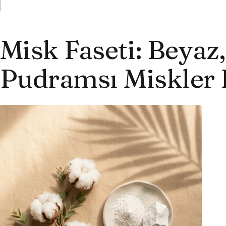
Misk Faseti: Beyaz
Pudramsı Miskler 