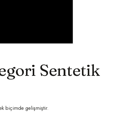
egori Sentetik
ek biçimde gelişmiştir.