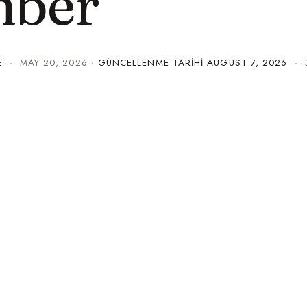
hber
E
·
MAY 20, 2026
· GÜNCELLENME TARIHI
AUGUST 7, 2026
· 3