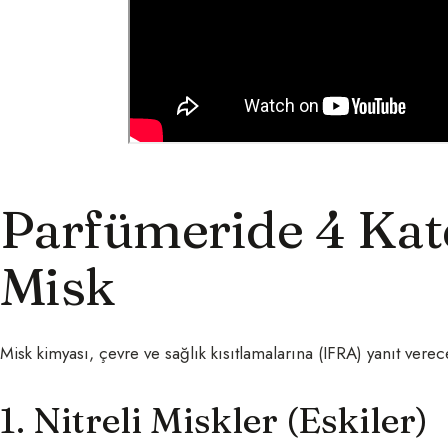
Parfümeride 4 Kat
Misk
Misk kimyası, çevre ve sağlık kısıtlamalarına (IFRA) yanıt verec
1. Nitreli Miskler (Eskiler)