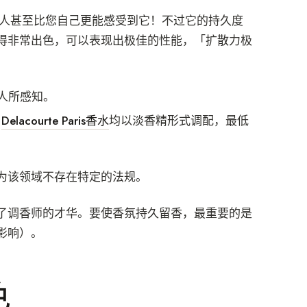
的人甚至比您自己更能感受到它！不过它的持久度
得非常出色，可以表现出极佳的性能，「扩散力极
的人所感知。
。
Delacourte Paris香水
均以淡香精形式调配，最低
为该领域不存在特定的法规。
了调香师的才华。要使香氛持久留香，最重要的是
影响）。
色