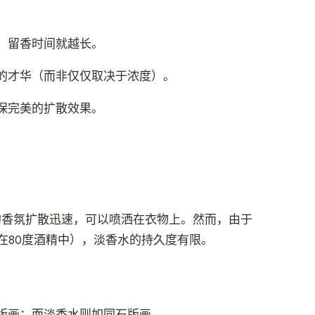
，留香时间就越长。
的才华（而非仅仅取决于浓度）。
保完美的扩散效果。
的香氛扩散迅速，可以喷洒在衣物上。然而，由于
在80度酒精中），淡香水的持久度有限。
。
版画；而淡香水则如同石版画。