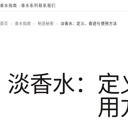
香水指南
香水系列
联系我们
首页
›
香水指南
›
制造秘密
›
淡香水：定义、香迹与使用方法
淡香水：定
用