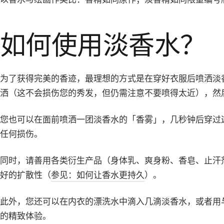
如何使用淡香水？
为了获得完美的香迹，最理想的方式是在穿好衣服后喷洒淡
洒（这不会损伤您的秀发，但仍需注意不要喷得太近），然
您也可以在面前喷洒一团淡香水的「香雾」，几秒钟后穿过
任何损伤。
同时，请善用各类衍生产品（身体乳、爽身粉、香皂、止汗
好的扩散性（
参见：如何让香水更持久
）。
此外，您还可以在内衣的漂洗水中滴入几滴淡香水，或者用
的精致体验。