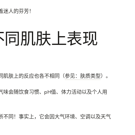
着迷人的芬芳！
不同肌肤上表现
同肌肤上的反应也各不相同（
参见：肤质类型
）。
气味会随饮食习惯、pH值、体力活动以及个人用
所不同！事实上，它会因大气环境、空调以及天气