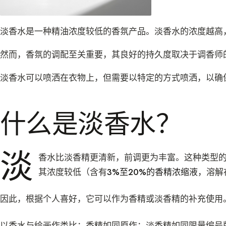
淡香水是一种精油浓度较低的香氛产品。淡香水的浓度越高
然而，香氛的调配至关重要，其良好的持久度取决于调香师
淡香水可以喷洒在衣物上，但需要以特定的方式喷洒，以确
什么是淡香水？
淡
香水比淡香精更清新，前调更为丰富。这种类型
其浓度较低（含有
3%至20%的香精浓缩液
，溶解
因此，根据个人喜好，它可以作为香精或淡香精的补充使用
以香水与绘画作类比：香精如同原作；淡香精如同限量编号