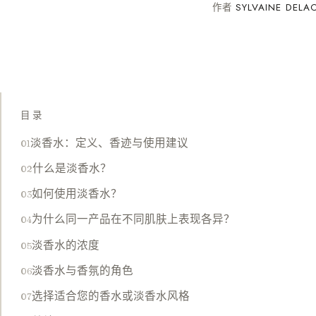
作者
SYLVAINE DELA
目录
淡香水：定义、香迹与使用建议
什么是淡香水？
如何使用淡香水？
为什么同一产品在不同肌肤上表现各异？
淡香水的浓度
淡香水与香氛的角色
选择适合您的香水或淡香水风格