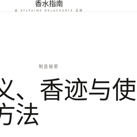
香水指南
由 SYLVAINE DELACOURTE 呈献
制造秘密
义、香迹与使
方法