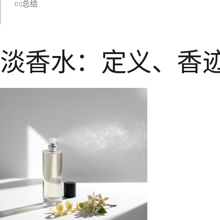
总结
淡香水：定义、香