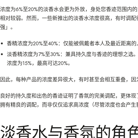
浓度为6%至20%的淡香水会更为外放，身处您香迹范围内
相对较弱。然而，一些新推出的淡香水浓度很高，有时调配
强」。
香精浓度为20%至40%：仅能被佩戴者本人及最近距离
淡香精浓度为7%至30%：兼具持久度与香迹的理想之选
浓度为15%，最高可达20%。
因此，每种产品的浓度差异很大，有时甚至会相互重叠，因
良好的持久度和出色的香迹证明了香氛的完美调配，更体现
拥有精良的调配，而非仅仅追求高浓度（尽管浓度也会产生
淡香水与香氛的角