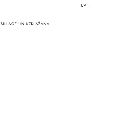
LV
A, SILLAGE UN UZKLĀŠANA