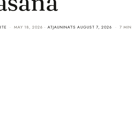
āšana
RTE
·
MAY 18, 2026
· ATJAUNINĀTS
AUGUST 7, 2026
· 7 MIN 