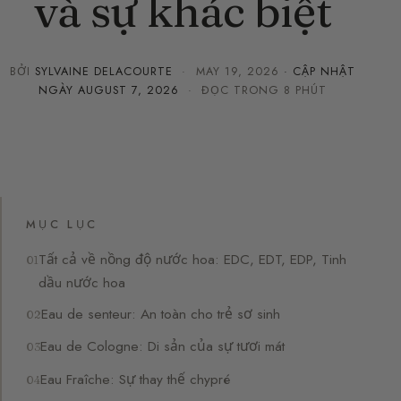
và sự khác biệt
BỞI
SYLVAINE DELACOURTE
·
MAY 19, 2026
· CẬP NHẬT
NGÀY
AUGUST 7, 2026
· ĐỌC TRONG 8 PHÚT
MỤC LỤC
Tất cả về nồng độ nước hoa: EDC, EDT, EDP, Tinh
dầu nước hoa
Eau de senteur: An toàn cho trẻ sơ sinh
Eau de Cologne: Di sản của sự tươi mát
Eau Fraîche: Sự thay thế chypré