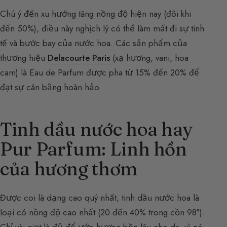
Chú ý đến xu hướng tăng nồng độ hiện nay (đôi khi
đến 50%), điều này nghịch lý có thể làm mất đi sự tinh
tế và bước bay của nước hoa. Các sản phẩm của
thương hiệu
Delacourte Paris
(xạ hương, vani, hoa
cam) là Eau de Parfum được pha từ 15% đến 20% để
đạt sự cân bằng hoàn hảo.
Tinh dầu nước hoa hay
Pur Parfum: Linh hồn
của hương thơm
Được coi là dạng cao quý nhất, tinh dầu nước hoa là
loại có nồng độ cao nhất (20 đến 40% trong cồn 98°).