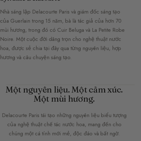
Nhà sáng lập Delacourte Paris và giám đốc sáng tạo
của Guerlain trong 15 năm, bà là tác giả của hơn 70
mùi hương, trong đó có Cuir Beluga và La Petite Robe
Noire. Một cuộc đời dâng trọn cho nghệ thuật nước
hoa, được sẻ chia tại đây qua từng nguyên liệu, hợp
hương và câu chuyện sáng tạo.
Một nguyên liệu. Một cảm xúc.
Một mùi hương.
Delacourte Paris
tái tạo những nguyên liệu biểu tượng
của nghệ thuật chế tác nước hoa, mang đến cho
chúng một cá tính mới mẻ, độc đáo và bất ngờ.