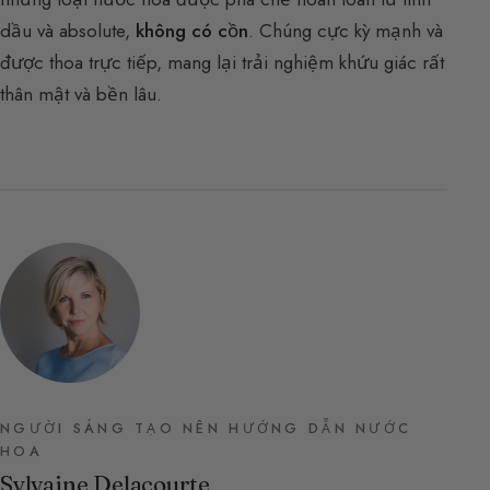
dầu và absolute,
không có cồn
. Chúng cực kỳ mạnh và
được thoa trực tiếp, mang lại trải nghiệm khứu giác rất
thân mật và bền lâu.
NGƯỜI SÁNG TẠO NÊN HƯỚNG DẪN NƯỚC
HOA
Sylvaine Delacourte