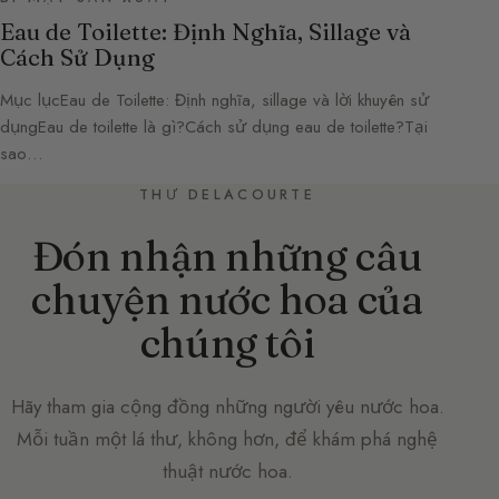
Eau de Toilette: Định Nghĩa, Sillage và
Cách Sử Dụng
Mục lụcEau de Toilette: Định nghĩa, sillage và lời khuyên sử
dụngEau de toilette là gì?Cách sử dụng eau de toilette?Tại
sao…
THƯ DELACOURTE
Đón nhận những câu
chuyện nước hoa của
chúng tôi
Hãy tham gia cộng đồng những người yêu nước hoa.
Mỗi tuần một lá thư, không hơn, để khám phá nghệ
thuật nước hoa.