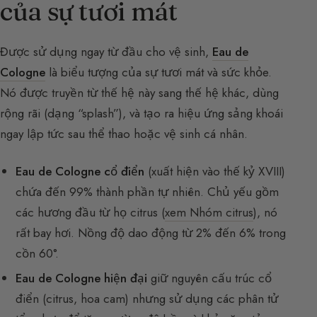
của sự tươi mát
Được sử dụng ngay từ đầu cho vệ sinh,
Eau de
Cologne
là biểu tượng của sự tươi mát và sức khỏe.
Nó được truyền từ thế hệ này sang thế hệ khác, dùng
rộng rãi (dạng “splash”), và tạo ra hiệu ứng sảng khoái
ngay lập tức sau thể thao hoặc vệ sinh cá nhân.
Eau de Cologne cổ điển
(xuất hiện vào thế kỷ XVIII)
chứa đến 99% thành phần tự nhiên. Chủ yếu gồm
các hương đầu từ họ citrus (
xem Nhóm citrus
), nó
rất bay hơi. Nồng độ dao động từ 2% đến 6% trong
cồn 60°.
Eau de Cologne hiện đại
giữ nguyên cấu trúc cổ
điển (citrus, hoa cam) nhưng sử dụng các phân tử