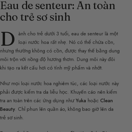
Eau de senteur: An toàn
cho trẻ sơ sinh
D
ành cho trẻ dưới 3 tuổi, eau de senteur là một
loại nước hoa rất nhẹ. Nó có thể chứa cồn,
nhưng thường không có cồn, được thay thế bằng dung
môi trộn với nồng độ hương thơm. Dung môi này đôi
khi tạo ra kết cấu hơi có tính mỹ phẩm và nhớt.
Như mọi loại nước hoa nghiêm túc, các loại nước này
phải được kiểm tra da liễu học. Khuyến cáo nên kiểm
tra an toàn trên các ứng dụng như
Yuka
hoặc
Clean
Beauty
. Chỉ phun lên quần áo, không bao giờ lên da
trẻ sơ sinh.