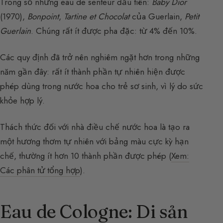
Trong số những eau de senteur đầu tiên:
Baby Dior
(1970),
Bonpoint
,
Tartine et Chocolat
của Guerlain,
Petit
Guerlain
. Chúng rất ít được pha đặc: từ 4% đến 10%.
Các quy định đã trở nên nghiêm ngặt hơn trong những
năm gần đây: rất ít thành phần tự nhiên hiện được
phép dùng trong nước hoa cho trẻ sơ sinh, vì lý do sức
khỏe hợp lý.
Thách thức đối với nhà điều chế nước hoa là tạo ra
một hương thơm tự nhiên với bảng màu cực kỳ hạn
chế, thường ít hơn 10 thành phần được phép (
Xem:
Các phân tử tổng hợp
).
Eau de Cologne: Di sản