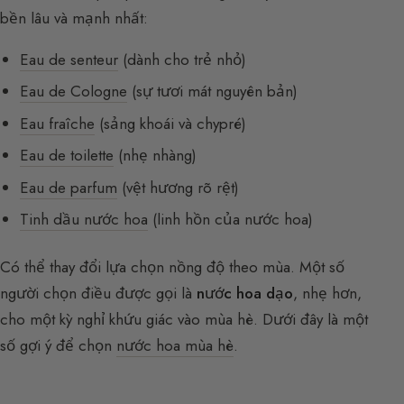
bền lâu và mạnh nhất:
Eau de senteur
(dành cho trẻ nhỏ)
Eau de Cologne
(sự tươi mát nguyên bản)
Eau fraîche
(sảng khoái và chypré)
Eau de toilette
(nhẹ nhàng)
Eau de parfum
(vệt hương rõ rệt)
Tinh dầu nước hoa
(linh hồn của nước hoa)
Có thể thay đổi lựa chọn nồng độ theo mùa. Một số
người chọn điều được gọi là
nước hoa dạo
, nhẹ hơn,
cho một kỳ nghỉ khứu giác vào mùa hè. Dưới đây là một
số gợi ý để chọn
nước hoa mùa hè
.