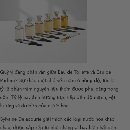
Quý vị đang phân vân giữa Eau de Toilette và Eau de
Parfum? Sự khác biệt chủ yếu nằm ở
nồng độ
, tức là
tỷ lệ phần trăm nguyên liệu thơm được pha loãng trong
cồn. Tỷ lệ này ảnh hưởng trực tiếp đến độ mạnh, vệt
hương và độ bền của nước hoa.
Sylvaine Delacourte giải thích các loại nước hoa khác
nhau, được sắp xếp từ nhẹ nhàng và bay hơi nhất đến