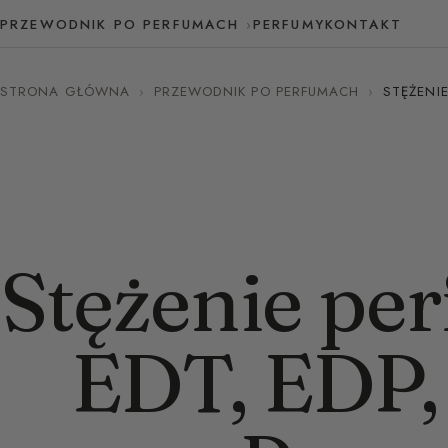
PRZEWODNIK PO PERFUMACH
PERFUMY
KONTAKT
STRONA GŁÓWNA
›
PRZEWODNIK PO PERFUMACH
›
STĘŻENI
Stężenie pe
EDT, EDP,