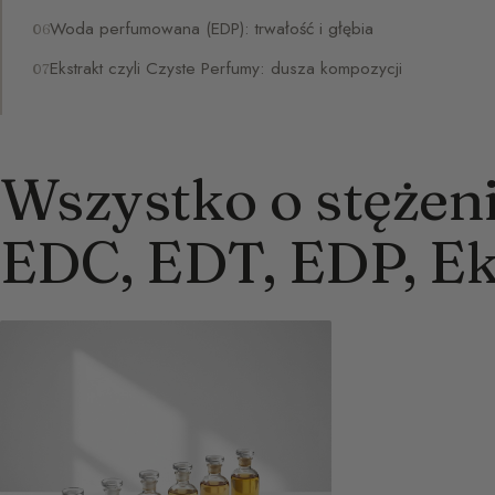
Woda perfumowana (EDP): trwałość i głębia
Ekstrakt czyli Czyste Perfumy: dusza kompozycji
Wszystko o stężen
EDC, EDT, EDP, Ek