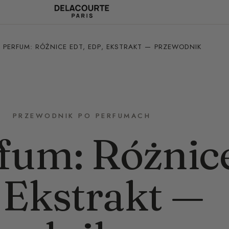
E PERFUM: RÓŻNICE EDT, EDP, EKSTRAKT — PRZEWODNIK
PRZEWODNIK PO PERFUMACH
rfum: Różnic
 Ekstrakt —