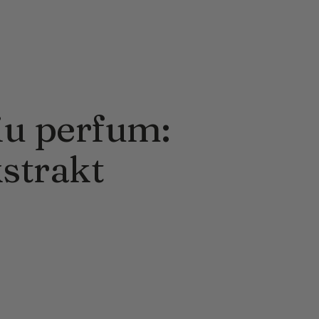
iu perfum:
strakt