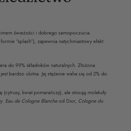
nimem świeżości i dobrego samopoczucia.
formie “splash”), zapewnia natychmiastowy efekt
wiera do 99% składników naturalnych. Złożona
, jest bardzo ulotna. Jej stężenie waha się od 2% do
 (cytrusy, kwiat pomarańczy), ale stosują molekuły
dy:
Eau de Cologne Blanche
od Dior,
Cologne du