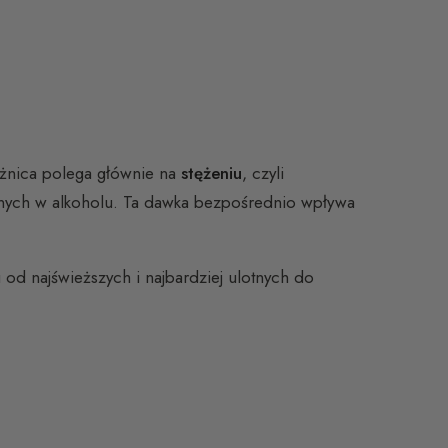
nica polega głównie na
stężeniu
, czyli
ych w alkoholu. Ta dawka bezpośrednio wpływa
u od najświeższych i najbardziej ulotnych do