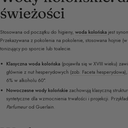
świeżości
Stosowana od początku do higieny,
woda kolońska
jest syno
Przekazywana z pokolenia na pokolenie, stosowana hojnie (w 
tonizujący po sporcie lub toalecie.
Klasyczna woda kolońska
(pojawiła się w XVIII wieku) za
głównie z nut hesperydowych (
zob. Faceta hesperydowa
)
6% w alkoholu 60°.
Nowoczesne wody kolońskie
zachowują klasyczną strukturę
syntetyczne dla wzmocnienia trwałości i projekcji. Przykła
Parfumeur
od Guerlain.