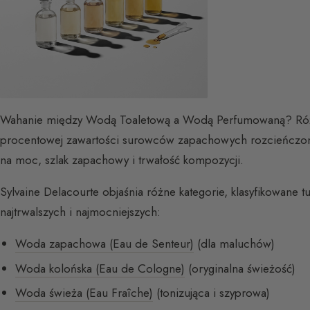
Wahanie między Wodą Toaletową a Wodą Perfumowaną? Róż
procentowej zawartości surowców zapachowych rozcieńczon
na moc, szlak zapachowy i trwałość kompozycji.
Sylvaine Delacourte objaśnia różne kategorie, klasyfikowane t
najtrwalszych i najmocniejszych:
Woda zapachowa (Eau de Senteur)
(dla maluchów)
Woda kolońska (Eau de Cologne)
(oryginalna świeżość)
Woda świeża (Eau Fraîche)
(tonizująca i szyprowa)