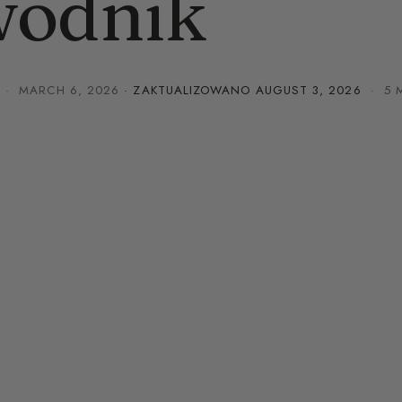
wodnik
·
MARCH 6, 2026
· ZAKTUALIZOWANO
AUGUST 3, 2026
· 5 M